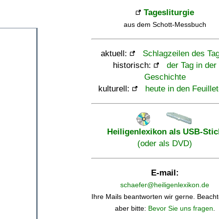
Tagesliturgie
aus dem Schott-Messbuch
aktuell:
Schlagzeilen des Ta
historisch:
der Tag in der
Geschichte
kulturell:
heute in den Feuille
Heiligenlexikon als USB-Stic
(oder als DVD)
E-mail:
schaefer@heiligenlexikon.de
Ihre Mails beantworten wir gerne. Beacht
aber bitte:
Bevor Sie uns fragen
.