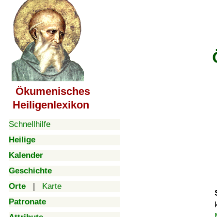
Ökumenisches
Heiligenlexikon
Schnellhilfe
Heilige
Kalender
Geschichte
Orte
|
Karte
Patronate