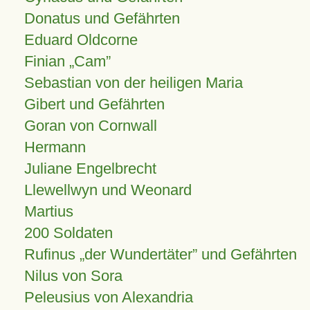
Donatus und Gefährten
Eduard Oldcorne
Finian
Cam
Sebastian von der heiligen Maria
Gibert und Gefährten
Goran von Cornwall
Hermann
Juliane Engelbrecht
Llewellwyn und Weonard
Martius
200 Soldaten
Rufinus „der Wundertäter” und Gefährten
Nilus von Sora
Peleusius von Alexandria