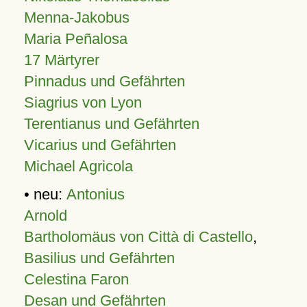
Menna-Jakobus
Maria Peñalosa
17 Märtyrer
Pinnadus und Gefährten
Siagrius von Lyon
Terentianus und Gefährten
Vicarius und Gefährten
Michael Agricola
• neu:
Antonius
Arnold
Bartholomäus von Città di Castello
,
Basilius und Gefährten
Celestina Faron
Desan und Gefährten