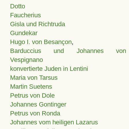
Dotto
Faucherius
Gisla und Richtruda
Gundekar
Hugo I. von Besançon
,
Barduccius und Johannes von
Vespignano
konvertierte Juden in Lentini
Maria von Tarsus
Martin Suetens
Petrus von Dole
Johannes Gontinger
Petrus von Ronda
Johannes vom heiligen Lazarus