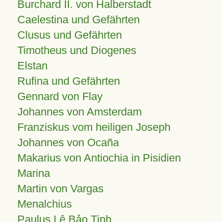
Burchard II. von Halberstadt
Caelestina und Gefährten
Clusus und Gefährten
Timotheus und Diogenes
Elstan
Rufina und Gefährten
Gennard von Flay
Johannes von Amsterdam
Franziskus vom heiligen Joseph
Johannes von Ocaña
Makarius von Antiochia in Pisidien
Marina
Martin von Vargas
Menalchius
Paulus Lê Bảo Tịnh