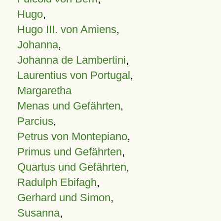
Hugo
,
Hugo III. von Amiens
,
Johanna
,
Johanna de Lambertini
,
Laurentius von Portugal
,
Margaretha
Menas und Gefährten
,
Parcius
,
Petrus von Montepiano
,
Primus und Gefährten
,
Quartus und Gefährten
,
Radulph Ebifagh
,
Gerhard und Simon
,
Susanna
,