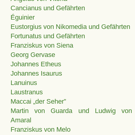
Cancianus und Gefährten
Éguinier
Eustorgius von Nikomedia und Gefährten
Fortunatus und Gefährten
Franziskus von Siena
Georg Gervase
Johannes Etheus
Johannes Isaurus
Lanuinus
Laustranus
Maccai „der Seher”
Martin von Guarda und Ludwig von
Amaral
Franziskus von Melo