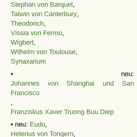
Stephan von Barquel
,
Tatwin von Canterbury
,
Theodorich
,
Vissia von Fermo
,
Wigbert
,
Wilhelm von Toulouse
,
Synaxarium
• neu:
Johannes von Shanghai und San
Francisco
,
Franziskus Xaver Truong Buu Diep
• neu:
Eudo
,
Helerius von Tongern
,