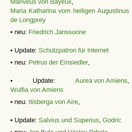
Manveus von Bayeux
,
Maria Katharina vom heiligen Augustinus
de Longprey
• neu:
Friedrich Janssoone
• Update:
Schutzpatron für Internet
• neu:
Petrus der Einsiedler
,
• Update:
Aurea von Amiens
,
Wulfia von Amiens
• neu:
Itisberga von Aire
,
• Update:
Salvius und Superius
,
Godric