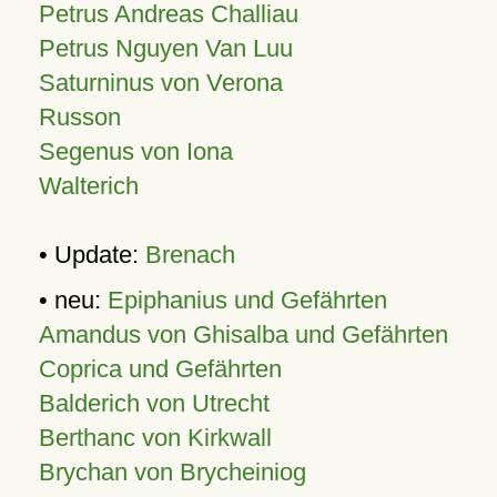
Petrus Andreas Challiau
Petrus Nguyen Van Luu
Saturninus von Verona
Russon
Segenus von Iona
Walterich
• Update:
Brenach
• neu:
Epiphanius und Gefährten
Amandus von Ghisalba und Gefährten
Coprica und Gefährten
Balderich von Utrecht
Berthanc von Kirkwall
Brychan von Brycheiniog