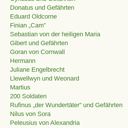
Donatus und Gefährten
Eduard Oldcorne
Finian
Cam
Sebastian von der heiligen Maria
Gibert und Gefährten
Goran von Cornwall
Hermann
Juliane Engelbrecht
Llewellwyn und Weonard
Martius
200 Soldaten
Rufinus „der Wundertäter” und Gefährten
Nilus von Sora
Peleusius von Alexandria