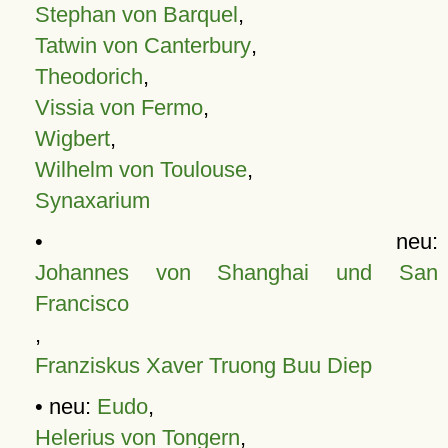
Stephan von Barquel
,
Tatwin von Canterbury
,
Theodorich
,
Vissia von Fermo
,
Wigbert
,
Wilhelm von Toulouse
,
Synaxarium
• neu:
Johannes von Shanghai und San
Francisco
,
Franziskus Xaver Truong Buu Diep
• neu:
Eudo
,
Helerius von Tongern
,