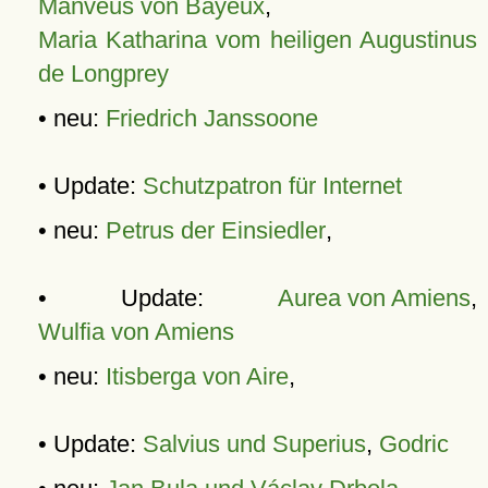
Manveus von Bayeux
,
Maria Katharina vom heiligen Augustinus
de Longprey
• neu:
Friedrich Janssoone
• Update:
Schutzpatron für Internet
• neu:
Petrus der Einsiedler
,
• Update:
Aurea von Amiens
,
Wulfia von Amiens
• neu:
Itisberga von Aire
,
• Update:
Salvius und Superius
,
Godric