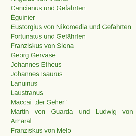
Cancianus und Gefährten
Éguinier
Eustorgius von Nikomedia und Gefährten
Fortunatus und Gefährten
Franziskus von Siena
Georg Gervase
Johannes Etheus
Johannes Isaurus
Lanuinus
Laustranus
Maccai „der Seher”
Martin von Guarda und Ludwig von
Amaral
Franziskus von Melo