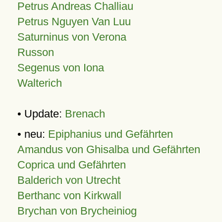
Petrus Andreas Challiau
Petrus Nguyen Van Luu
Saturninus von Verona
Russon
Segenus von Iona
Walterich
• Update:
Brenach
• neu:
Epiphanius und Gefährten
Amandus von Ghisalba und Gefährten
Coprica und Gefährten
Balderich von Utrecht
Berthanc von Kirkwall
Brychan von Brycheiniog