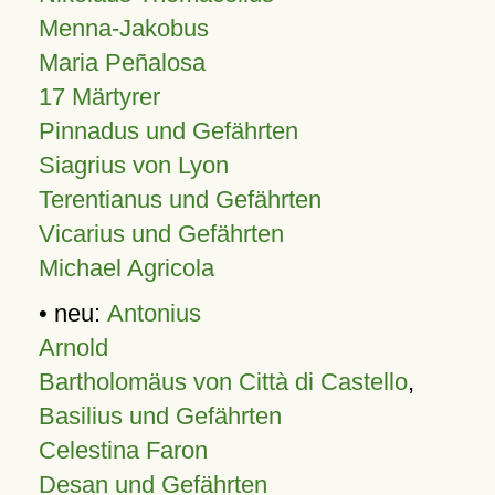
Menna-Jakobus
Maria Peñalosa
17 Märtyrer
Pinnadus und Gefährten
Siagrius von Lyon
Terentianus und Gefährten
Vicarius und Gefährten
Michael Agricola
• neu:
Antonius
Arnold
Bartholomäus von Città di Castello
,
Basilius und Gefährten
Celestina Faron
Desan und Gefährten