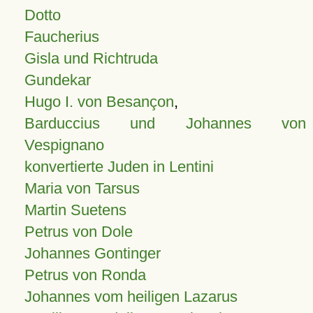
Dotto
Faucherius
Gisla und Richtruda
Gundekar
Hugo I. von Besançon
,
Barduccius und Johannes von
Vespignano
konvertierte Juden in Lentini
Maria von Tarsus
Martin Suetens
Petrus von Dole
Johannes Gontinger
Petrus von Ronda
Johannes vom heiligen Lazarus