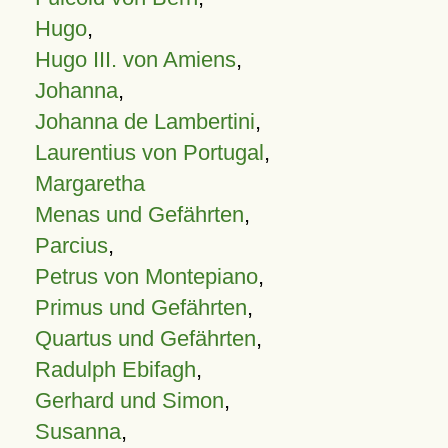
Hugo
,
Hugo III. von Amiens
,
Johanna
,
Johanna de Lambertini
,
Laurentius von Portugal
,
Margaretha
Menas und Gefährten
,
Parcius
,
Petrus von Montepiano
,
Primus und Gefährten
,
Quartus und Gefährten
,
Radulph Ebifagh
,
Gerhard und Simon
,
Susanna
,