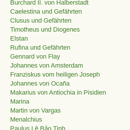
Burchard II. von Halberstadt
Caelestina und Gefährten
Clusus und Gefährten
Timotheus und Diogenes
Elstan
Rufina und Gefährten
Gennard von Flay
Johannes von Amsterdam
Franziskus vom heiligen Joseph
Johannes von Ocaña
Makarius von Antiochia in Pisidien
Marina
Martin von Vargas
Menalchius
Paulus Lê Bảo Tịnh