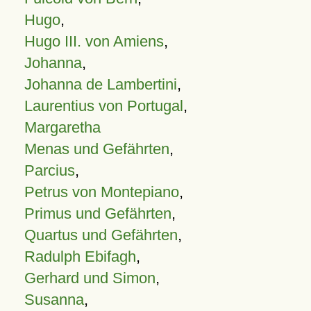
Hugo
,
Hugo III. von Amiens
,
Johanna
,
Johanna de Lambertini
,
Laurentius von Portugal
,
Margaretha
Menas und Gefährten
,
Parcius
,
Petrus von Montepiano
,
Primus und Gefährten
,
Quartus und Gefährten
,
Radulph Ebifagh
,
Gerhard und Simon
,
Susanna
,