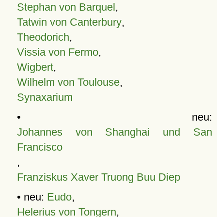
Stephan von Barquel
,
Tatwin von Canterbury
,
Theodorich
,
Vissia von Fermo
,
Wigbert
,
Wilhelm von Toulouse
,
Synaxarium
• neu:
Johannes von Shanghai und San
Francisco
,
Franziskus Xaver Truong Buu Diep
• neu:
Eudo
,
Helerius von Tongern
,