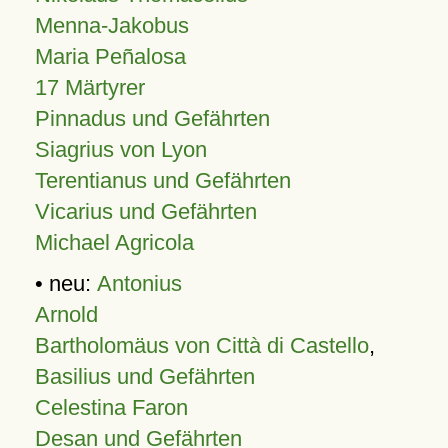
Menna-Jakobus
Maria Peñalosa
17 Märtyrer
Pinnadus und Gefährten
Siagrius von Lyon
Terentianus und Gefährten
Vicarius und Gefährten
Michael Agricola
• neu:
Antonius
Arnold
Bartholomäus von Città di Castello
,
Basilius und Gefährten
Celestina Faron
Desan und Gefährten