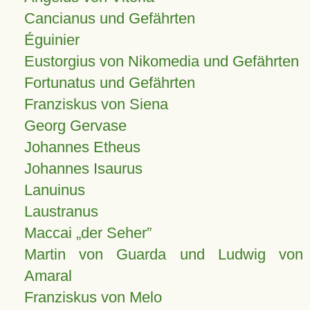
Cancianus und Gefährten
Éguinier
Eustorgius von Nikomedia und Gefährten
Fortunatus und Gefährten
Franziskus von Siena
Georg Gervase
Johannes Etheus
Johannes Isaurus
Lanuinus
Laustranus
Maccai „der Seher”
Martin von Guarda und Ludwig von
Amaral
Franziskus von Melo