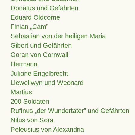
Donatus und Gefährten
Eduard Oldcorne
Finian
Cam
Sebastian von der heiligen Maria
Gibert und Gefährten
Goran von Cornwall
Hermann
Juliane Engelbrecht
Llewellwyn und Weonard
Martius
200 Soldaten
Rufinus „der Wundertäter” und Gefährten
Nilus von Sora
Peleusius von Alexandria