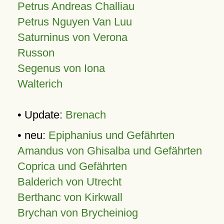
Petrus Andreas Challiau
Petrus Nguyen Van Luu
Saturninus von Verona
Russon
Segenus von Iona
Walterich
• Update:
Brenach
• neu:
Epiphanius und Gefährten
Amandus von Ghisalba und Gefährten
Coprica und Gefährten
Balderich von Utrecht
Berthanc von Kirkwall
Brychan von Brycheiniog