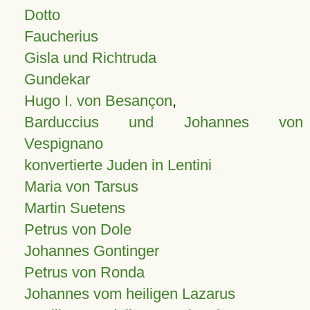
Dotto
Faucherius
Gisla und Richtruda
Gundekar
Hugo I. von Besançon
,
Barduccius und Johannes von
Vespignano
konvertierte Juden in Lentini
Maria von Tarsus
Martin Suetens
Petrus von Dole
Johannes Gontinger
Petrus von Ronda
Johannes vom heiligen Lazarus