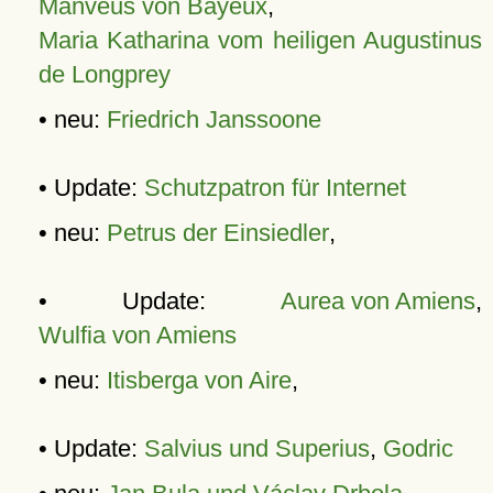
Manveus von Bayeux
,
Maria Katharina vom heiligen Augustinus
de Longprey
• neu:
Friedrich Janssoone
• Update:
Schutzpatron für Internet
• neu:
Petrus der Einsiedler
,
• Update:
Aurea von Amiens
,
Wulfia von Amiens
• neu:
Itisberga von Aire
,
• Update:
Salvius und Superius
,
Godric