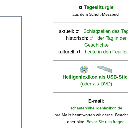
Tagesliturgie
aus dem Schott-Messbuch
aktuell:
Schlagzeilen des Ta
historisch:
der Tag in der
Geschichte
kulturell:
heute in den Feuille
Heiligenlexikon als USB-Stic
(oder als DVD)
E-mail:
schaefer@heiligenlexikon.de
Ihre Mails beantworten wir gerne. Beacht
aber bitte:
Bevor Sie uns fragen
.