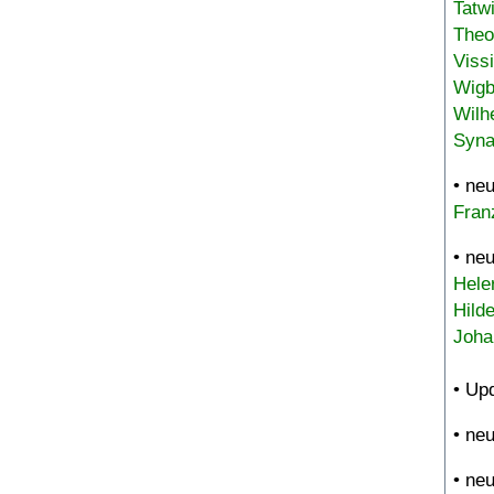
Tatw
Theo
Viss
Wigb
Wilh
Syna
• ne
Fran
• ne
Hele
Hild
Joha
• Up
• ne
• ne