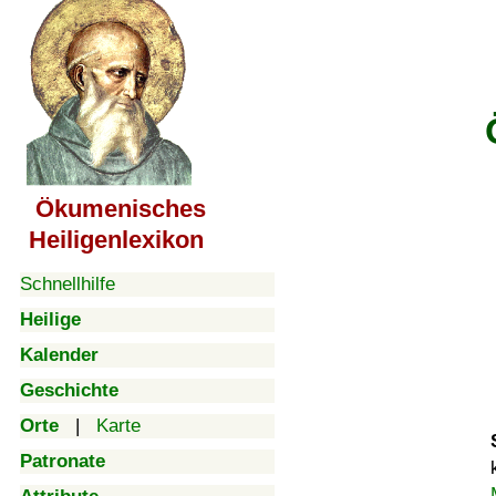
Ökumenisches
Heiligenlexikon
Schnellhilfe
Heilige
Kalender
Geschichte
Orte
|
Karte
Patronate