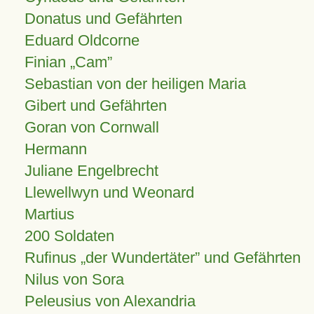
Donatus und Gefährten
Eduard Oldcorne
Finian
Cam
Sebastian von der heiligen Maria
Gibert und Gefährten
Goran von Cornwall
Hermann
Juliane Engelbrecht
Llewellwyn und Weonard
Martius
200 Soldaten
Rufinus „der Wundertäter” und Gefährten
Nilus von Sora
Peleusius von Alexandria