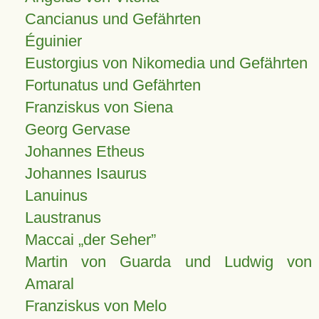
Cancianus und Gefährten
Éguinier
Eustorgius von Nikomedia und Gefährten
Fortunatus und Gefährten
Franziskus von Siena
Georg Gervase
Johannes Etheus
Johannes Isaurus
Lanuinus
Laustranus
Maccai „der Seher”
Martin von Guarda und Ludwig von
Amaral
Franziskus von Melo