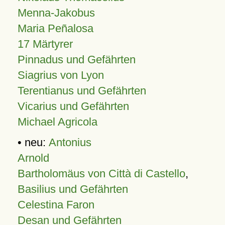
Menna-Jakobus
Maria Peñalosa
17 Märtyrer
Pinnadus und Gefährten
Siagrius von Lyon
Terentianus und Gefährten
Vicarius und Gefährten
Michael Agricola
• neu:
Antonius
Arnold
Bartholomäus von Città di Castello
,
Basilius und Gefährten
Celestina Faron
Desan und Gefährten