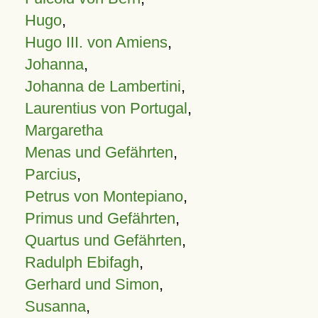
Hugo
,
Hugo III. von Amiens
,
Johanna
,
Johanna de Lambertini
,
Laurentius von Portugal
,
Margaretha
Menas und Gefährten
,
Parcius
,
Petrus von Montepiano
,
Primus und Gefährten
,
Quartus und Gefährten
,
Radulph Ebifagh
,
Gerhard und Simon
,
Susanna
,