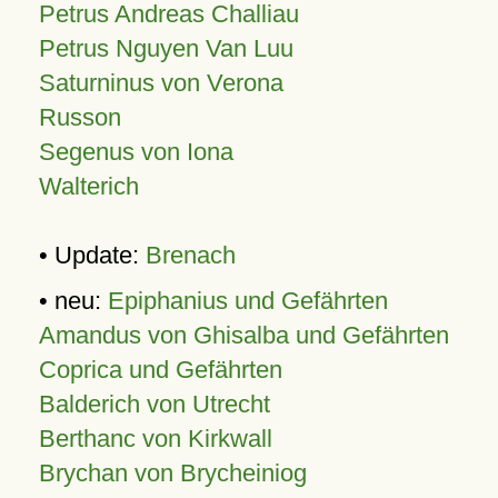
Petrus Andreas Challiau
Petrus Nguyen Van Luu
Saturninus von Verona
Russon
Segenus von Iona
Walterich
• Update:
Brenach
• neu:
Epiphanius und Gefährten
Amandus von Ghisalba und Gefährten
Coprica und Gefährten
Balderich von Utrecht
Berthanc von Kirkwall
Brychan von Brycheiniog