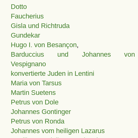
Dotto
Faucherius
Gisla und Richtruda
Gundekar
Hugo I. von Besançon
,
Barduccius und Johannes von
Vespignano
konvertierte Juden in Lentini
Maria von Tarsus
Martin Suetens
Petrus von Dole
Johannes Gontinger
Petrus von Ronda
Johannes vom heiligen Lazarus