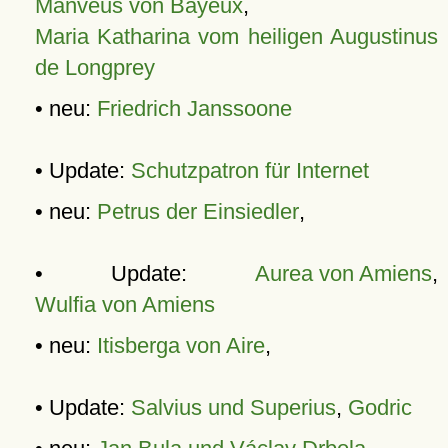
Manveus von Bayeux
,
Maria Katharina vom heiligen Augustinus
de Longprey
• neu:
Friedrich Janssoone
• Update:
Schutzpatron für Internet
• neu:
Petrus der Einsiedler
,
• Update:
Aurea von Amiens
,
Wulfia von Amiens
• neu:
Itisberga von Aire
,
• Update:
Salvius und Superius
,
Godric