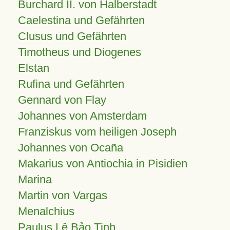
Burchard II. von Halberstadt
Caelestina und Gefährten
Clusus und Gefährten
Timotheus und Diogenes
Elstan
Rufina und Gefährten
Gennard von Flay
Johannes von Amsterdam
Franziskus vom heiligen Joseph
Johannes von Ocaña
Makarius von Antiochia in Pisidien
Marina
Martin von Vargas
Menalchius
Paulus Lê Bảo Tịnh