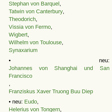
Stephan von Barquel
,
Tatwin von Canterbury
,
Theodorich
,
Vissia von Fermo
,
Wigbert
,
Wilhelm von Toulouse
,
Synaxarium
• neu:
Johannes von Shanghai und San
Francisco
,
Franziskus Xaver Truong Buu Diep
• neu:
Eudo
,
Helerius von Tongern
,