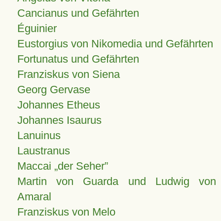
Cancianus und Gefährten
Éguinier
Eustorgius von Nikomedia und Gefährten
Fortunatus und Gefährten
Franziskus von Siena
Georg Gervase
Johannes Etheus
Johannes Isaurus
Lanuinus
Laustranus
Maccai „der Seher”
Martin von Guarda und Ludwig von
Amaral
Franziskus von Melo