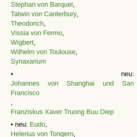
Stephan von Barquel
,
Tatwin von Canterbury
,
Theodorich
,
Vissia von Fermo
,
Wigbert
,
Wilhelm von Toulouse
,
Synaxarium
• neu:
Johannes von Shanghai und San
Francisco
,
Franziskus Xaver Truong Buu Diep
• neu:
Eudo
,
Helerius von Tongern
,