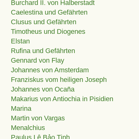
Burchard II. von Halberstadt
Caelestina und Gefährten
Clusus und Gefährten
Timotheus und Diogenes
Elstan
Rufina und Gefährten
Gennard von Flay
Johannes von Amsterdam
Franziskus vom heiligen Joseph
Johannes von Ocaña
Makarius von Antiochia in Pisidien
Marina
Martin von Vargas
Menalchius
Paulus Lê Bảo Tịnh