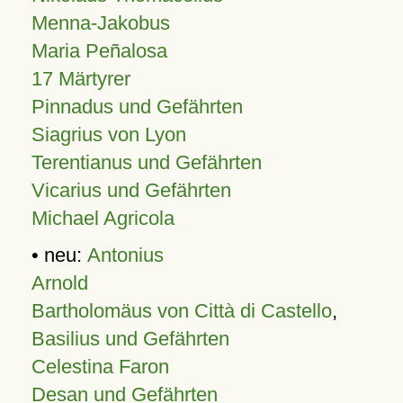
Menna-Jakobus
Maria Peñalosa
17 Märtyrer
Pinnadus und Gefährten
Siagrius von Lyon
Terentianus und Gefährten
Vicarius und Gefährten
Michael Agricola
• neu:
Antonius
Arnold
Bartholomäus von Città di Castello
,
Basilius und Gefährten
Celestina Faron
Desan und Gefährten