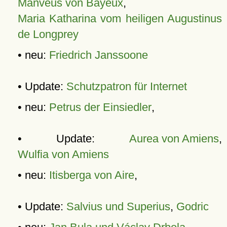
Manveus von Bayeux
,
Maria Katharina vom heiligen Augustinus
de Longprey
• neu:
Friedrich Janssoone
• Update:
Schutzpatron für Internet
• neu:
Petrus der Einsiedler
,
• Update:
Aurea von Amiens
,
Wulfia von Amiens
• neu:
Itisberga von Aire
,
• Update:
Salvius und Superius
,
Godric