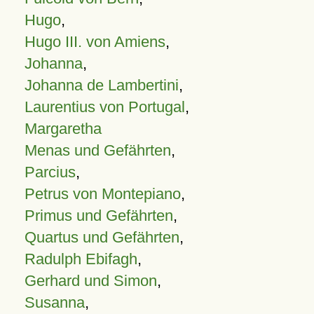
Hugo
,
Hugo III. von Amiens
,
Johanna
,
Johanna de Lambertini
,
Laurentius von Portugal
,
Margaretha
Menas und Gefährten
,
Parcius
,
Petrus von Montepiano
,
Primus und Gefährten
,
Quartus und Gefährten
,
Radulph Ebifagh
,
Gerhard und Simon
,
Susanna
,