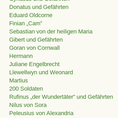
Donatus und Gefährten
Eduard Oldcorne
Finian
Cam
Sebastian von der heiligen Maria
Gibert und Gefährten
Goran von Cornwall
Hermann
Juliane Engelbrecht
Llewellwyn und Weonard
Martius
200 Soldaten
Rufinus „der Wundertäter” und Gefährten
Nilus von Sora
Peleusius von Alexandria