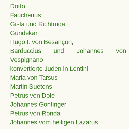
Dotto
Faucherius
Gisla und Richtruda
Gundekar
Hugo I. von Besançon
,
Barduccius und Johannes von
Vespignano
konvertierte Juden in Lentini
Maria von Tarsus
Martin Suetens
Petrus von Dole
Johannes Gontinger
Petrus von Ronda
Johannes vom heiligen Lazarus