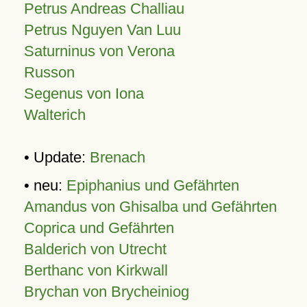
Petrus Andreas Challiau
Petrus Nguyen Van Luu
Saturninus von Verona
Russon
Segenus von Iona
Walterich
• Update:
Brenach
• neu:
Epiphanius und Gefährten
Amandus von Ghisalba und Gefährten
Coprica und Gefährten
Balderich von Utrecht
Berthanc von Kirkwall
Brychan von Brycheiniog