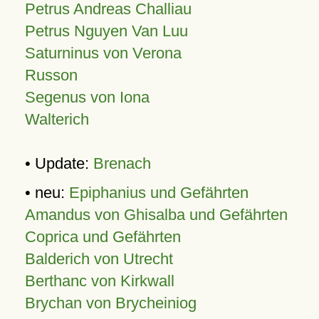
Petrus Andreas Challiau
Petrus Nguyen Van Luu
Saturninus von Verona
Russon
Segenus von Iona
Walterich
• Update:
Brenach
• neu:
Epiphanius und Gefährten
Amandus von Ghisalba und Gefährten
Coprica und Gefährten
Balderich von Utrecht
Berthanc von Kirkwall
Brychan von Brycheiniog