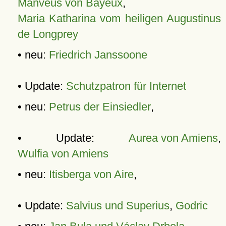
Manveus von Bayeux
,
Maria Katharina vom heiligen Augustinus
de Longprey
• neu:
Friedrich Janssoone
• Update:
Schutzpatron für Internet
• neu:
Petrus der Einsiedler
,
• Update:
Aurea von Amiens
,
Wulfia von Amiens
• neu:
Itisberga von Aire
,
• Update:
Salvius und Superius
,
Godric