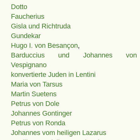
Dotto
Faucherius
Gisla und Richtruda
Gundekar
Hugo I. von Besançon
,
Barduccius und Johannes von
Vespignano
konvertierte Juden in Lentini
Maria von Tarsus
Martin Suetens
Petrus von Dole
Johannes Gontinger
Petrus von Ronda
Johannes vom heiligen Lazarus