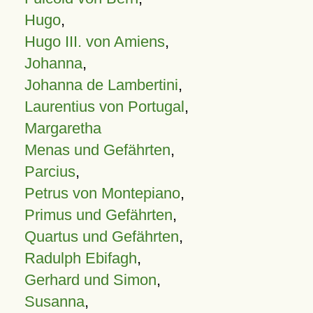
Hugo
,
Hugo III. von Amiens
,
Johanna
,
Johanna de Lambertini
,
Laurentius von Portugal
,
Margaretha
Menas und Gefährten
,
Parcius
,
Petrus von Montepiano
,
Primus und Gefährten
,
Quartus und Gefährten
,
Radulph Ebifagh
,
Gerhard und Simon
,
Susanna
,