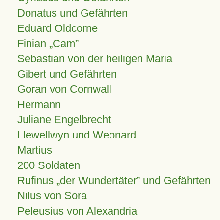
Donatus und Gefährten
Eduard Oldcorne
Finian
Cam
Sebastian von der heiligen Maria
Gibert und Gefährten
Goran von Cornwall
Hermann
Juliane Engelbrecht
Llewellwyn und Weonard
Martius
200 Soldaten
Rufinus „der Wundertäter” und Gefährten
Nilus von Sora
Peleusius von Alexandria