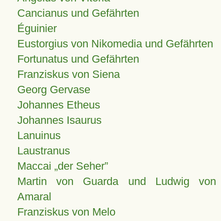
Cancianus und Gefährten
Éguinier
Eustorgius von Nikomedia und Gefährten
Fortunatus und Gefährten
Franziskus von Siena
Georg Gervase
Johannes Etheus
Johannes Isaurus
Lanuinus
Laustranus
Maccai „der Seher”
Martin von Guarda und Ludwig von
Amaral
Franziskus von Melo