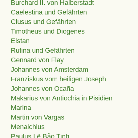
Burchard II. von Halberstadt
Caelestina und Gefährten
Clusus und Gefährten
Timotheus und Diogenes
Elstan
Rufina und Gefährten
Gennard von Flay
Johannes von Amsterdam
Franziskus vom heiligen Joseph
Johannes von Ocaña
Makarius von Antiochia in Pisidien
Marina
Martin von Vargas
Menalchius
Paulus Lê Bảo Tịnh