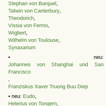
Stephan von Barquel
,
Tatwin von Canterbury
,
Theodorich
,
Vissia von Fermo
,
Wigbert
,
Wilhelm von Toulouse
,
Synaxarium
• neu:
Johannes von Shanghai und San
Francisco
,
Franziskus Xaver Truong Buu Diep
• neu:
Eudo
,
Helerius von Tongern
,