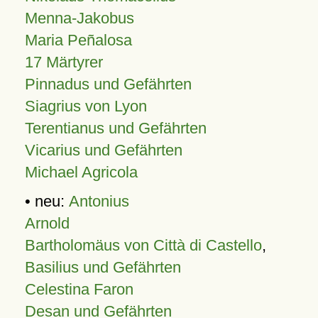
Menna-Jakobus
Maria Peñalosa
17 Märtyrer
Pinnadus und Gefährten
Siagrius von Lyon
Terentianus und Gefährten
Vicarius und Gefährten
Michael Agricola
• neu:
Antonius
Arnold
Bartholomäus von Città di Castello
,
Basilius und Gefährten
Celestina Faron
Desan und Gefährten