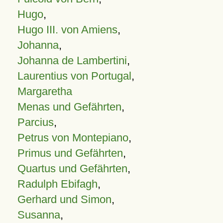
Hugo
,
Hugo III. von Amiens
,
Johanna
,
Johanna de Lambertini
,
Laurentius von Portugal
,
Margaretha
Menas und Gefährten
,
Parcius
,
Petrus von Montepiano
,
Primus und Gefährten
,
Quartus und Gefährten
,
Radulph Ebifagh
,
Gerhard und Simon
,
Susanna
,