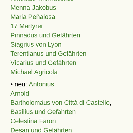
Menna-Jakobus
Maria Peñalosa
17 Märtyrer
Pinnadus und Gefährten
Siagrius von Lyon
Terentianus und Gefährten
Vicarius und Gefährten
Michael Agricola
• neu:
Antonius
Arnold
Bartholomäus von Città di Castello
,
Basilius und Gefährten
Celestina Faron
Desan und Gefährten