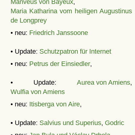
Manveus von Bayeux
,
Maria Katharina vom heiligen Augustinus
de Longprey
• neu:
Friedrich Janssoone
• Update:
Schutzpatron für Internet
• neu:
Petrus der Einsiedler
,
• Update:
Aurea von Amiens
,
Wulfia von Amiens
• neu:
Itisberga von Aire
,
• Update:
Salvius und Superius
,
Godric