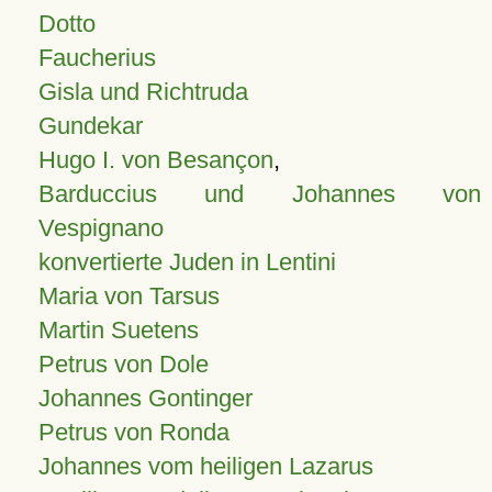
Dotto
Faucherius
Gisla und Richtruda
Gundekar
Hugo I. von Besançon
,
Barduccius und Johannes von
Vespignano
konvertierte Juden in Lentini
Maria von Tarsus
Martin Suetens
Petrus von Dole
Johannes Gontinger
Petrus von Ronda
Johannes vom heiligen Lazarus