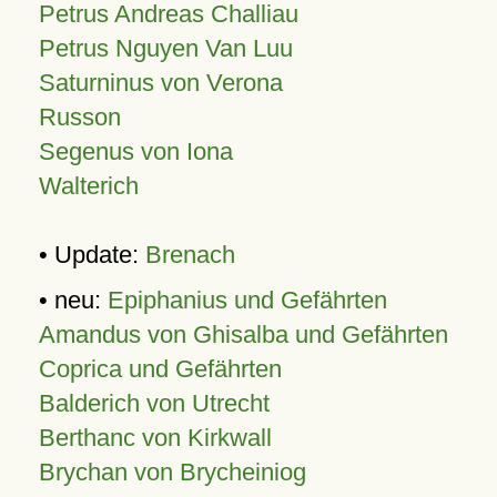
Petrus Andreas Challiau
Petrus Nguyen Van Luu
Saturninus von Verona
Russon
Segenus von Iona
Walterich
• Update:
Brenach
• neu:
Epiphanius und Gefährten
Amandus von Ghisalba und Gefährten
Coprica und Gefährten
Balderich von Utrecht
Berthanc von Kirkwall
Brychan von Brycheiniog