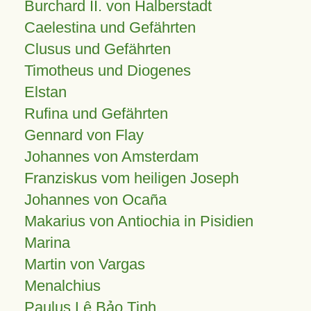
Burchard II. von Halberstadt
Caelestina und Gefährten
Clusus und Gefährten
Timotheus und Diogenes
Elstan
Rufina und Gefährten
Gennard von Flay
Johannes von Amsterdam
Franziskus vom heiligen Joseph
Johannes von Ocaña
Makarius von Antiochia in Pisidien
Marina
Martin von Vargas
Menalchius
Paulus Lê Bảo Tịnh