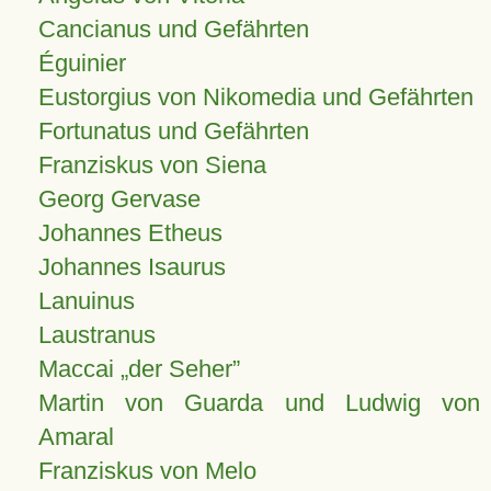
Cancianus und Gefährten
Éguinier
Eustorgius von Nikomedia und Gefährten
Fortunatus und Gefährten
Franziskus von Siena
Georg Gervase
Johannes Etheus
Johannes Isaurus
Lanuinus
Laustranus
Maccai „der Seher”
Martin von Guarda und Ludwig von
Amaral
Franziskus von Melo