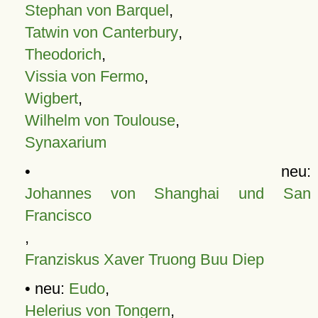
Stephan von Barquel
,
Tatwin von Canterbury
,
Theodorich
,
Vissia von Fermo
,
Wigbert
,
Wilhelm von Toulouse
,
Synaxarium
• neu:
Johannes von Shanghai und San
Francisco
,
Franziskus Xaver Truong Buu Diep
• neu:
Eudo
,
Helerius von Tongern
,