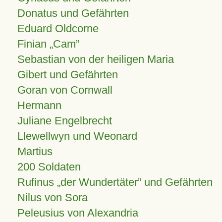
Donatus und Gefährten
Eduard Oldcorne
Finian
Cam
Sebastian von der heiligen Maria
Gibert und Gefährten
Goran von Cornwall
Hermann
Juliane Engelbrecht
Llewellwyn und Weonard
Martius
200 Soldaten
Rufinus „der Wundertäter” und Gefährten
Nilus von Sora
Peleusius von Alexandria