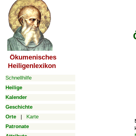
Ökumenisches
Heiligenlexikon
Schnellhilfe
Heilige
Kalender
Geschichte
Orte
|
Karte
Patronate