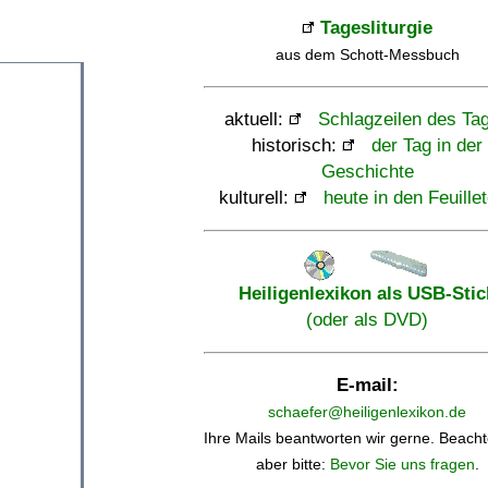
Tagesliturgie
aus dem Schott-Messbuch
aktuell:
Schlagzeilen des Ta
historisch:
der Tag in der
Geschichte
kulturell:
heute in den Feuille
Heiligenlexikon als USB-Stic
(oder als DVD)
E-mail:
schaefer@heiligenlexikon.de
Ihre Mails beantworten wir gerne. Beacht
aber bitte:
Bevor Sie uns fragen
.