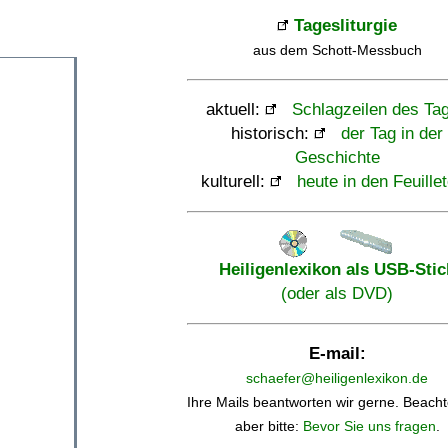
Tagesliturgie
aus dem Schott-Messbuch
aktuell:
Schlagzeilen des Ta
historisch:
der Tag in der
Geschichte
kulturell:
heute in den Feuille
Heiligenlexikon als USB-Stic
(oder als DVD)
E-mail:
schaefer@heiligenlexikon.de
Ihre Mails beantworten wir gerne. Beacht
aber bitte:
Bevor Sie uns fragen
.