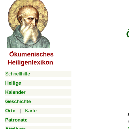
Ökumenisches
Heiligenlexikon
Schnellhilfe
Heilige
Kalender
Geschichte
Orte
|
Karte
Patronate