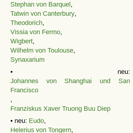
Stephan von Barquel
,
Tatwin von Canterbury
,
Theodorich
,
Vissia von Fermo
,
Wigbert
,
Wilhelm von Toulouse
,
Synaxarium
• neu:
Johannes von Shanghai und San
Francisco
,
Franziskus Xaver Truong Buu Diep
• neu:
Eudo
,
Helerius von Tongern
,