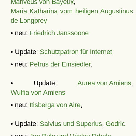
Manveus von Bayeux
,
Maria Katharina vom heiligen Augustinus
de Longprey
• neu:
Friedrich Janssoone
• Update:
Schutzpatron für Internet
• neu:
Petrus der Einsiedler
,
• Update:
Aurea von Amiens
,
Wulfia von Amiens
• neu:
Itisberga von Aire
,
• Update:
Salvius und Superius
,
Godric