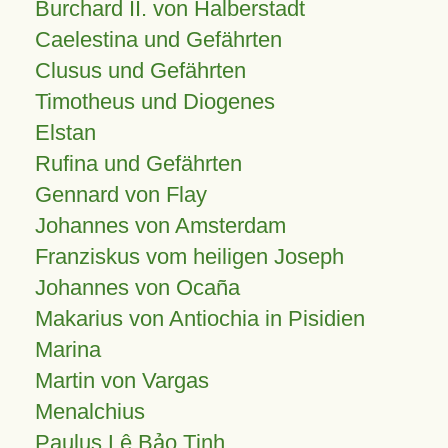
Burchard II. von Halberstadt
Caelestina und Gefährten
Clusus und Gefährten
Timotheus und Diogenes
Elstan
Rufina und Gefährten
Gennard von Flay
Johannes von Amsterdam
Franziskus vom heiligen Joseph
Johannes von Ocaña
Makarius von Antiochia in Pisidien
Marina
Martin von Vargas
Menalchius
Paulus Lê Bảo Tịnh