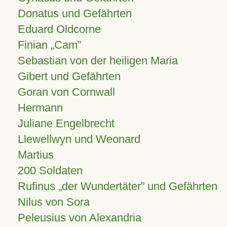
Donatus und Gefährten
Eduard Oldcorne
Finian
Cam
Sebastian von der heiligen Maria
Gibert und Gefährten
Goran von Cornwall
Hermann
Juliane Engelbrecht
Llewellwyn und Weonard
Martius
200 Soldaten
Rufinus „der Wundertäter” und Gefährten
Nilus von Sora
Peleusius von Alexandria