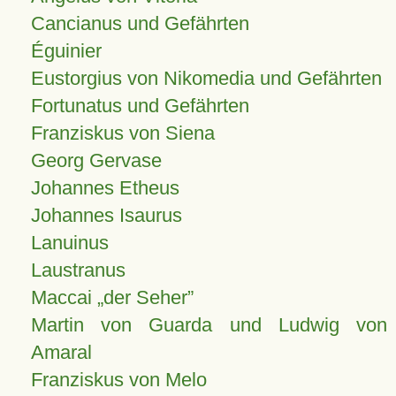
Cancianus und Gefährten
Éguinier
Eustorgius von Nikomedia und Gefährten
Fortunatus und Gefährten
Franziskus von Siena
Georg Gervase
Johannes Etheus
Johannes Isaurus
Lanuinus
Laustranus
Maccai „der Seher”
Martin von Guarda und Ludwig von
Amaral
Franziskus von Melo