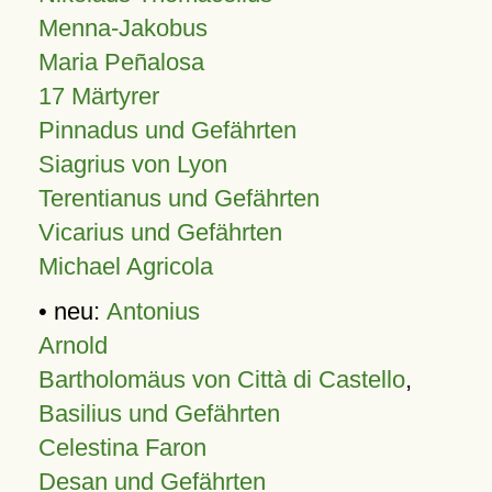
Menna-Jakobus
Maria Peñalosa
17 Märtyrer
Pinnadus und Gefährten
Siagrius von Lyon
Terentianus und Gefährten
Vicarius und Gefährten
Michael Agricola
• neu:
Antonius
Arnold
Bartholomäus von Città di Castello
,
Basilius und Gefährten
Celestina Faron
Desan und Gefährten