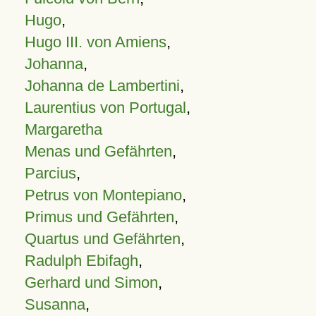
Hugo
,
Hugo III. von Amiens
,
Johanna
,
Johanna de Lambertini
,
Laurentius von Portugal
,
Margaretha
Menas und Gefährten
,
Parcius
,
Petrus von Montepiano
,
Primus und Gefährten
,
Quartus und Gefährten
,
Radulph Ebifagh
,
Gerhard und Simon
,
Susanna
,