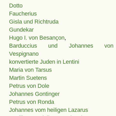
Dotto
Faucherius
Gisla und Richtruda
Gundekar
Hugo I. von Besançon
,
Barduccius und Johannes von
Vespignano
konvertierte Juden in Lentini
Maria von Tarsus
Martin Suetens
Petrus von Dole
Johannes Gontinger
Petrus von Ronda
Johannes vom heiligen Lazarus