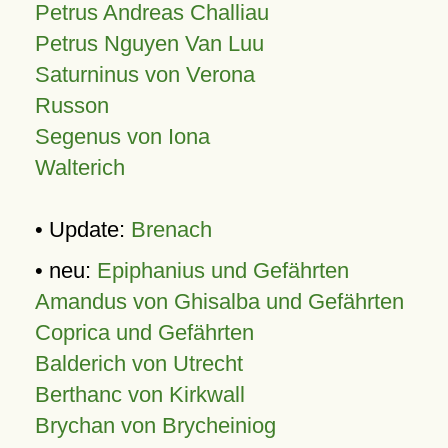
Petrus Andreas Challiau
Petrus Nguyen Van Luu
Saturninus von Verona
Russon
Segenus von Iona
Walterich
• Update:
Brenach
• neu:
Epiphanius und Gefährten
Amandus von Ghisalba und Gefährten
Coprica und Gefährten
Balderich von Utrecht
Berthanc von Kirkwall
Brychan von Brycheiniog