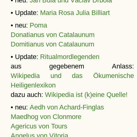
• neu:
Jan Bula und Václav Drbola
• Update:
Maria Rosa Julia Billiart
• neu:
Poma
Donatianus von Catalaunum
Domitianus von Catalaunum
• Update:
Ritualmordlegenden
aus gegebenem Anlass:
Wikipedia und das Ökumenische
Heiligenlexikon
dazu auch:
Wikipedia ist (k)eine Quelle!
• neu:
Aedh von Achard-Finglas
Maedhog von Clonmore
Agericus von Tours
Angelus von Vitoria