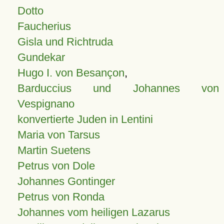
Dotto
Faucherius
Gisla und Richtruda
Gundekar
Hugo I. von Besançon
,
Barduccius und Johannes von
Vespignano
konvertierte Juden in Lentini
Maria von Tarsus
Martin Suetens
Petrus von Dole
Johannes Gontinger
Petrus von Ronda
Johannes vom heiligen Lazarus