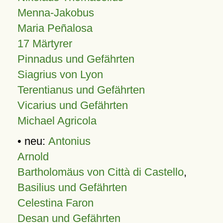
Menna-Jakobus
Maria Peñalosa
17 Märtyrer
Pinnadus und Gefährten
Siagrius von Lyon
Terentianus und Gefährten
Vicarius und Gefährten
Michael Agricola
• neu:
Antonius
Arnold
Bartholomäus von Città di Castello
,
Basilius und Gefährten
Celestina Faron
Desan und Gefährten