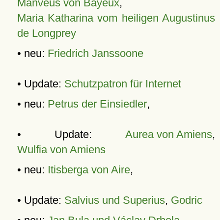
Manveus von Bayeux
,
Maria Katharina vom heiligen Augustinus
de Longprey
• neu:
Friedrich Janssoone
• Update:
Schutzpatron für Internet
• neu:
Petrus der Einsiedler
,
• Update:
Aurea von Amiens
,
Wulfia von Amiens
• neu:
Itisberga von Aire
,
• Update:
Salvius und Superius
,
Godric