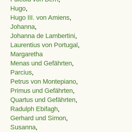
Hugo
,
Hugo III. von Amiens
,
Johanna
,
Johanna de Lambertini
,
Laurentius von Portugal
,
Margaretha
Menas und Gefährten
,
Parcius
,
Petrus von Montepiano
,
Primus und Gefährten
,
Quartus und Gefährten
,
Radulph Ebifagh
,
Gerhard und Simon
,
Susanna
,