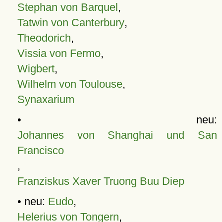
Stephan von Barquel
,
Tatwin von Canterbury
,
Theodorich
,
Vissia von Fermo
,
Wigbert
,
Wilhelm von Toulouse
,
Synaxarium
• neu:
Johannes von Shanghai und San
Francisco
,
Franziskus Xaver Truong Buu Diep
• neu:
Eudo
,
Helerius von Tongern
,