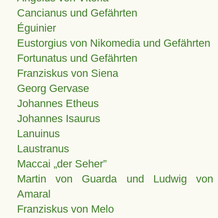
Cancianus und Gefährten
Éguinier
Eustorgius von Nikomedia und Gefährten
Fortunatus und Gefährten
Franziskus von Siena
Georg Gervase
Johannes Etheus
Johannes Isaurus
Lanuinus
Laustranus
Maccai „der Seher”
Martin von Guarda und Ludwig von
Amaral
Franziskus von Melo