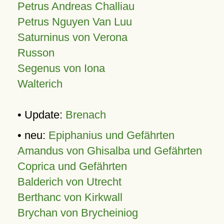
Petrus Andreas Challiau
Petrus Nguyen Van Luu
Saturninus von Verona
Russon
Segenus von Iona
Walterich
• Update:
Brenach
• neu:
Epiphanius und Gefährten
Amandus von Ghisalba und Gefährten
Coprica und Gefährten
Balderich von Utrecht
Berthanc von Kirkwall
Brychan von Brycheiniog