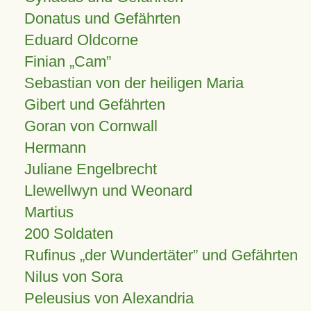
Donatus und Gefährten
Eduard Oldcorne
Finian
Cam
Sebastian von der heiligen Maria
Gibert und Gefährten
Goran von Cornwall
Hermann
Juliane Engelbrecht
Llewellwyn und Weonard
Martius
200 Soldaten
Rufinus „der Wundertäter” und Gefährten
Nilus von Sora
Peleusius von Alexandria