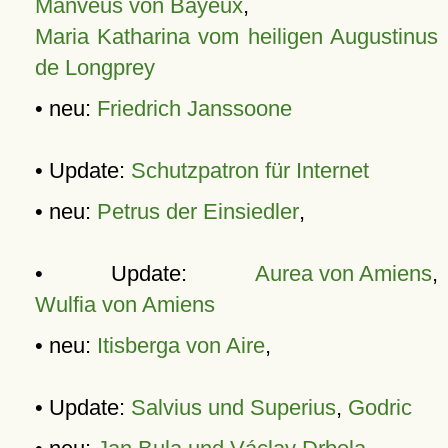
Manveus von Bayeux
,
Maria Katharina vom heiligen Augustinus
de Longprey
• neu:
Friedrich Janssoone
• Update:
Schutzpatron für Internet
• neu:
Petrus der Einsiedler
,
• Update:
Aurea von Amiens
,
Wulfia von Amiens
• neu:
Itisberga von Aire
,
• Update:
Salvius und Superius
,
Godric