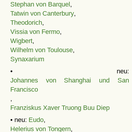
Stephan von Barquel
,
Tatwin von Canterbury
,
Theodorich
,
Vissia von Fermo
,
Wigbert
,
Wilhelm von Toulouse
,
Synaxarium
• neu:
Johannes von Shanghai und San
Francisco
,
Franziskus Xaver Truong Buu Diep
• neu:
Eudo
,
Helerius von Tongern
,