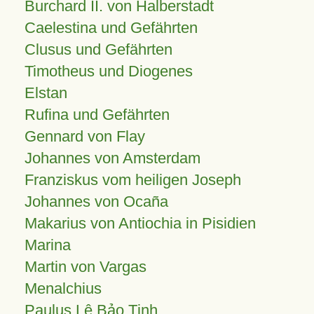
Burchard II. von Halberstadt
Caelestina und Gefährten
Clusus und Gefährten
Timotheus und Diogenes
Elstan
Rufina und Gefährten
Gennard von Flay
Johannes von Amsterdam
Franziskus vom heiligen Joseph
Johannes von Ocaña
Makarius von Antiochia in Pisidien
Marina
Martin von Vargas
Menalchius
Paulus Lê Bảo Tịnh