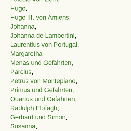
Hugo
,
Hugo III. von Amiens
,
Johanna
,
Johanna de Lambertini
,
Laurentius von Portugal
,
Margaretha
Menas und Gefährten
,
Parcius
,
Petrus von Montepiano
,
Primus und Gefährten
,
Quartus und Gefährten
,
Radulph Ebifagh
,
Gerhard und Simon
,
Susanna
,