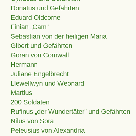
Donatus und Gefährten
Eduard Oldcorne
Finian
Cam
Sebastian von der heiligen Maria
Gibert und Gefährten
Goran von Cornwall
Hermann
Juliane Engelbrecht
Llewellwyn und Weonard
Martius
200 Soldaten
Rufinus „der Wundertäter” und Gefährten
Nilus von Sora
Peleusius von Alexandria