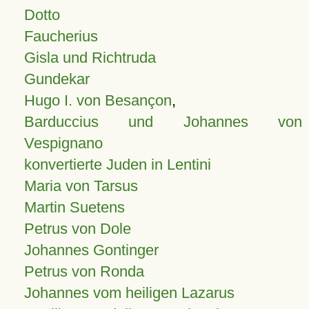
Dotto
Faucherius
Gisla und Richtruda
Gundekar
Hugo I. von Besançon
,
Barduccius und Johannes von
Vespignano
konvertierte Juden in Lentini
Maria von Tarsus
Martin Suetens
Petrus von Dole
Johannes Gontinger
Petrus von Ronda
Johannes vom heiligen Lazarus