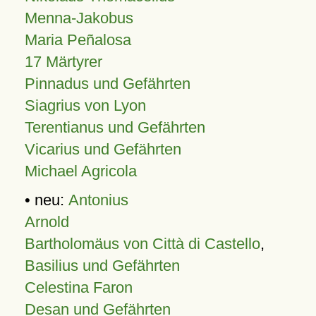
Menna-Jakobus
Maria Peñalosa
17 Märtyrer
Pinnadus und Gefährten
Siagrius von Lyon
Terentianus und Gefährten
Vicarius und Gefährten
Michael Agricola
• neu:
Antonius
Arnold
Bartholomäus von Città di Castello
,
Basilius und Gefährten
Celestina Faron
Desan und Gefährten