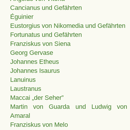
Cancianus und Gefährten
Éguinier
Eustorgius von Nikomedia und Gefährten
Fortunatus und Gefährten
Franziskus von Siena
Georg Gervase
Johannes Etheus
Johannes Isaurus
Lanuinus
Laustranus
Maccai „der Seher”
Martin von Guarda und Ludwig von
Amaral
Franziskus von Melo