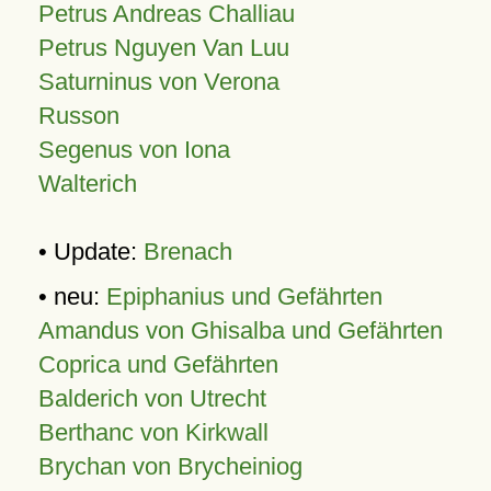
Petrus Andreas Challiau
Petrus Nguyen Van Luu
Saturninus von Verona
Russon
Segenus von Iona
Walterich
• Update:
Brenach
• neu:
Epiphanius und Gefährten
Amandus von Ghisalba und Gefährten
Coprica und Gefährten
Balderich von Utrecht
Berthanc von Kirkwall
Brychan von Brycheiniog