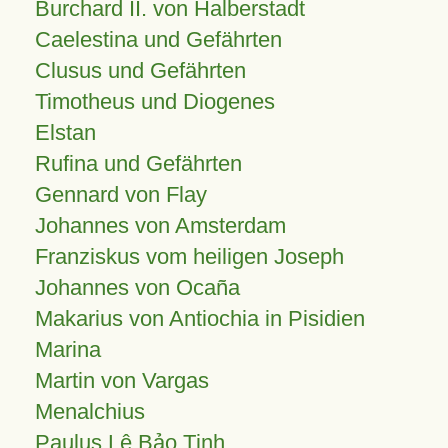
Burchard II. von Halberstadt
Caelestina und Gefährten
Clusus und Gefährten
Timotheus und Diogenes
Elstan
Rufina und Gefährten
Gennard von Flay
Johannes von Amsterdam
Franziskus vom heiligen Joseph
Johannes von Ocaña
Makarius von Antiochia in Pisidien
Marina
Martin von Vargas
Menalchius
Paulus Lê Bảo Tịnh