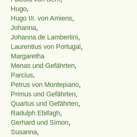
Hugo
,
Hugo III. von Amiens
,
Johanna
,
Johanna de Lambertini
,
Laurentius von Portugal
,
Margaretha
Menas und Gefährten
,
Parcius
,
Petrus von Montepiano
,
Primus und Gefährten
,
Quartus und Gefährten
,
Radulph Ebifagh
,
Gerhard und Simon
,
Susanna
,