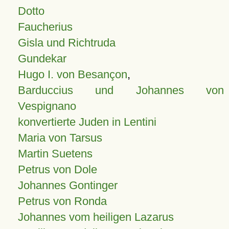
Dotto
Faucherius
Gisla und Richtruda
Gundekar
Hugo I. von Besançon
,
Barduccius und Johannes von
Vespignano
konvertierte Juden in Lentini
Maria von Tarsus
Martin Suetens
Petrus von Dole
Johannes Gontinger
Petrus von Ronda
Johannes vom heiligen Lazarus