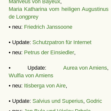
Manveus von Bayeux
,
Maria Katharina vom heiligen Augustinus
de Longprey
• neu:
Friedrich Janssoone
• Update:
Schutzpatron für Internet
• neu:
Petrus der Einsiedler
,
• Update:
Aurea von Amiens
,
Wulfia von Amiens
• neu:
Itisberga von Aire
,
• Update:
Salvius und Superius
,
Godric