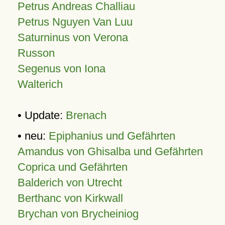
Petrus Andreas Challiau
Petrus Nguyen Van Luu
Saturninus von Verona
Russon
Segenus von Iona
Walterich
• Update:
Brenach
• neu:
Epiphanius und Gefährten
Amandus von Ghisalba und Gefährten
Coprica und Gefährten
Balderich von Utrecht
Berthanc von Kirkwall
Brychan von Brycheiniog