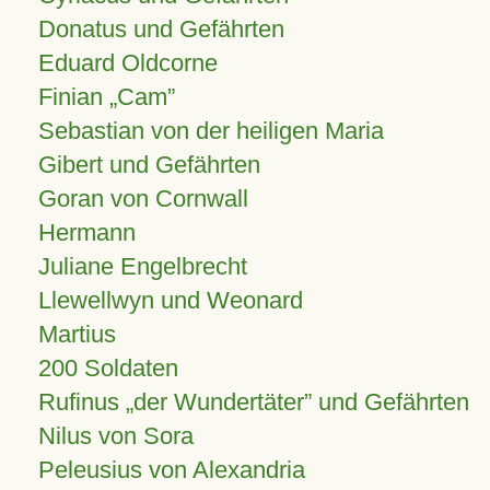
Donatus und Gefährten
Eduard Oldcorne
Finian
Cam
Sebastian von der heiligen Maria
Gibert und Gefährten
Goran von Cornwall
Hermann
Juliane Engelbrecht
Llewellwyn und Weonard
Martius
200 Soldaten
Rufinus „der Wundertäter” und Gefährten
Nilus von Sora
Peleusius von Alexandria