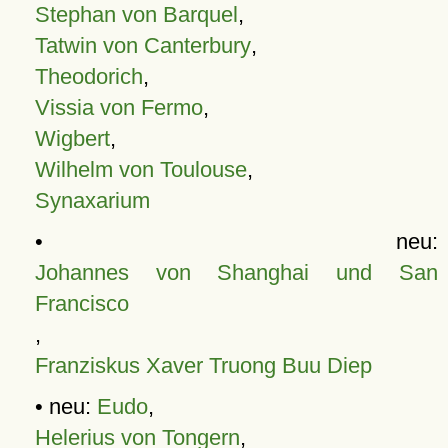
Stephan von Barquel
,
Tatwin von Canterbury
,
Theodorich
,
Vissia von Fermo
,
Wigbert
,
Wilhelm von Toulouse
,
Synaxarium
• neu:
Johannes von Shanghai und San
Francisco
,
Franziskus Xaver Truong Buu Diep
• neu:
Eudo
,
Helerius von Tongern
,