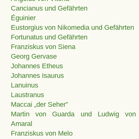
Cancianus und Gefährten
Éguinier
Eustorgius von Nikomedia und Gefährten
Fortunatus und Gefährten
Franziskus von Siena
Georg Gervase
Johannes Etheus
Johannes Isaurus
Lanuinus
Laustranus
Maccai „der Seher”
Martin von Guarda und Ludwig von
Amaral
Franziskus von Melo