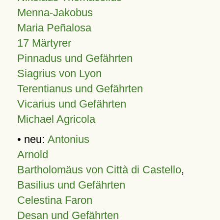
Menna-Jakobus
Maria Peñalosa
17 Märtyrer
Pinnadus und Gefährten
Siagrius von Lyon
Terentianus und Gefährten
Vicarius und Gefährten
Michael Agricola
• neu:
Antonius
Arnold
Bartholomäus von Città di Castello
,
Basilius und Gefährten
Celestina Faron
Desan und Gefährten