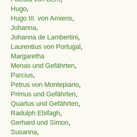
Hugo
,
Hugo III. von Amiens
,
Johanna
,
Johanna de Lambertini
,
Laurentius von Portugal
,
Margaretha
Menas und Gefährten
,
Parcius
,
Petrus von Montepiano
,
Primus und Gefährten
,
Quartus und Gefährten
,
Radulph Ebifagh
,
Gerhard und Simon
,
Susanna
,