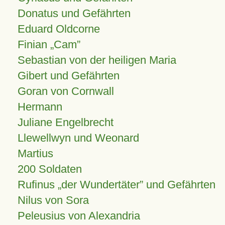
Donatus und Gefährten
Eduard Oldcorne
Finian
Cam
Sebastian von der heiligen Maria
Gibert und Gefährten
Goran von Cornwall
Hermann
Juliane Engelbrecht
Llewellwyn und Weonard
Martius
200 Soldaten
Rufinus „der Wundertäter” und Gefährten
Nilus von Sora
Peleusius von Alexandria