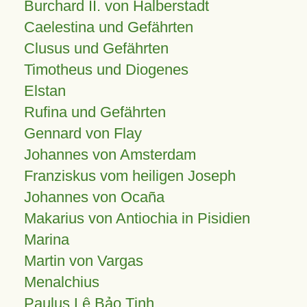
Burchard II. von Halberstadt
Caelestina und Gefährten
Clusus und Gefährten
Timotheus und Diogenes
Elstan
Rufina und Gefährten
Gennard von Flay
Johannes von Amsterdam
Franziskus vom heiligen Joseph
Johannes von Ocaña
Makarius von Antiochia in Pisidien
Marina
Martin von Vargas
Menalchius
Paulus Lê Bảo Tịnh