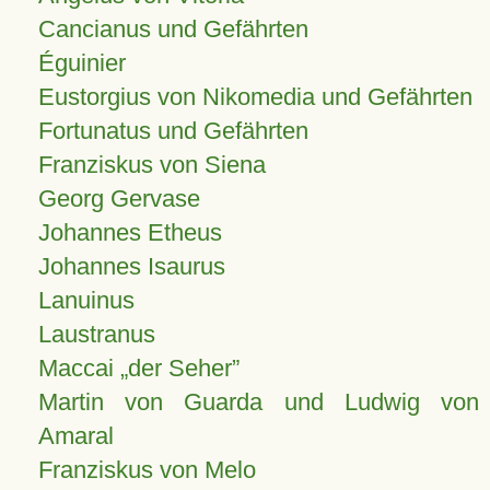
Cancianus und Gefährten
Éguinier
Eustorgius von Nikomedia und Gefährten
Fortunatus und Gefährten
Franziskus von Siena
Georg Gervase
Johannes Etheus
Johannes Isaurus
Lanuinus
Laustranus
Maccai „der Seher”
Martin von Guarda und Ludwig von
Amaral
Franziskus von Melo