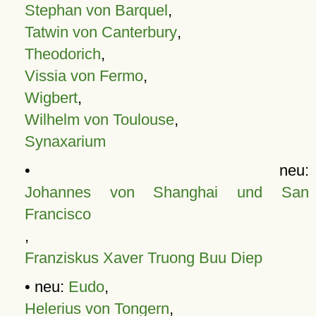
Stephan von Barquel
,
Tatwin von Canterbury
,
Theodorich
,
Vissia von Fermo
,
Wigbert
,
Wilhelm von Toulouse
,
Synaxarium
• neu:
Johannes von Shanghai und San
Francisco
,
Franziskus Xaver Truong Buu Diep
• neu:
Eudo
,
Helerius von Tongern
,