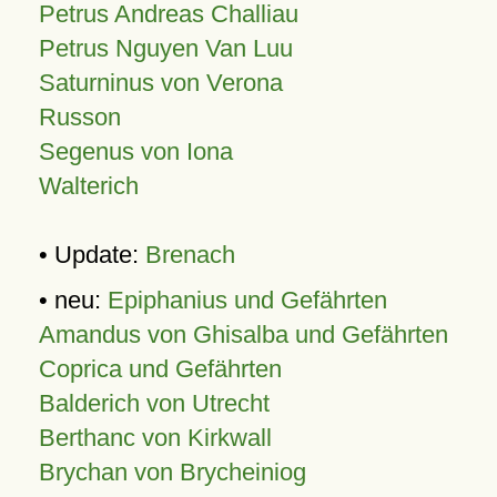
Petrus Andreas Challiau
Petrus Nguyen Van Luu
Saturninus von Verona
Russon
Segenus von Iona
Walterich
• Update:
Brenach
• neu:
Epiphanius und Gefährten
Amandus von Ghisalba und Gefährten
Coprica und Gefährten
Balderich von Utrecht
Berthanc von Kirkwall
Brychan von Brycheiniog