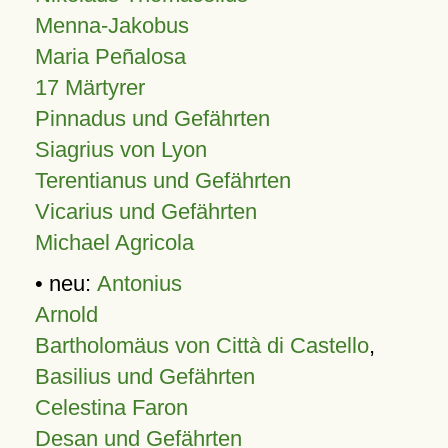
Menna-Jakobus
Maria Peñalosa
17 Märtyrer
Pinnadus und Gefährten
Siagrius von Lyon
Terentianus und Gefährten
Vicarius und Gefährten
Michael Agricola
• neu:
Antonius
Arnold
Bartholomäus von Città di Castello
,
Basilius und Gefährten
Celestina Faron
Desan und Gefährten