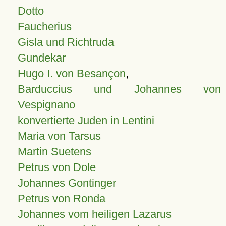
Dotto
Faucherius
Gisla und Richtruda
Gundekar
Hugo I. von Besançon
,
Barduccius und Johannes von
Vespignano
konvertierte Juden in Lentini
Maria von Tarsus
Martin Suetens
Petrus von Dole
Johannes Gontinger
Petrus von Ronda
Johannes vom heiligen Lazarus