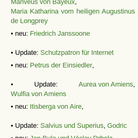
Manveus von Bayeux
,
Maria Katharina vom heiligen Augustinus
de Longprey
• neu:
Friedrich Janssoone
• Update:
Schutzpatron für Internet
• neu:
Petrus der Einsiedler
,
• Update:
Aurea von Amiens
,
Wulfia von Amiens
• neu:
Itisberga von Aire
,
• Update:
Salvius und Superius
,
Godric