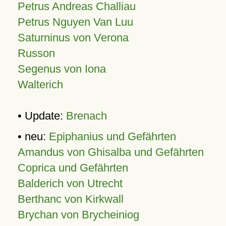
Petrus Andreas Challiau
Petrus Nguyen Van Luu
Saturninus von Verona
Russon
Segenus von Iona
Walterich
• Update:
Brenach
• neu:
Epiphanius und Gefährten
Amandus von Ghisalba und Gefährten
Coprica und Gefährten
Balderich von Utrecht
Berthanc von Kirkwall
Brychan von Brycheiniog