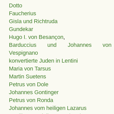
Dotto
Faucherius
Gisla und Richtruda
Gundekar
Hugo I. von Besançon
,
Barduccius und Johannes von
Vespignano
konvertierte Juden in Lentini
Maria von Tarsus
Martin Suetens
Petrus von Dole
Johannes Gontinger
Petrus von Ronda
Johannes vom heiligen Lazarus