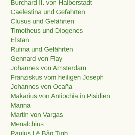
Burchard II. von Halberstadt
Caelestina und Gefährten
Clusus und Gefährten
Timotheus und Diogenes
Elstan
Rufina und Gefährten
Gennard von Flay
Johannes von Amsterdam
Franziskus vom heiligen Joseph
Johannes von Ocaña
Makarius von Antiochia in Pisidien
Marina
Martin von Vargas
Menalchius
Paulus Lê Bảo Tịnh