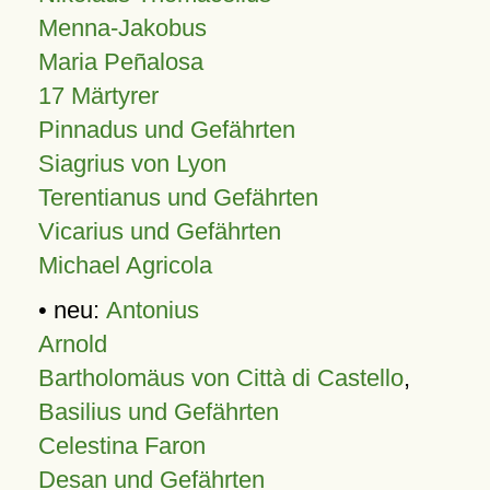
Menna-Jakobus
Maria Peñalosa
17 Märtyrer
Pinnadus und Gefährten
Siagrius von Lyon
Terentianus und Gefährten
Vicarius und Gefährten
Michael Agricola
• neu:
Antonius
Arnold
Bartholomäus von Città di Castello
,
Basilius und Gefährten
Celestina Faron
Desan und Gefährten