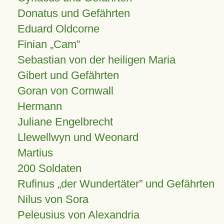
Donatus und Gefährten
Eduard Oldcorne
Finian
Cam
Sebastian von der heiligen Maria
Gibert und Gefährten
Goran von Cornwall
Hermann
Juliane Engelbrecht
Llewellwyn und Weonard
Martius
200 Soldaten
Rufinus „der Wundertäter” und Gefährten
Nilus von Sora
Peleusius von Alexandria