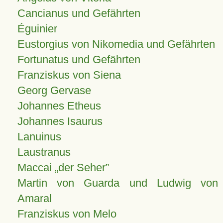
Cancianus und Gefährten
Éguinier
Eustorgius von Nikomedia und Gefährten
Fortunatus und Gefährten
Franziskus von Siena
Georg Gervase
Johannes Etheus
Johannes Isaurus
Lanuinus
Laustranus
Maccai „der Seher”
Martin von Guarda und Ludwig von
Amaral
Franziskus von Melo