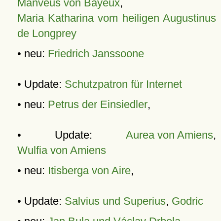
Manveus von Bayeux
,
Maria Katharina vom heiligen Augustinus
de Longprey
• neu:
Friedrich Janssoone
• Update:
Schutzpatron für Internet
• neu:
Petrus der Einsiedler
,
• Update:
Aurea von Amiens
,
Wulfia von Amiens
• neu:
Itisberga von Aire
,
• Update:
Salvius und Superius
,
Godric