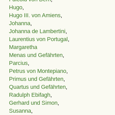
Hugo
,
Hugo III. von Amiens
,
Johanna
,
Johanna de Lambertini
,
Laurentius von Portugal
,
Margaretha
Menas und Gefährten
,
Parcius
,
Petrus von Montepiano
,
Primus und Gefährten
,
Quartus und Gefährten
,
Radulph Ebifagh
,
Gerhard und Simon
,
Susanna
,