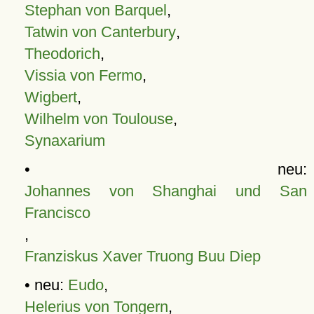
Stephan von Barquel
,
Tatwin von Canterbury
,
Theodorich
,
Vissia von Fermo
,
Wigbert
,
Wilhelm von Toulouse
,
Synaxarium
• neu:
Johannes von Shanghai und San
Francisco
,
Franziskus Xaver Truong Buu Diep
• neu:
Eudo
,
Helerius von Tongern
,