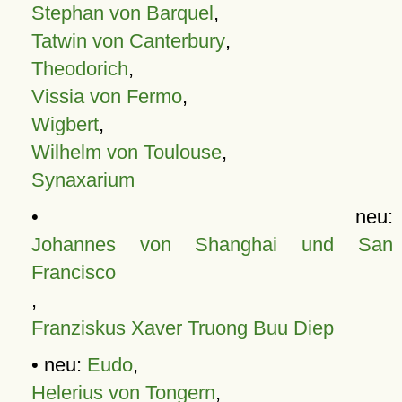
Stephan von Barquel
,
Tatwin von Canterbury
,
Theodorich
,
Vissia von Fermo
,
Wigbert
,
Wilhelm von Toulouse
,
Synaxarium
• neu:
Johannes von Shanghai und San
Francisco
,
Franziskus Xaver Truong Buu Diep
• neu:
Eudo
,
Helerius von Tongern
,