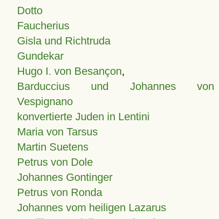
Dotto
Faucherius
Gisla und Richtruda
Gundekar
Hugo I. von Besançon
,
Barduccius und Johannes von
Vespignano
konvertierte Juden in Lentini
Maria von Tarsus
Martin Suetens
Petrus von Dole
Johannes Gontinger
Petrus von Ronda
Johannes vom heiligen Lazarus