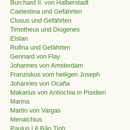
Burchard II. von Halberstadt
Caelestina und Gefährten
Clusus und Gefährten
Timotheus und Diogenes
Elstan
Rufina und Gefährten
Gennard von Flay
Johannes von Amsterdam
Franziskus vom heiligen Joseph
Johannes von Ocaña
Makarius von Antiochia in Pisidien
Marina
Martin von Vargas
Menalchius
Paulus Lê Bảo Tịnh