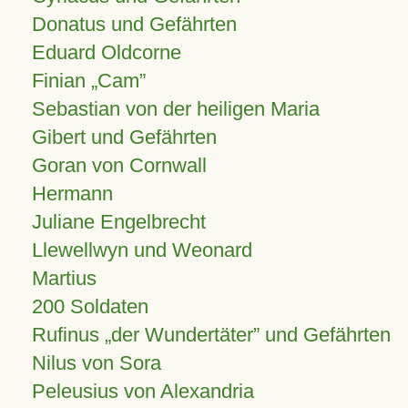
Donatus und Gefährten
Eduard Oldcorne
Finian
Cam
Sebastian von der heiligen Maria
Gibert und Gefährten
Goran von Cornwall
Hermann
Juliane Engelbrecht
Llewellwyn und Weonard
Martius
200 Soldaten
Rufinus „der Wundertäter” und Gefährten
Nilus von Sora
Peleusius von Alexandria