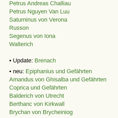
Petrus Andreas Challiau
Petrus Nguyen Van Luu
Saturninus von Verona
Russon
Segenus von Iona
Walterich
• Update:
Brenach
• neu:
Epiphanius und Gefährten
Amandus von Ghisalba und Gefährten
Coprica und Gefährten
Balderich von Utrecht
Berthanc von Kirkwall
Brychan von Brycheiniog