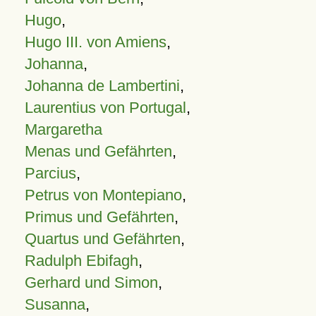
Hugo
,
Hugo III. von Amiens
,
Johanna
,
Johanna de Lambertini
,
Laurentius von Portugal
,
Margaretha
Menas und Gefährten
,
Parcius
,
Petrus von Montepiano
,
Primus und Gefährten
,
Quartus und Gefährten
,
Radulph Ebifagh
,
Gerhard und Simon
,
Susanna
,