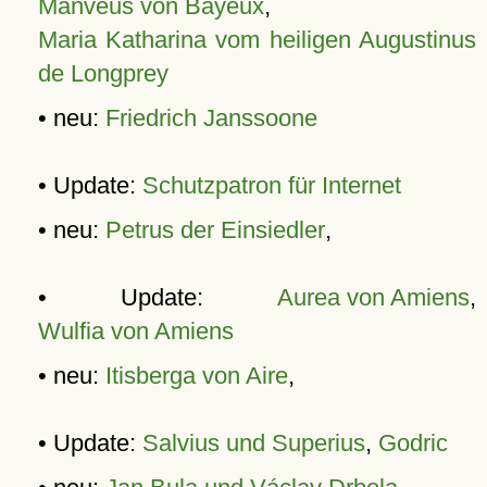
Manveus von Bayeux
,
Maria Katharina vom heiligen Augustinus
de Longprey
• neu:
Friedrich Janssoone
• Update:
Schutzpatron für Internet
• neu:
Petrus der Einsiedler
,
• Update:
Aurea von Amiens
,
Wulfia von Amiens
• neu:
Itisberga von Aire
,
• Update:
Salvius und Superius
,
Godric