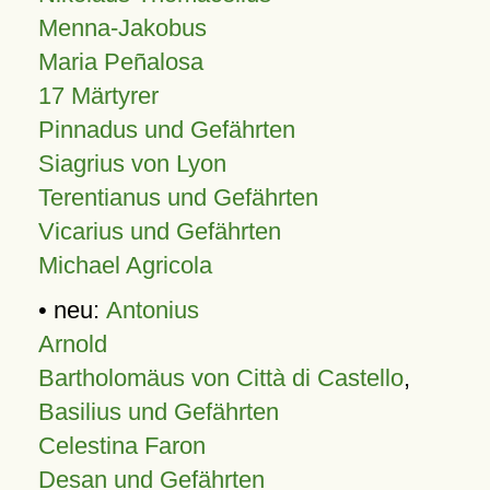
Menna-Jakobus
Maria Peñalosa
17 Märtyrer
Pinnadus und Gefährten
Siagrius von Lyon
Terentianus und Gefährten
Vicarius und Gefährten
Michael Agricola
• neu:
Antonius
Arnold
Bartholomäus von Città di Castello
,
Basilius und Gefährten
Celestina Faron
Desan und Gefährten