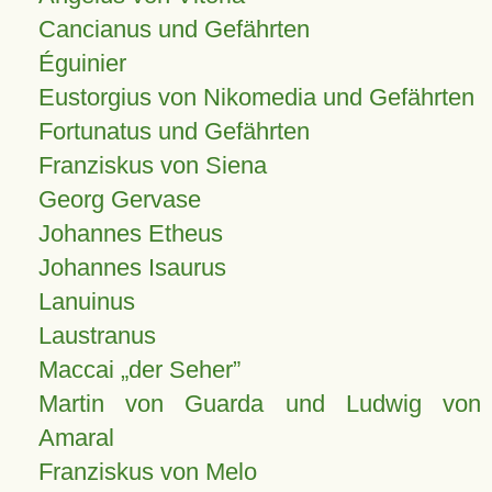
Cancianus und Gefährten
Éguinier
Eustorgius von Nikomedia und Gefährten
Fortunatus und Gefährten
Franziskus von Siena
Georg Gervase
Johannes Etheus
Johannes Isaurus
Lanuinus
Laustranus
Maccai „der Seher”
Martin von Guarda und Ludwig von
Amaral
Franziskus von Melo