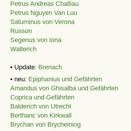
Petrus Andreas Challiau
Petrus Nguyen Van Luu
Saturninus von Verona
Russon
Segenus von Iona
Walterich
• Update:
Brenach
• neu:
Epiphanius und Gefährten
Amandus von Ghisalba und Gefährten
Coprica und Gefährten
Balderich von Utrecht
Berthanc von Kirkwall
Brychan von Brycheiniog