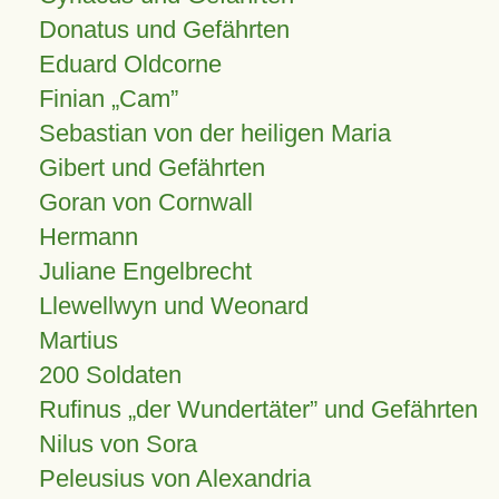
Donatus und Gefährten
Eduard Oldcorne
Finian
Cam
Sebastian von der heiligen Maria
Gibert und Gefährten
Goran von Cornwall
Hermann
Juliane Engelbrecht
Llewellwyn und Weonard
Martius
200 Soldaten
Rufinus „der Wundertäter” und Gefährten
Nilus von Sora
Peleusius von Alexandria