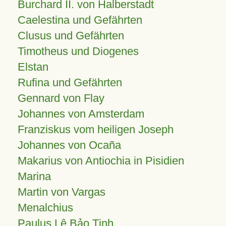
Burchard II. von Halberstadt
Caelestina und Gefährten
Clusus und Gefährten
Timotheus und Diogenes
Elstan
Rufina und Gefährten
Gennard von Flay
Johannes von Amsterdam
Franziskus vom heiligen Joseph
Johannes von Ocaña
Makarius von Antiochia in Pisidien
Marina
Martin von Vargas
Menalchius
Paulus Lê Bảo Tịnh