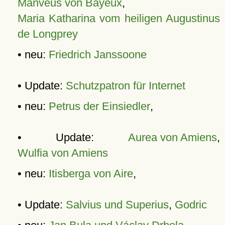
Manveus von Bayeux
,
Maria Katharina vom heiligen Augustinus
de Longprey
• neu:
Friedrich Janssoone
• Update:
Schutzpatron für Internet
• neu:
Petrus der Einsiedler
,
• Update:
Aurea von Amiens
,
Wulfia von Amiens
• neu:
Itisberga von Aire
,
• Update:
Salvius und Superius
,
Godric