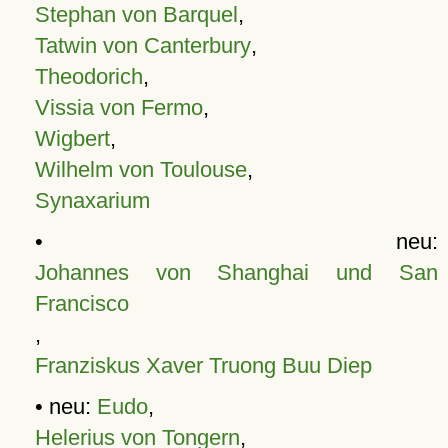
Stephan von Barquel
,
Tatwin von Canterbury
,
Theodorich
,
Vissia von Fermo
,
Wigbert
,
Wilhelm von Toulouse
,
Synaxarium
• neu:
Johannes von Shanghai und San
Francisco
,
Franziskus Xaver Truong Buu Diep
• neu:
Eudo
,
Helerius von Tongern
,