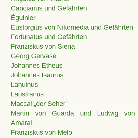
Cancianus und Gefährten
Éguinier
Eustorgius von Nikomedia und Gefährten
Fortunatus und Gefährten
Franziskus von Siena
Georg Gervase
Johannes Etheus
Johannes Isaurus
Lanuinus
Laustranus
Maccai „der Seher”
Martin von Guarda und Ludwig von
Amaral
Franziskus von Melo