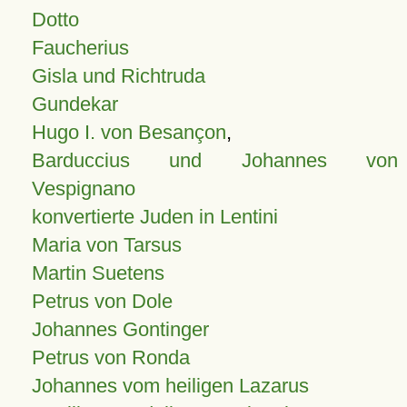
Dotto
Faucherius
Gisla und Richtruda
Gundekar
Hugo I. von Besançon
,
Barduccius und Johannes von
Vespignano
konvertierte Juden in Lentini
Maria von Tarsus
Martin Suetens
Petrus von Dole
Johannes Gontinger
Petrus von Ronda
Johannes vom heiligen Lazarus