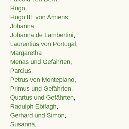
Hugo
,
Hugo III. von Amiens
,
Johanna
,
Johanna de Lambertini
,
Laurentius von Portugal
,
Margaretha
Menas und Gefährten
,
Parcius
,
Petrus von Montepiano
,
Primus und Gefährten
,
Quartus und Gefährten
,
Radulph Ebifagh
,
Gerhard und Simon
,
Susanna
,