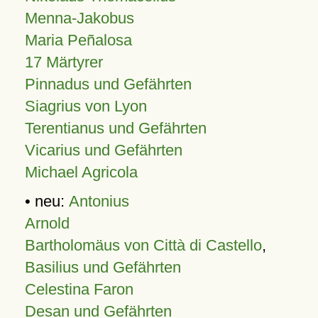
Menna-Jakobus
Maria Peñalosa
17 Märtyrer
Pinnadus und Gefährten
Siagrius von Lyon
Terentianus und Gefährten
Vicarius und Gefährten
Michael Agricola
• neu:
Antonius
Arnold
Bartholomäus von Città di Castello
,
Basilius und Gefährten
Celestina Faron
Desan und Gefährten