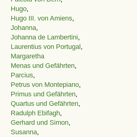
Hugo
,
Hugo III. von Amiens
,
Johanna
,
Johanna de Lambertini
,
Laurentius von Portugal
,
Margaretha
Menas und Gefährten
,
Parcius
,
Petrus von Montepiano
,
Primus und Gefährten
,
Quartus und Gefährten
,
Radulph Ebifagh
,
Gerhard und Simon
,
Susanna
,