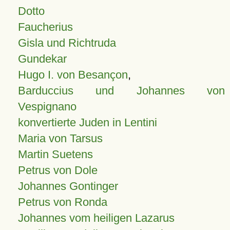
Dotto
Faucherius
Gisla und Richtruda
Gundekar
Hugo I. von Besançon
,
Barduccius und Johannes von
Vespignano
konvertierte Juden in Lentini
Maria von Tarsus
Martin Suetens
Petrus von Dole
Johannes Gontinger
Petrus von Ronda
Johannes vom heiligen Lazarus