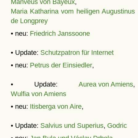
Manveus von Bayeux
,
Maria Katharina vom heiligen Augustinus
de Longprey
• neu:
Friedrich Janssoone
• Update:
Schutzpatron für Internet
• neu:
Petrus der Einsiedler
,
• Update:
Aurea von Amiens
,
Wulfia von Amiens
• neu:
Itisberga von Aire
,
• Update:
Salvius und Superius
,
Godric