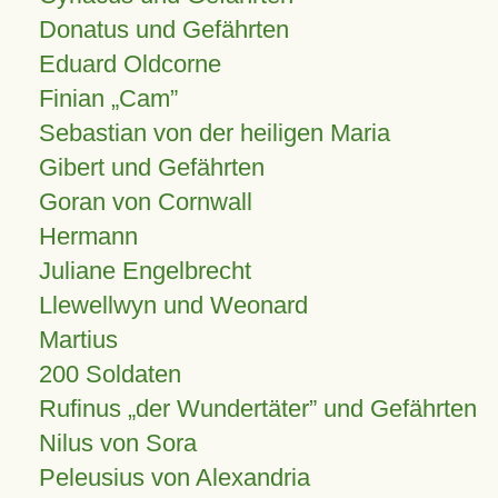
Donatus und Gefährten
Eduard Oldcorne
Finian
Cam
Sebastian von der heiligen Maria
Gibert und Gefährten
Goran von Cornwall
Hermann
Juliane Engelbrecht
Llewellwyn und Weonard
Martius
200 Soldaten
Rufinus „der Wundertäter” und Gefährten
Nilus von Sora
Peleusius von Alexandria