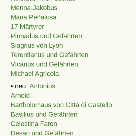
Menna-Jakobus
Maria Peñalosa
17 Märtyrer
Pinnadus und Gefährten
Siagrius von Lyon
Terentianus und Gefährten
Vicarius und Gefährten
Michael Agricola
• neu:
Antonius
Arnold
Bartholomäus von Città di Castello
,
Basilius und Gefährten
Celestina Faron
Desan und Gefährten