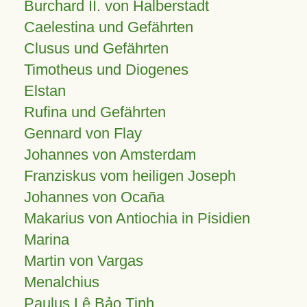
Burchard II. von Halberstadt
Caelestina und Gefährten
Clusus und Gefährten
Timotheus und Diogenes
Elstan
Rufina und Gefährten
Gennard von Flay
Johannes von Amsterdam
Franziskus vom heiligen Joseph
Johannes von Ocaña
Makarius von Antiochia in Pisidien
Marina
Martin von Vargas
Menalchius
Paulus Lê Bảo Tịnh