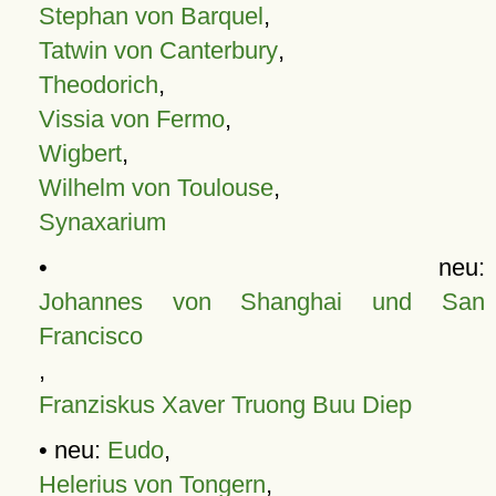
Stephan von Barquel
,
Tatwin von Canterbury
,
Theodorich
,
Vissia von Fermo
,
Wigbert
,
Wilhelm von Toulouse
,
Synaxarium
• neu:
Johannes von Shanghai und San
Francisco
,
Franziskus Xaver Truong Buu Diep
• neu:
Eudo
,
Helerius von Tongern
,