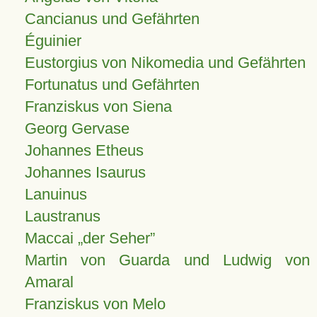
Cancianus und Gefährten
Éguinier
Eustorgius von Nikomedia und Gefährten
Fortunatus und Gefährten
Franziskus von Siena
Georg Gervase
Johannes Etheus
Johannes Isaurus
Lanuinus
Laustranus
Maccai „der Seher”
Martin von Guarda und Ludwig von
Amaral
Franziskus von Melo