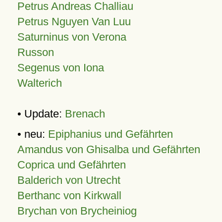
Petrus Andreas Challiau
Petrus Nguyen Van Luu
Saturninus von Verona
Russon
Segenus von Iona
Walterich
• Update:
Brenach
• neu:
Epiphanius und Gefährten
Amandus von Ghisalba und Gefährten
Coprica und Gefährten
Balderich von Utrecht
Berthanc von Kirkwall
Brychan von Brycheiniog