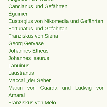
Cancianus und Gefährten
Éguinier
Eustorgius von Nikomedia und Gefährten
Fortunatus und Gefährten
Franziskus von Siena
Georg Gervase
Johannes Etheus
Johannes Isaurus
Lanuinus
Laustranus
Maccai „der Seher”
Martin von Guarda und Ludwig von
Amaral
Franziskus von Melo