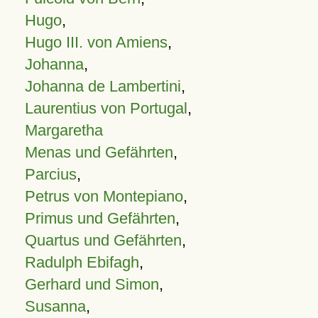
Hugo
,
Hugo III. von Amiens
,
Johanna
,
Johanna de Lambertini
,
Laurentius von Portugal
,
Margaretha
Menas und Gefährten
,
Parcius
,
Petrus von Montepiano
,
Primus und Gefährten
,
Quartus und Gefährten
,
Radulph Ebifagh
,
Gerhard und Simon
,
Susanna
,