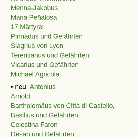
Menna-Jakobus
Maria Peñalosa
17 Märtyrer
Pinnadus und Gefährten
Siagrius von Lyon
Terentianus und Gefährten
Vicarius und Gefährten
Michael Agricola
• neu:
Antonius
Arnold
Bartholomäus von Città di Castello
,
Basilius und Gefährten
Celestina Faron
Desan und Gefährten