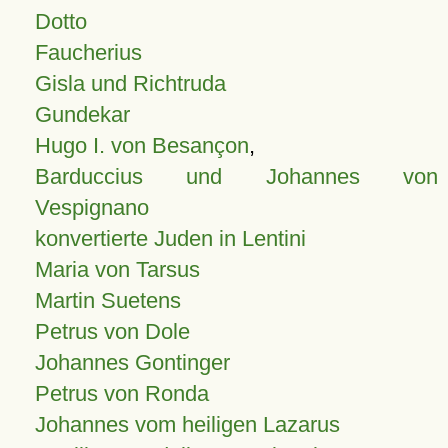
Dotto
Faucherius
Gisla und Richtruda
Gundekar
Hugo I. von Besançon
,
Barduccius und Johannes von
Vespignano
konvertierte Juden in Lentini
Maria von Tarsus
Martin Suetens
Petrus von Dole
Johannes Gontinger
Petrus von Ronda
Johannes vom heiligen Lazarus