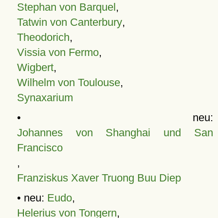
Stephan von Barquel
,
Tatwin von Canterbury
,
Theodorich
,
Vissia von Fermo
,
Wigbert
,
Wilhelm von Toulouse
,
Synaxarium
• neu:
Johannes von Shanghai und San
Francisco
,
Franziskus Xaver Truong Buu Diep
• neu:
Eudo
,
Helerius von Tongern
,