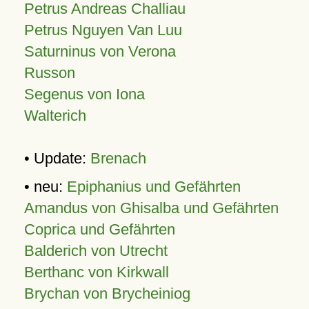
Petrus Andreas Challiau
Petrus Nguyen Van Luu
Saturninus von Verona
Russon
Segenus von Iona
Walterich
• Update:
Brenach
• neu:
Epiphanius und Gefährten
Amandus von Ghisalba und Gefährten
Coprica und Gefährten
Balderich von Utrecht
Berthanc von Kirkwall
Brychan von Brycheiniog