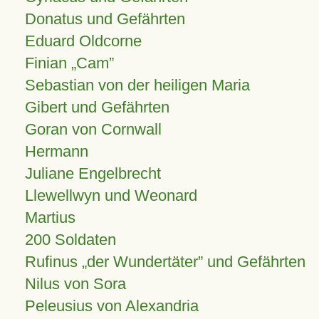
Donatus und Gefährten
Eduard Oldcorne
Finian
Cam
Sebastian von der heiligen Maria
Gibert und Gefährten
Goran von Cornwall
Hermann
Juliane Engelbrecht
Llewellwyn und Weonard
Martius
200 Soldaten
Rufinus „der Wundertäter” und Gefährten
Nilus von Sora
Peleusius von Alexandria