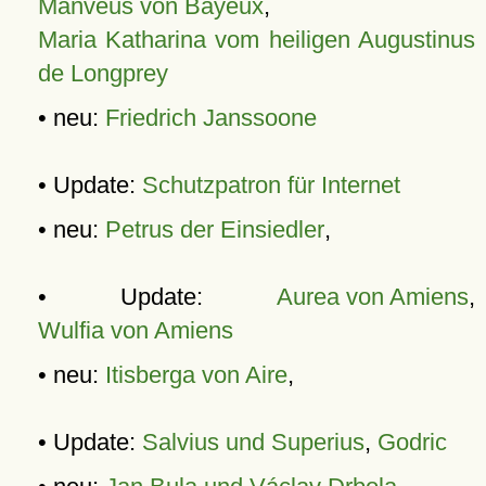
Manveus von Bayeux
,
Maria Katharina vom heiligen Augustinus
de Longprey
• neu:
Friedrich Janssoone
• Update:
Schutzpatron für Internet
• neu:
Petrus der Einsiedler
,
• Update:
Aurea von Amiens
,
Wulfia von Amiens
• neu:
Itisberga von Aire
,
• Update:
Salvius und Superius
,
Godric