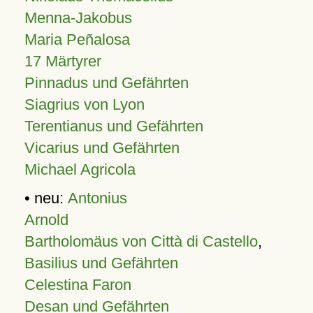
Menna-Jakobus
Maria Peñalosa
17 Märtyrer
Pinnadus und Gefährten
Siagrius von Lyon
Terentianus und Gefährten
Vicarius und Gefährten
Michael Agricola
• neu:
Antonius
Arnold
Bartholomäus von Città di Castello
,
Basilius und Gefährten
Celestina Faron
Desan und Gefährten