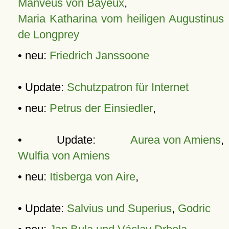
Manveus von Bayeux
,
Maria Katharina vom heiligen Augustinus
de Longprey
• neu:
Friedrich Janssoone
• Update:
Schutzpatron für Internet
• neu:
Petrus der Einsiedler
,
• Update:
Aurea von Amiens
,
Wulfia von Amiens
• neu:
Itisberga von Aire
,
• Update:
Salvius und Superius
,
Godric