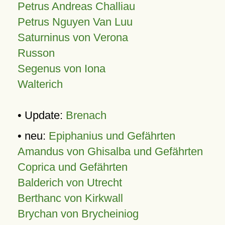
Petrus Andreas Challiau
Petrus Nguyen Van Luu
Saturninus von Verona
Russon
Segenus von Iona
Walterich
• Update:
Brenach
• neu:
Epiphanius und Gefährten
Amandus von Ghisalba und Gefährten
Coprica und Gefährten
Balderich von Utrecht
Berthanc von Kirkwall
Brychan von Brycheiniog