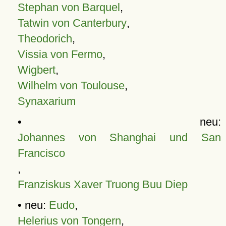
Stephan von Barquel
,
Tatwin von Canterbury
,
Theodorich
,
Vissia von Fermo
,
Wigbert
,
Wilhelm von Toulouse
,
Synaxarium
• neu:
Johannes von Shanghai und San
Francisco
,
Franziskus Xaver Truong Buu Diep
• neu:
Eudo
,
Helerius von Tongern
,