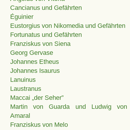
Cancianus und Gefährten
Éguinier
Eustorgius von Nikomedia und Gefährten
Fortunatus und Gefährten
Franziskus von Siena
Georg Gervase
Johannes Etheus
Johannes Isaurus
Lanuinus
Laustranus
Maccai „der Seher”
Martin von Guarda und Ludwig von
Amaral
Franziskus von Melo