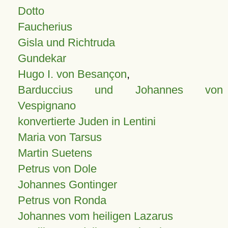
Dotto
Faucherius
Gisla und Richtruda
Gundekar
Hugo I. von Besançon
,
Barduccius und Johannes von
Vespignano
konvertierte Juden in Lentini
Maria von Tarsus
Martin Suetens
Petrus von Dole
Johannes Gontinger
Petrus von Ronda
Johannes vom heiligen Lazarus