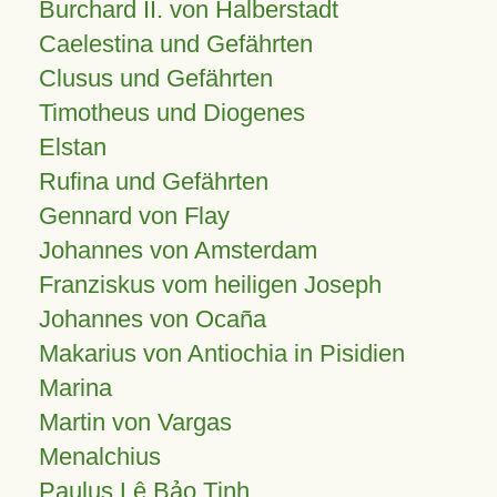
Burchard II. von Halberstadt
Caelestina und Gefährten
Clusus und Gefährten
Timotheus und Diogenes
Elstan
Rufina und Gefährten
Gennard von Flay
Johannes von Amsterdam
Franziskus vom heiligen Joseph
Johannes von Ocaña
Makarius von Antiochia in Pisidien
Marina
Martin von Vargas
Menalchius
Paulus Lê Bảo Tịnh