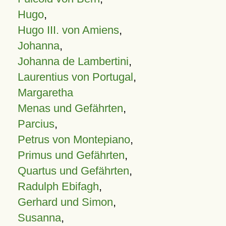
Hugo
,
Hugo III. von Amiens
,
Johanna
,
Johanna de Lambertini
,
Laurentius von Portugal
,
Margaretha
Menas und Gefährten
,
Parcius
,
Petrus von Montepiano
,
Primus und Gefährten
,
Quartus und Gefährten
,
Radulph Ebifagh
,
Gerhard und Simon
,
Susanna
,