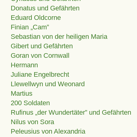
Donatus und Gefährten
Eduard Oldcorne
Finian
Cam
Sebastian von der heiligen Maria
Gibert und Gefährten
Goran von Cornwall
Hermann
Juliane Engelbrecht
Llewellwyn und Weonard
Martius
200 Soldaten
Rufinus „der Wundertäter” und Gefährten
Nilus von Sora
Peleusius von Alexandria