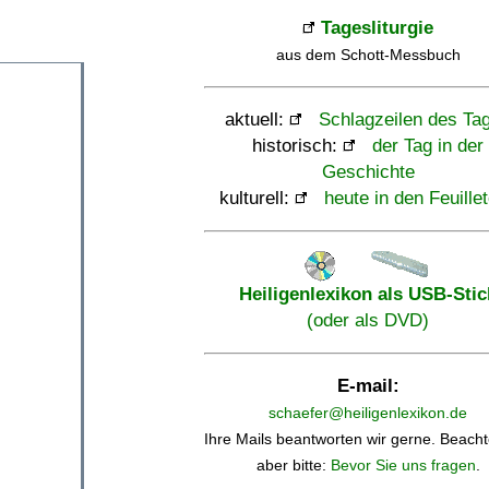
Tagesliturgie
aus dem Schott-Messbuch
aktuell:
Schlagzeilen des Ta
historisch:
der Tag in der
Geschichte
kulturell:
heute in den Feuille
Heiligenlexikon als USB-Stic
(oder als DVD)
E-mail:
schaefer@heiligenlexikon.de
Ihre Mails beantworten wir gerne. Beacht
aber bitte:
Bevor Sie uns fragen
.