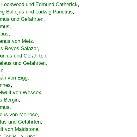
 Lockwood und Edmund Catherick
,
ig Ballejus und Ludwig Panetius
,
mus und Gefährten
,
imus
,
laus
,
nus von Metz
,
s Reyes Salazar
,
lonius und Gefährten
,
elaus und Gefährten
,
an
,
án von Eigg
,
nnes
,
lwulf von Wessex
,
s Bergin
,
imus
,
eus von Melrose
,
tus und Gefährten
,
lf von Maidstone
,
a Jesús „a Luna”
,