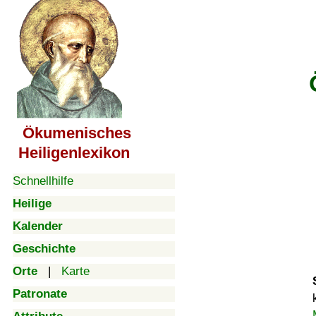
Ökumenisches
Heiligenlexikon
Schnellhilfe
Heilige
Kalender
Geschichte
Orte
|
Karte
Patronate