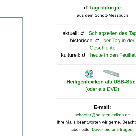
Tagesliturgie
aus dem Schott-Messbuch
aktuell:
Schlagzeilen des Ta
historisch:
der Tag in der
Geschichte
kulturell:
heute in den Feuille
Heiligenlexikon als USB-Stic
(oder als DVD)
E-mail:
schaefer@heiligenlexikon.de
Ihre Mails beantworten wir gerne. Beacht
aber bitte:
Bevor Sie uns fragen
.