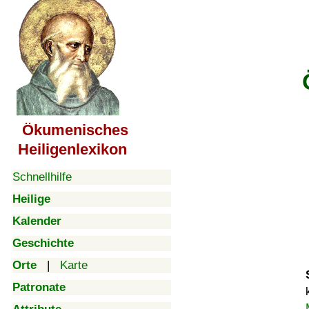
Ökumenisches
Heiligenlexikon
Schnellhilfe
Heilige
Kalender
Geschichte
Orte
|
Karte
Patronate