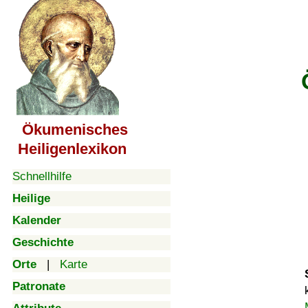
Ökumenisches
Heiligenlexikon
Schnellhilfe
Heilige
Kalender
Geschichte
Orte
|
Karte
Patronate