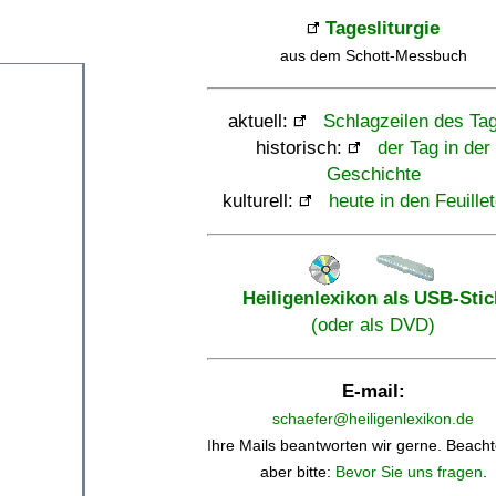
Tagesliturgie
aus dem Schott-Messbuch
aktuell:
Schlagzeilen des Ta
historisch:
der Tag in der
Geschichte
kulturell:
heute in den Feuille
Heiligenlexikon als USB-Stic
(oder als DVD)
E-mail:
schaefer@heiligenlexikon.de
Ihre Mails beantworten wir gerne. Beacht
aber bitte:
Bevor Sie uns fragen
.