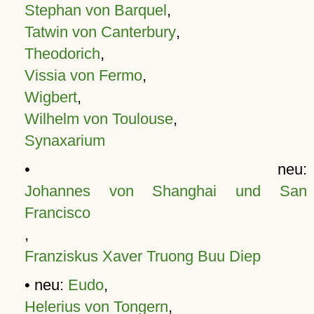
Stephan von Barquel
,
Tatwin von Canterbury
,
Theodorich
,
Vissia von Fermo
,
Wigbert
,
Wilhelm von Toulouse
,
Synaxarium
• neu:
Johannes von Shanghai und San
Francisco
,
Franziskus Xaver Truong Buu Diep
• neu:
Eudo
,
Helerius von Tongern
,