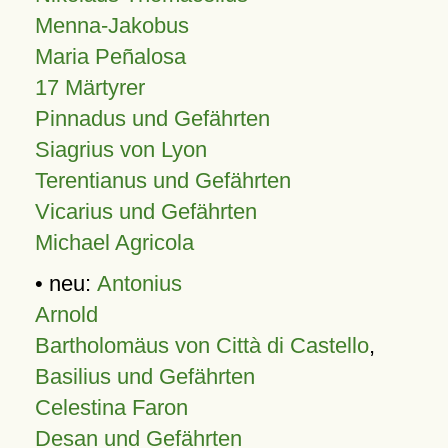
Menna-Jakobus
Maria Peñalosa
17 Märtyrer
Pinnadus und Gefährten
Siagrius von Lyon
Terentianus und Gefährten
Vicarius und Gefährten
Michael Agricola
• neu:
Antonius
Arnold
Bartholomäus von Città di Castello
,
Basilius und Gefährten
Celestina Faron
Desan und Gefährten