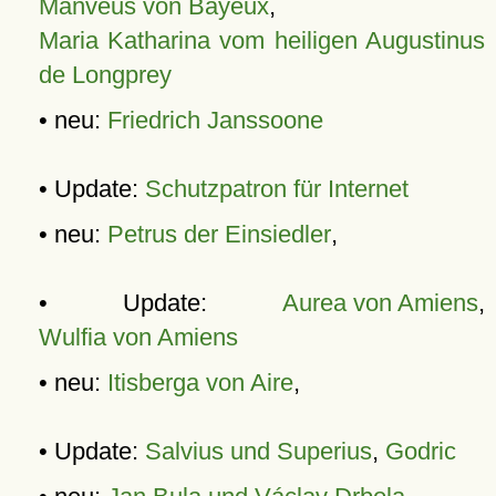
Manveus von Bayeux
,
Maria Katharina vom heiligen Augustinus
de Longprey
• neu:
Friedrich Janssoone
• Update:
Schutzpatron für Internet
• neu:
Petrus der Einsiedler
,
• Update:
Aurea von Amiens
,
Wulfia von Amiens
• neu:
Itisberga von Aire
,
• Update:
Salvius und Superius
,
Godric