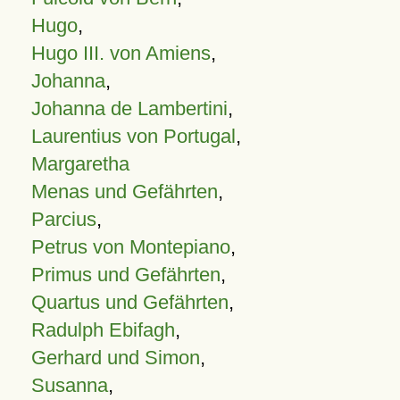
Hugo
,
Hugo III. von Amiens
,
Johanna
,
Johanna de Lambertini
,
Laurentius von Portugal
,
Margaretha
Menas und Gefährten
,
Parcius
,
Petrus von Montepiano
,
Primus und Gefährten
,
Quartus und Gefährten
,
Radulph Ebifagh
,
Gerhard und Simon
,
Susanna
,