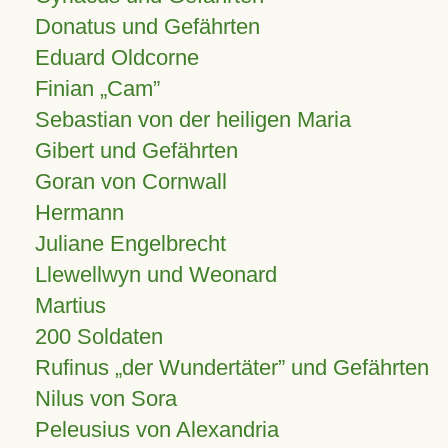
Donatus und Gefährten
Eduard Oldcorne
Finian
Cam
Sebastian von der heiligen Maria
Gibert und Gefährten
Goran von Cornwall
Hermann
Juliane Engelbrecht
Llewellwyn und Weonard
Martius
200 Soldaten
Rufinus „der Wundertäter” und Gefährten
Nilus von Sora
Peleusius von Alexandria