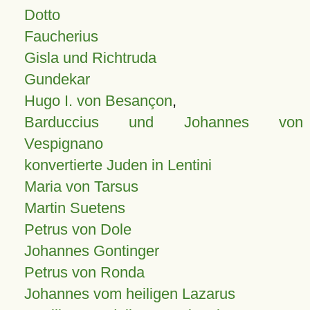
Dotto
Faucherius
Gisla und Richtruda
Gundekar
Hugo I. von Besançon
,
Barduccius und Johannes von
Vespignano
konvertierte Juden in Lentini
Maria von Tarsus
Martin Suetens
Petrus von Dole
Johannes Gontinger
Petrus von Ronda
Johannes vom heiligen Lazarus