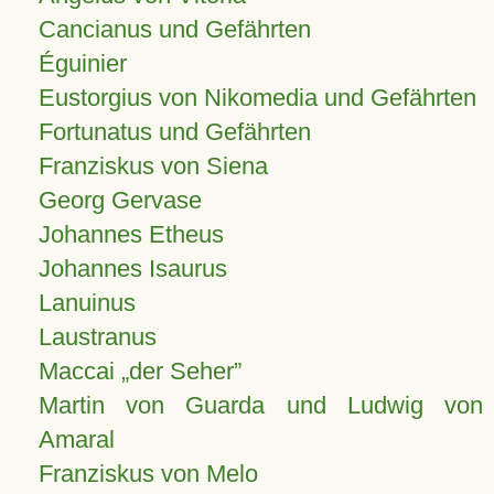
Cancianus und Gefährten
Éguinier
Eustorgius von Nikomedia und Gefährten
Fortunatus und Gefährten
Franziskus von Siena
Georg Gervase
Johannes Etheus
Johannes Isaurus
Lanuinus
Laustranus
Maccai „der Seher”
Martin von Guarda und Ludwig von
Amaral
Franziskus von Melo