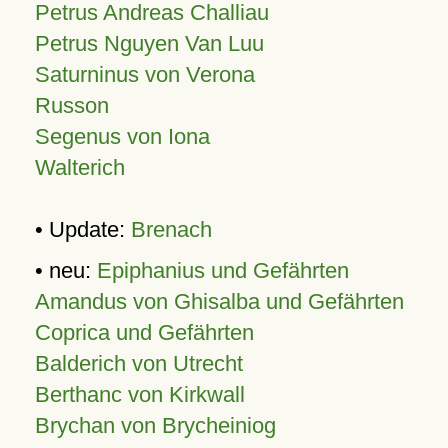
Petrus Andreas Challiau
Petrus Nguyen Van Luu
Saturninus von Verona
Russon
Segenus von Iona
Walterich
• Update:
Brenach
• neu:
Epiphanius und Gefährten
Amandus von Ghisalba und Gefährten
Coprica und Gefährten
Balderich von Utrecht
Berthanc von Kirkwall
Brychan von Brycheiniog