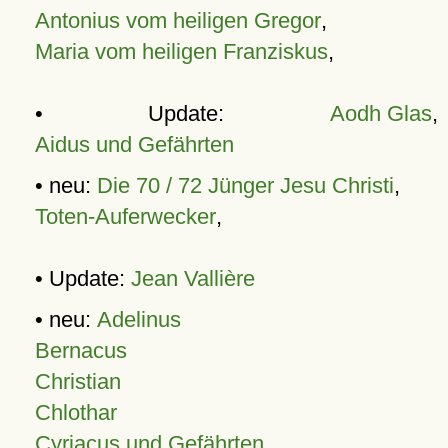
Antonius vom heiligen Gregor
,
Maria vom heiligen Franziskus
,
• Update:
Aodh Glas
,
Aidus und Gefährten
• neu:
Die 70 / 72 Jünger Jesu Christi
,
Toten-Auferwecker
,
• Update:
Jean Vallière
• neu:
Adelinus
Bernacus
Christian
Chlothar
Cyriacus und Gefährten