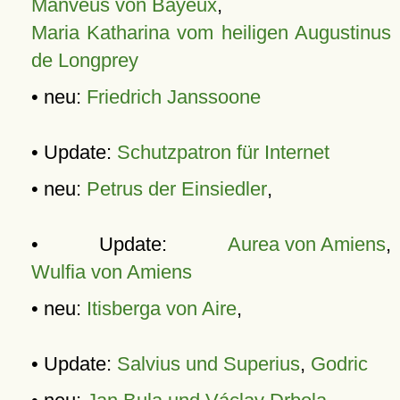
Manveus von Bayeux
,
Maria Katharina vom heiligen Augustinus
de Longprey
• neu:
Friedrich Janssoone
• Update:
Schutzpatron für Internet
• neu:
Petrus der Einsiedler
,
• Update:
Aurea von Amiens
,
Wulfia von Amiens
• neu:
Itisberga von Aire
,
• Update:
Salvius und Superius
,
Godric