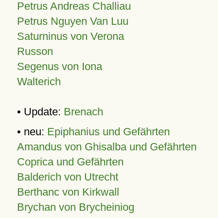
Petrus Andreas Challiau
Petrus Nguyen Van Luu
Saturninus von Verona
Russon
Segenus von Iona
Walterich
• Update:
Brenach
• neu:
Epiphanius und Gefährten
Amandus von Ghisalba und Gefährten
Coprica und Gefährten
Balderich von Utrecht
Berthanc von Kirkwall
Brychan von Brycheiniog