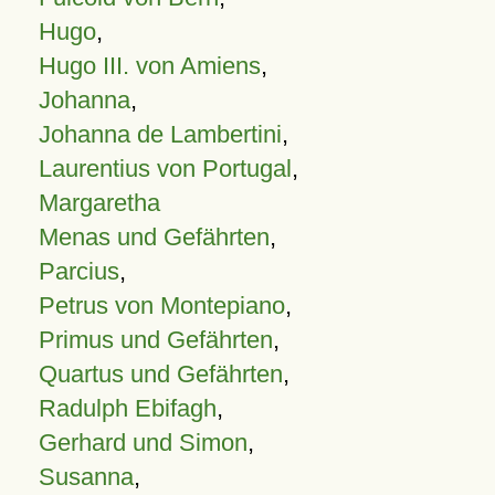
Hugo
,
Hugo III. von Amiens
,
Johanna
,
Johanna de Lambertini
,
Laurentius von Portugal
,
Margaretha
Menas und Gefährten
,
Parcius
,
Petrus von Montepiano
,
Primus und Gefährten
,
Quartus und Gefährten
,
Radulph Ebifagh
,
Gerhard und Simon
,
Susanna
,