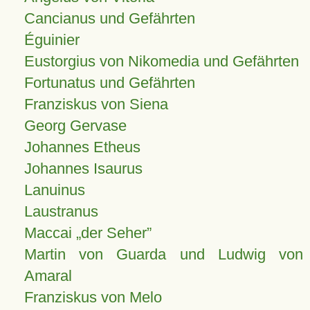
Cancianus und Gefährten
Éguinier
Eustorgius von Nikomedia und Gefährten
Fortunatus und Gefährten
Franziskus von Siena
Georg Gervase
Johannes Etheus
Johannes Isaurus
Lanuinus
Laustranus
Maccai „der Seher”
Martin von Guarda und Ludwig von
Amaral
Franziskus von Melo