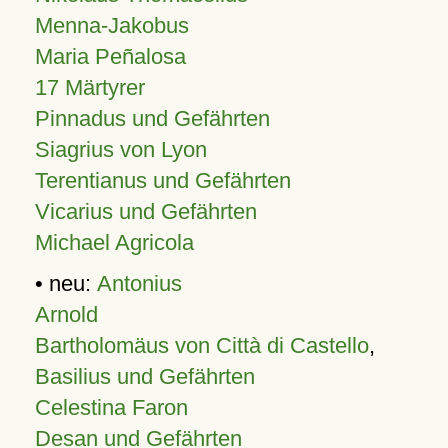
Menna-Jakobus
Maria Peñalosa
17 Märtyrer
Pinnadus und Gefährten
Siagrius von Lyon
Terentianus und Gefährten
Vicarius und Gefährten
Michael Agricola
• neu:
Antonius
Arnold
Bartholomäus von Città di Castello
,
Basilius und Gefährten
Celestina Faron
Desan und Gefährten