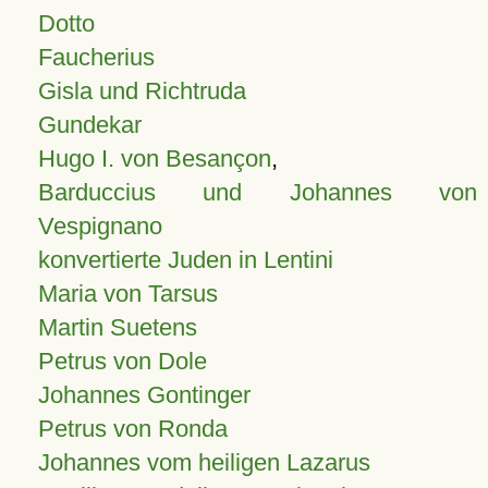
Dotto
Faucherius
Gisla und Richtruda
Gundekar
Hugo I. von Besançon
,
Barduccius und Johannes von
Vespignano
konvertierte Juden in Lentini
Maria von Tarsus
Martin Suetens
Petrus von Dole
Johannes Gontinger
Petrus von Ronda
Johannes vom heiligen Lazarus