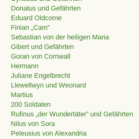
Donatus und Gefährten
Eduard Oldcorne
Finian
Cam
Sebastian von der heiligen Maria
Gibert und Gefährten
Goran von Cornwall
Hermann
Juliane Engelbrecht
Llewellwyn und Weonard
Martius
200 Soldaten
Rufinus „der Wundertäter” und Gefährten
Nilus von Sora
Peleusius von Alexandria