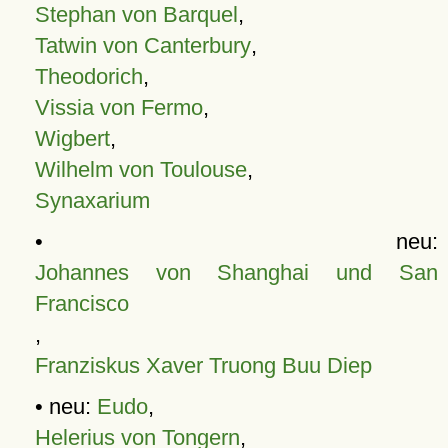
Stephan von Barquel
,
Tatwin von Canterbury
,
Theodorich
,
Vissia von Fermo
,
Wigbert
,
Wilhelm von Toulouse
,
Synaxarium
• neu:
Johannes von Shanghai und San
Francisco
,
Franziskus Xaver Truong Buu Diep
• neu:
Eudo
,
Helerius von Tongern
,