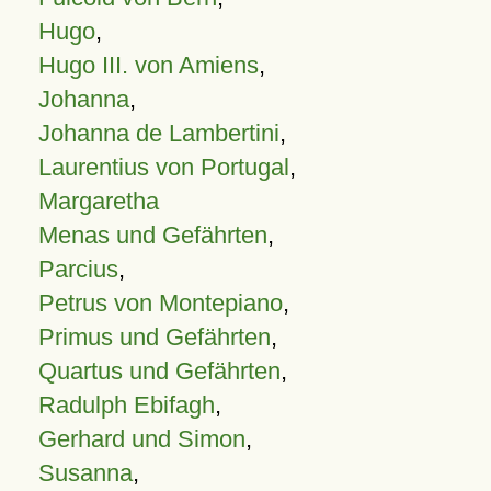
Hugo
,
Hugo III. von Amiens
,
Johanna
,
Johanna de Lambertini
,
Laurentius von Portugal
,
Margaretha
Menas und Gefährten
,
Parcius
,
Petrus von Montepiano
,
Primus und Gefährten
,
Quartus und Gefährten
,
Radulph Ebifagh
,
Gerhard und Simon
,
Susanna
,