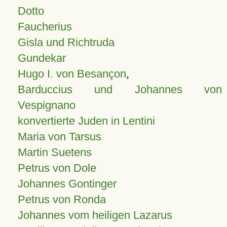
Dotto
Faucherius
Gisla und Richtruda
Gundekar
Hugo I. von Besançon
,
Barduccius und Johannes von
Vespignano
konvertierte Juden in Lentini
Maria von Tarsus
Martin Suetens
Petrus von Dole
Johannes Gontinger
Petrus von Ronda
Johannes vom heiligen Lazarus