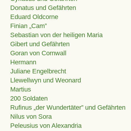
Donatus und Gefährten
Eduard Oldcorne
Finian
Cam
Sebastian von der heiligen Maria
Gibert und Gefährten
Goran von Cornwall
Hermann
Juliane Engelbrecht
Llewellwyn und Weonard
Martius
200 Soldaten
Rufinus „der Wundertäter” und Gefährten
Nilus von Sora
Peleusius von Alexandria