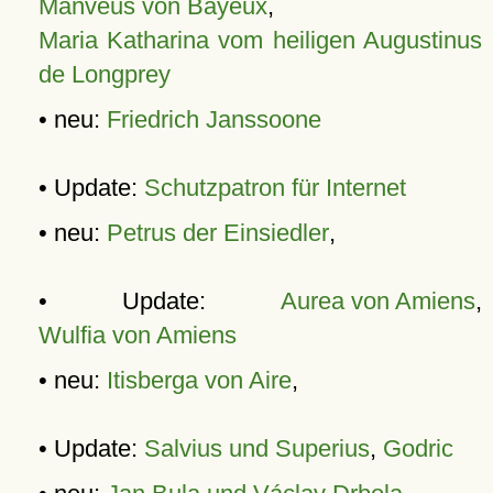
Manveus von Bayeux
,
Maria Katharina vom heiligen Augustinus
de Longprey
• neu:
Friedrich Janssoone
• Update:
Schutzpatron für Internet
• neu:
Petrus der Einsiedler
,
• Update:
Aurea von Amiens
,
Wulfia von Amiens
• neu:
Itisberga von Aire
,
• Update:
Salvius und Superius
,
Godric