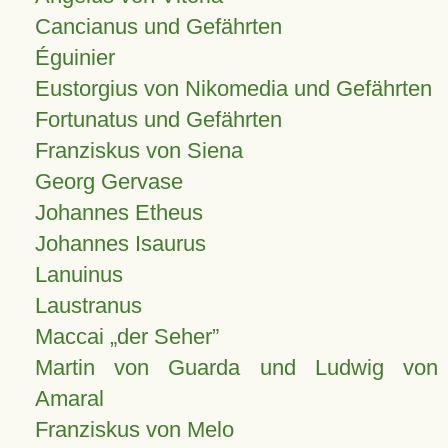
Cancianus und Gefährten
Éguinier
Eustorgius von Nikomedia und Gefährten
Fortunatus und Gefährten
Franziskus von Siena
Georg Gervase
Johannes Etheus
Johannes Isaurus
Lanuinus
Laustranus
Maccai „der Seher”
Martin von Guarda und Ludwig von
Amaral
Franziskus von Melo