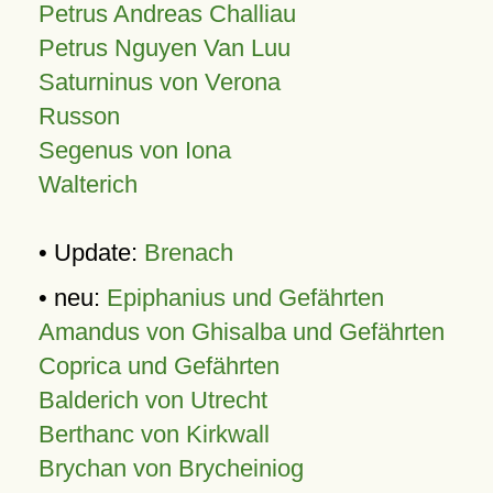
Petrus Andreas Challiau
Petrus Nguyen Van Luu
Saturninus von Verona
Russon
Segenus von Iona
Walterich
• Update:
Brenach
• neu:
Epiphanius und Gefährten
Amandus von Ghisalba und Gefährten
Coprica und Gefährten
Balderich von Utrecht
Berthanc von Kirkwall
Brychan von Brycheiniog