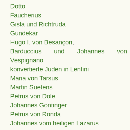
Dotto
Faucherius
Gisla und Richtruda
Gundekar
Hugo I. von Besançon
,
Barduccius und Johannes von
Vespignano
konvertierte Juden in Lentini
Maria von Tarsus
Martin Suetens
Petrus von Dole
Johannes Gontinger
Petrus von Ronda
Johannes vom heiligen Lazarus