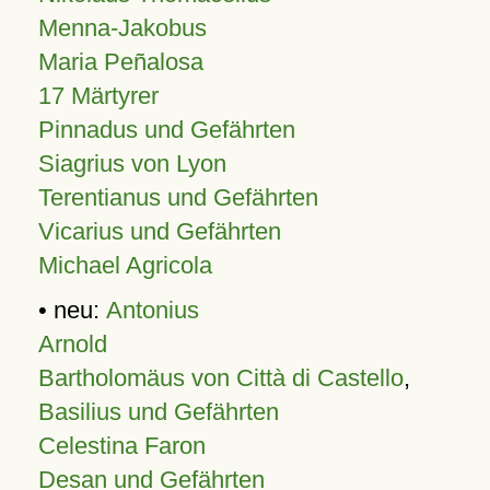
Menna-Jakobus
Maria Peñalosa
17 Märtyrer
Pinnadus und Gefährten
Siagrius von Lyon
Terentianus und Gefährten
Vicarius und Gefährten
Michael Agricola
• neu:
Antonius
Arnold
Bartholomäus von Città di Castello
,
Basilius und Gefährten
Celestina Faron
Desan und Gefährten