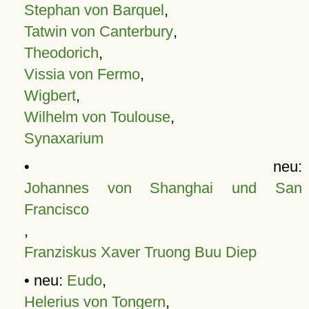
Stephan von Barquel
,
Tatwin von Canterbury
,
Theodorich
,
Vissia von Fermo
,
Wigbert
,
Wilhelm von Toulouse
,
Synaxarium
• neu:
Johannes von Shanghai und San
Francisco
,
Franziskus Xaver Truong Buu Diep
• neu:
Eudo
,
Helerius von Tongern
,