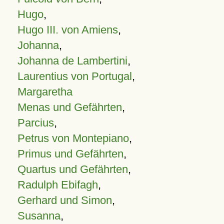
Hugo
,
Hugo III. von Amiens
,
Johanna
,
Johanna de Lambertini
,
Laurentius von Portugal
,
Margaretha
Menas und Gefährten
,
Parcius
,
Petrus von Montepiano
,
Primus und Gefährten
,
Quartus und Gefährten
,
Radulph Ebifagh
,
Gerhard und Simon
,
Susanna
,