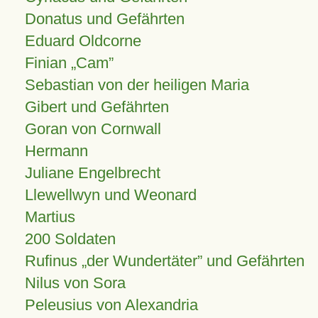
Donatus und Gefährten
Eduard Oldcorne
Finian
Cam
Sebastian von der heiligen Maria
Gibert und Gefährten
Goran von Cornwall
Hermann
Juliane Engelbrecht
Llewellwyn und Weonard
Martius
200 Soldaten
Rufinus „der Wundertäter” und Gefährten
Nilus von Sora
Peleusius von Alexandria