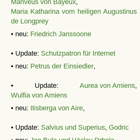
Manveus von Bayeux
,
Maria Katharina vom heiligen Augustinus
de Longprey
• neu:
Friedrich Janssoone
• Update:
Schutzpatron für Internet
• neu:
Petrus der Einsiedler
,
• Update:
Aurea von Amiens
,
Wulfia von Amiens
• neu:
Itisberga von Aire
,
• Update:
Salvius und Superius
,
Godric