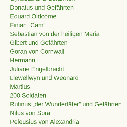
Donatus und Gefährten
Eduard Oldcorne
Finian
Cam
Sebastian von der heiligen Maria
Gibert und Gefährten
Goran von Cornwall
Hermann
Juliane Engelbrecht
Llewellwyn und Weonard
Martius
200 Soldaten
Rufinus „der Wundertäter” und Gefährten
Nilus von Sora
Peleusius von Alexandria