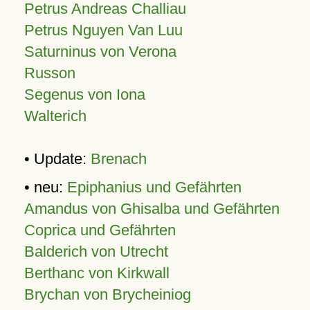
Petrus Andreas Challiau
Petrus Nguyen Van Luu
Saturninus von Verona
Russon
Segenus von Iona
Walterich
• Update:
Brenach
• neu:
Epiphanius und Gefährten
Amandus von Ghisalba und Gefährten
Coprica und Gefährten
Balderich von Utrecht
Berthanc von Kirkwall
Brychan von Brycheiniog