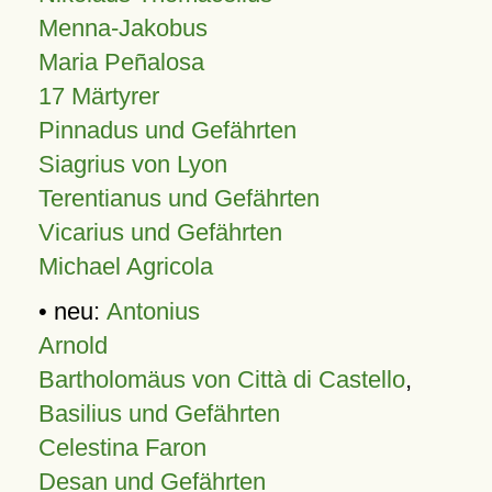
Menna-Jakobus
Maria Peñalosa
17 Märtyrer
Pinnadus und Gefährten
Siagrius von Lyon
Terentianus und Gefährten
Vicarius und Gefährten
Michael Agricola
• neu:
Antonius
Arnold
Bartholomäus von Città di Castello
,
Basilius und Gefährten
Celestina Faron
Desan und Gefährten