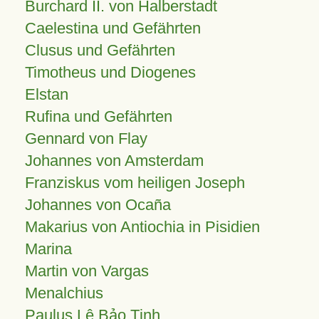
Burchard II. von Halberstadt
Caelestina und Gefährten
Clusus und Gefährten
Timotheus und Diogenes
Elstan
Rufina und Gefährten
Gennard von Flay
Johannes von Amsterdam
Franziskus vom heiligen Joseph
Johannes von Ocaña
Makarius von Antiochia in Pisidien
Marina
Martin von Vargas
Menalchius
Paulus Lê Bảo Tịnh