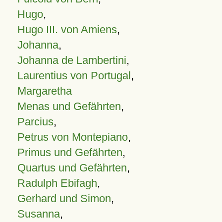
Hugo
,
Hugo III. von Amiens
,
Johanna
,
Johanna de Lambertini
,
Laurentius von Portugal
,
Margaretha
Menas und Gefährten
,
Parcius
,
Petrus von Montepiano
,
Primus und Gefährten
,
Quartus und Gefährten
,
Radulph Ebifagh
,
Gerhard und Simon
,
Susanna
,