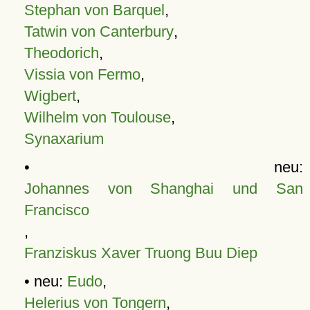
Stephan von Barquel
,
Tatwin von Canterbury
,
Theodorich
,
Vissia von Fermo
,
Wigbert
,
Wilhelm von Toulouse
,
Synaxarium
• neu:
Johannes von Shanghai und San
Francisco
,
Franziskus Xaver Truong Buu Diep
• neu:
Eudo
,
Helerius von Tongern
,