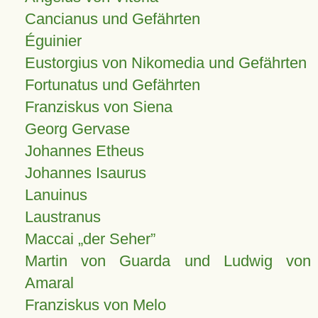
Cancianus und Gefährten
Éguinier
Eustorgius von Nikomedia und Gefährten
Fortunatus und Gefährten
Franziskus von Siena
Georg Gervase
Johannes Etheus
Johannes Isaurus
Lanuinus
Laustranus
Maccai „der Seher”
Martin von Guarda und Ludwig von
Amaral
Franziskus von Melo