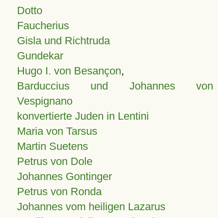
Dotto
Faucherius
Gisla und Richtruda
Gundekar
Hugo I. von Besançon
,
Barduccius und Johannes von
Vespignano
konvertierte Juden in Lentini
Maria von Tarsus
Martin Suetens
Petrus von Dole
Johannes Gontinger
Petrus von Ronda
Johannes vom heiligen Lazarus