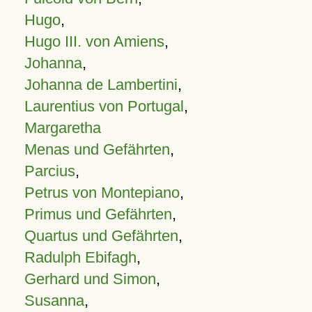
Hugo
,
Hugo III. von Amiens
,
Johanna
,
Johanna de Lambertini
,
Laurentius von Portugal
,
Margaretha
Menas und Gefährten
,
Parcius
,
Petrus von Montepiano
,
Primus und Gefährten
,
Quartus und Gefährten
,
Radulph Ebifagh
,
Gerhard und Simon
,
Susanna
,