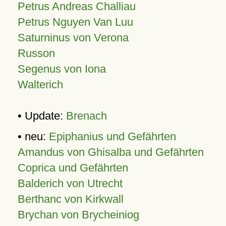
Petrus Andreas Challiau
Petrus Nguyen Van Luu
Saturninus von Verona
Russon
Segenus von Iona
Walterich
• Update:
Brenach
• neu:
Epiphanius und Gefährten
Amandus von Ghisalba und Gefährten
Coprica und Gefährten
Balderich von Utrecht
Berthanc von Kirkwall
Brychan von Brycheiniog