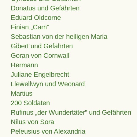
Donatus und Gefährten
Eduard Oldcorne
Finian
Cam
Sebastian von der heiligen Maria
Gibert und Gefährten
Goran von Cornwall
Hermann
Juliane Engelbrecht
Llewellwyn und Weonard
Martius
200 Soldaten
Rufinus „der Wundertäter” und Gefährten
Nilus von Sora
Peleusius von Alexandria