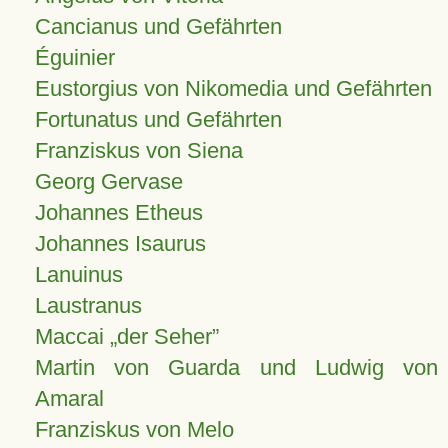
Cancianus und Gefährten
Éguinier
Eustorgius von Nikomedia und Gefährten
Fortunatus und Gefährten
Franziskus von Siena
Georg Gervase
Johannes Etheus
Johannes Isaurus
Lanuinus
Laustranus
Maccai „der Seher”
Martin von Guarda und Ludwig von
Amaral
Franziskus von Melo