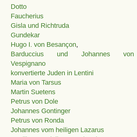
Dotto
Faucherius
Gisla und Richtruda
Gundekar
Hugo I. von Besançon
,
Barduccius und Johannes von
Vespignano
konvertierte Juden in Lentini
Maria von Tarsus
Martin Suetens
Petrus von Dole
Johannes Gontinger
Petrus von Ronda
Johannes vom heiligen Lazarus