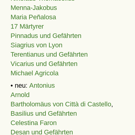
Menna-Jakobus
Maria Peñalosa
17 Märtyrer
Pinnadus und Gefährten
Siagrius von Lyon
Terentianus und Gefährten
Vicarius und Gefährten
Michael Agricola
• neu:
Antonius
Arnold
Bartholomäus von Città di Castello
,
Basilius und Gefährten
Celestina Faron
Desan und Gefährten