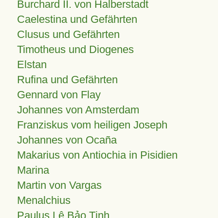
Burchard II. von Halberstadt
Caelestina und Gefährten
Clusus und Gefährten
Timotheus und Diogenes
Elstan
Rufina und Gefährten
Gennard von Flay
Johannes von Amsterdam
Franziskus vom heiligen Joseph
Johannes von Ocaña
Makarius von Antiochia in Pisidien
Marina
Martin von Vargas
Menalchius
Paulus Lê Bảo Tịnh