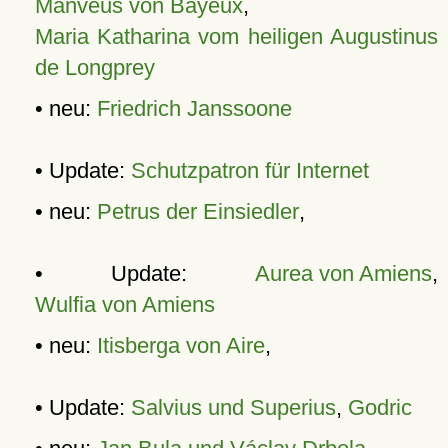
Manveus von Bayeux
,
Maria Katharina vom heiligen Augustinus
de Longprey
• neu:
Friedrich Janssoone
• Update:
Schutzpatron für Internet
• neu:
Petrus der Einsiedler
,
• Update:
Aurea von Amiens
,
Wulfia von Amiens
• neu:
Itisberga von Aire
,
• Update:
Salvius und Superius
,
Godric