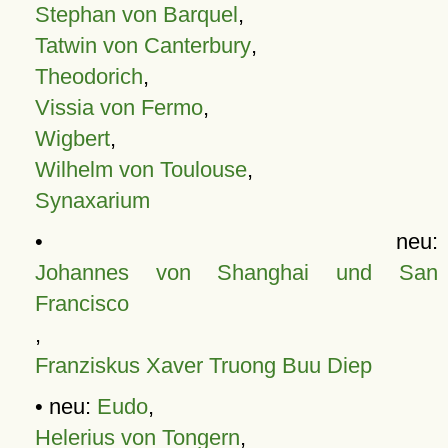
Stephan von Barquel
,
Tatwin von Canterbury
,
Theodorich
,
Vissia von Fermo
,
Wigbert
,
Wilhelm von Toulouse
,
Synaxarium
• neu:
Johannes von Shanghai und San
Francisco
,
Franziskus Xaver Truong Buu Diep
• neu:
Eudo
,
Helerius von Tongern
,