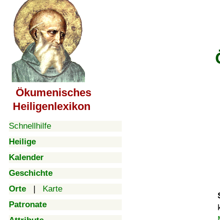
Ökumenisches
Heiligenlexikon
Schnellhilfe
Heilige
Kalender
Geschichte
Orte
|
Karte
Patronate