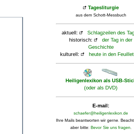
Tagesliturgie
aus dem Schott-Messbuch
aktuell:
Schlagzeilen des Ta
historisch:
der Tag in der
Geschichte
kulturell:
heute in den Feuille
Heiligenlexikon als USB-Stic
(oder als DVD)
E-mail:
schaefer@heiligenlexikon.de
Ihre Mails beantworten wir gerne. Beacht
aber bitte:
Bevor Sie uns fragen
.