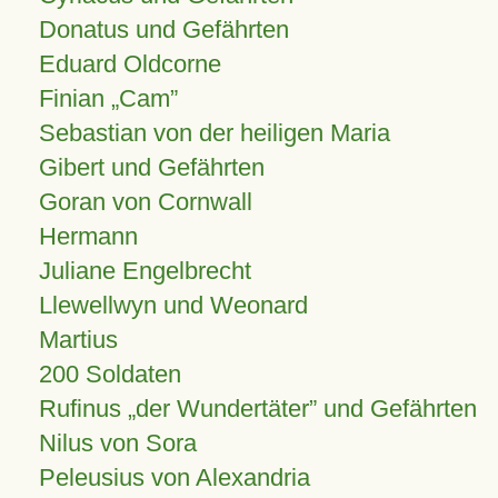
Donatus und Gefährten
Eduard Oldcorne
Finian
Cam
Sebastian von der heiligen Maria
Gibert und Gefährten
Goran von Cornwall
Hermann
Juliane Engelbrecht
Llewellwyn und Weonard
Martius
200 Soldaten
Rufinus „der Wundertäter” und Gefährten
Nilus von Sora
Peleusius von Alexandria