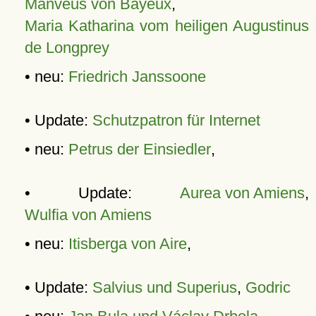
Manveus von Bayeux
,
Maria Katharina vom heiligen Augustinus
de Longprey
• neu:
Friedrich Janssoone
• Update:
Schutzpatron für Internet
• neu:
Petrus der Einsiedler
,
• Update:
Aurea von Amiens
,
Wulfia von Amiens
• neu:
Itisberga von Aire
,
• Update:
Salvius und Superius
,
Godric