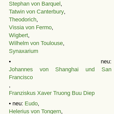
Stephan von Barquel
,
Tatwin von Canterbury
,
Theodorich
,
Vissia von Fermo
,
Wigbert
,
Wilhelm von Toulouse
,
Synaxarium
• neu:
Johannes von Shanghai und San
Francisco
,
Franziskus Xaver Truong Buu Diep
• neu:
Eudo
,
Helerius von Tongern
,