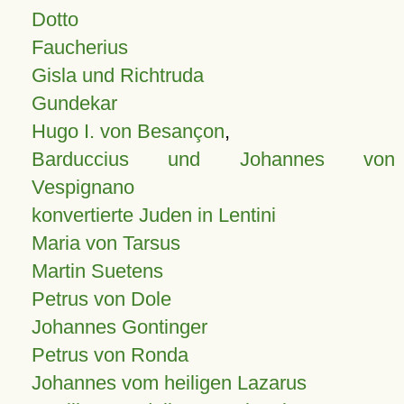
Dotto
Faucherius
Gisla und Richtruda
Gundekar
Hugo I. von Besançon
,
Barduccius und Johannes von
Vespignano
konvertierte Juden in Lentini
Maria von Tarsus
Martin Suetens
Petrus von Dole
Johannes Gontinger
Petrus von Ronda
Johannes vom heiligen Lazarus