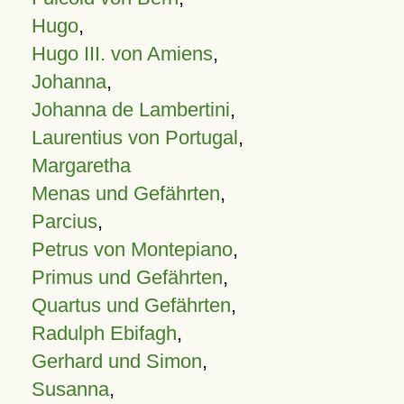
Hugo
,
Hugo III. von Amiens
,
Johanna
,
Johanna de Lambertini
,
Laurentius von Portugal
,
Margaretha
Menas und Gefährten
,
Parcius
,
Petrus von Montepiano
,
Primus und Gefährten
,
Quartus und Gefährten
,
Radulph Ebifagh
,
Gerhard und Simon
,
Susanna
,