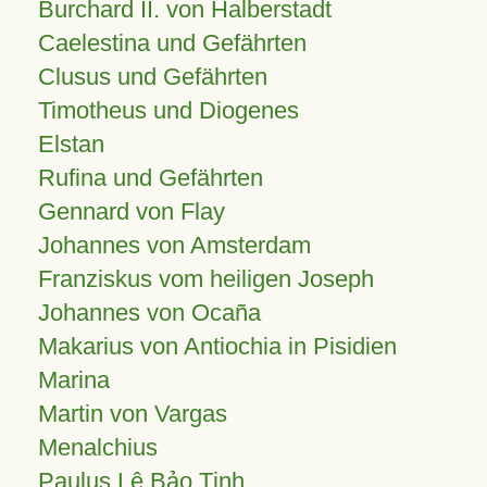
Burchard II. von Halberstadt
Caelestina und Gefährten
Clusus und Gefährten
Timotheus und Diogenes
Elstan
Rufina und Gefährten
Gennard von Flay
Johannes von Amsterdam
Franziskus vom heiligen Joseph
Johannes von Ocaña
Makarius von Antiochia in Pisidien
Marina
Martin von Vargas
Menalchius
Paulus Lê Bảo Tịnh