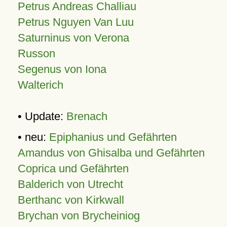
Petrus Andreas Challiau
Petrus Nguyen Van Luu
Saturninus von Verona
Russon
Segenus von Iona
Walterich
• Update:
Brenach
• neu:
Epiphanius und Gefährten
Amandus von Ghisalba und Gefährten
Coprica und Gefährten
Balderich von Utrecht
Berthanc von Kirkwall
Brychan von Brycheiniog