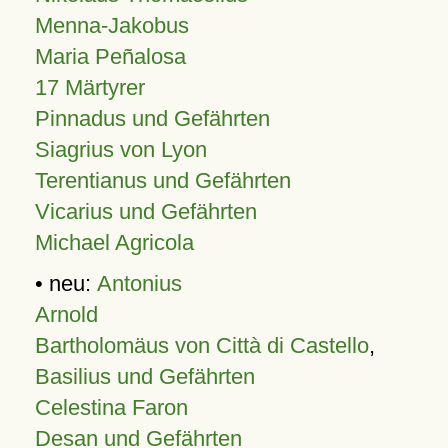
Menna-Jakobus
Maria Peñalosa
17 Märtyrer
Pinnadus und Gefährten
Siagrius von Lyon
Terentianus und Gefährten
Vicarius und Gefährten
Michael Agricola
• neu:
Antonius
Arnold
Bartholomäus von Città di Castello
,
Basilius und Gefährten
Celestina Faron
Desan und Gefährten