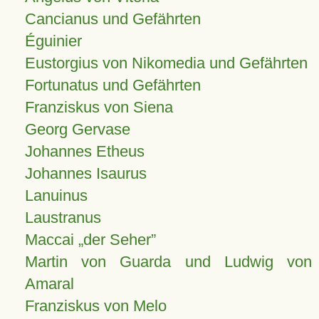
Cancianus und Gefährten
Éguinier
Eustorgius von Nikomedia und Gefährten
Fortunatus und Gefährten
Franziskus von Siena
Georg Gervase
Johannes Etheus
Johannes Isaurus
Lanuinus
Laustranus
Maccai „der Seher”
Martin von Guarda und Ludwig von
Amaral
Franziskus von Melo