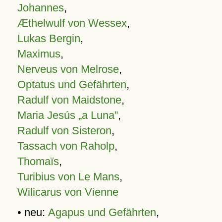
Johannes
,
Æthelwulf von Wessex
,
Lukas Bergin
,
Maximus
,
Nerveus von Melrose
,
Optatus und Gefährten
,
Radulf von Maidstone
,
Maria Jesús „a Luna”
,
Radulf von Sisteron
,
Tassach von Raholp
,
Thomaïs
,
Turibius von Le Mans
,
Wilicarus von Vienne
• neu:
Agapus und Gefährten
,