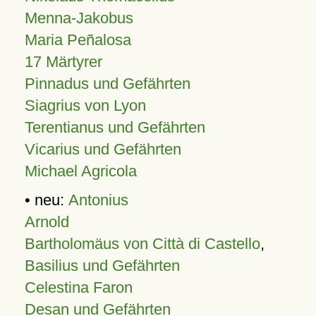
Menna-Jakobus
Maria Peñalosa
17 Märtyrer
Pinnadus und Gefährten
Siagrius von Lyon
Terentianus und Gefährten
Vicarius und Gefährten
Michael Agricola
• neu:
Antonius
Arnold
Bartholomäus von Città di Castello
,
Basilius und Gefährten
Celestina Faron
Desan und Gefährten