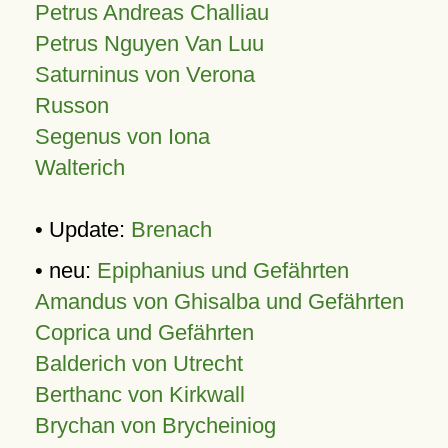
Petrus Andreas Challiau
Petrus Nguyen Van Luu
Saturninus von Verona
Russon
Segenus von Iona
Walterich
• Update:
Brenach
• neu:
Epiphanius und Gefährten
Amandus von Ghisalba und Gefährten
Coprica und Gefährten
Balderich von Utrecht
Berthanc von Kirkwall
Brychan von Brycheiniog