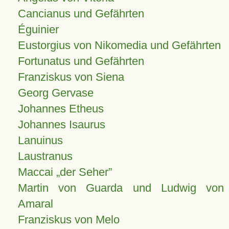
Cancianus und Gefährten
Éguinier
Eustorgius von Nikomedia und Gefährten
Fortunatus und Gefährten
Franziskus von Siena
Georg Gervase
Johannes Etheus
Johannes Isaurus
Lanuinus
Laustranus
Maccai „der Seher”
Martin von Guarda und Ludwig von
Amaral
Franziskus von Melo