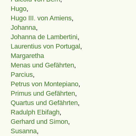
Hugo
,
Hugo III. von Amiens
,
Johanna
,
Johanna de Lambertini
,
Laurentius von Portugal
,
Margaretha
Menas und Gefährten
,
Parcius
,
Petrus von Montepiano
,
Primus und Gefährten
,
Quartus und Gefährten
,
Radulph Ebifagh
,
Gerhard und Simon
,
Susanna
,