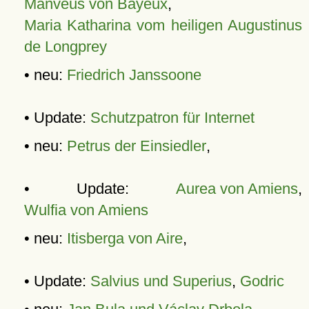
Manveus von Bayeux
,
Maria Katharina vom heiligen Augustinus
de Longprey
• neu:
Friedrich Janssoone
• Update:
Schutzpatron für Internet
• neu:
Petrus der Einsiedler
,
• Update:
Aurea von Amiens
,
Wulfia von Amiens
• neu:
Itisberga von Aire
,
• Update:
Salvius und Superius
,
Godric