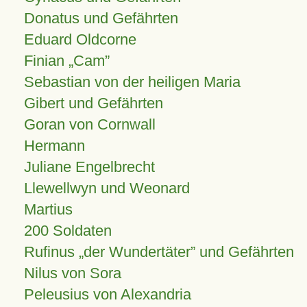
Donatus und Gefährten
Eduard Oldcorne
Finian
Cam
Sebastian von der heiligen Maria
Gibert und Gefährten
Goran von Cornwall
Hermann
Juliane Engelbrecht
Llewellwyn und Weonard
Martius
200 Soldaten
Rufinus „der Wundertäter” und Gefährten
Nilus von Sora
Peleusius von Alexandria