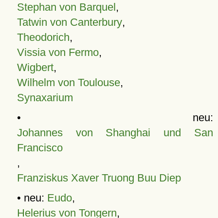
Stephan von Barquel
,
Tatwin von Canterbury
,
Theodorich
,
Vissia von Fermo
,
Wigbert
,
Wilhelm von Toulouse
,
Synaxarium
• neu:
Johannes von Shanghai und San
Francisco
,
Franziskus Xaver Truong Buu Diep
• neu:
Eudo
,
Helerius von Tongern
,