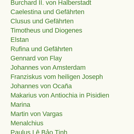
Burchard II. von Halberstadt
Caelestina und Gefährten
Clusus und Gefährten
Timotheus und Diogenes
Elstan
Rufina und Gefährten
Gennard von Flay
Johannes von Amsterdam
Franziskus vom heiligen Joseph
Johannes von Ocaña
Makarius von Antiochia in Pisidien
Marina
Martin von Vargas
Menalchius
Paulus Lê Bảo Tịnh