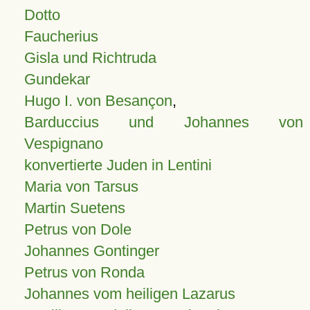
Dotto
Faucherius
Gisla und Richtruda
Gundekar
Hugo I. von Besançon
,
Barduccius und Johannes von
Vespignano
konvertierte Juden in Lentini
Maria von Tarsus
Martin Suetens
Petrus von Dole
Johannes Gontinger
Petrus von Ronda
Johannes vom heiligen Lazarus