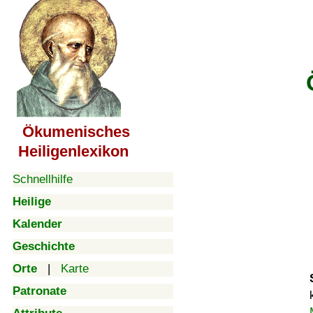
Ökumenisches
Heiligenlexikon
Schnellhilfe
Heilige
Kalender
Geschichte
Orte
|
Karte
Patronate