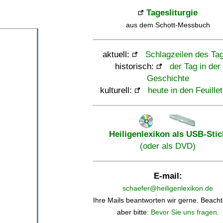
Tagesliturgie
aus dem Schott-Messbuch
aktuell:
Schlagzeilen des Ta
historisch:
der Tag in der
Geschichte
kulturell:
heute in den Feuille
Heiligenlexikon als USB-Stic
(oder als DVD)
E-mail:
schaefer@heiligenlexikon.de
Ihre Mails beantworten wir gerne. Beacht
aber bitte:
Bevor Sie uns fragen
.