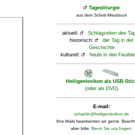
Tagesliturgie
aus dem Schott-Messbuch
aktuell:
Schlagzeilen des Ta
historisch:
der Tag in der
Geschichte
kulturell:
heute in den Feuille
Heiligenlexikon als USB-Stic
(oder als DVD)
E-mail:
schaefer@heiligenlexikon.de
Ihre Mails beantworten wir gerne. Beacht
aber bitte:
Bevor Sie uns fragen
.