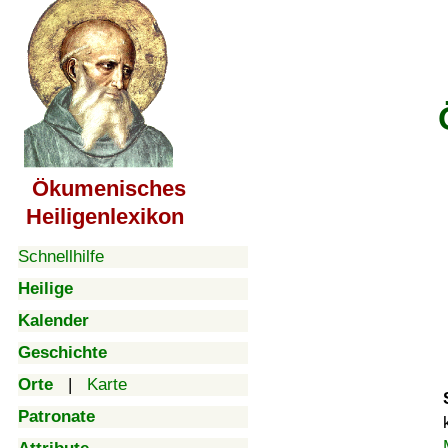
Ökumenisches
Heiligenlexikon
Schnellhilfe
Heilige
Kalender
Geschichte
Orte
|
Karte
Patronate