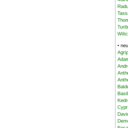
Radu
Tass
Tho
Turi
Wili
• ne
Agri
Adam
Andr
Anth
Anth
Bald
Basi
Kedr
Cypr
Davi
Deme
Eoca