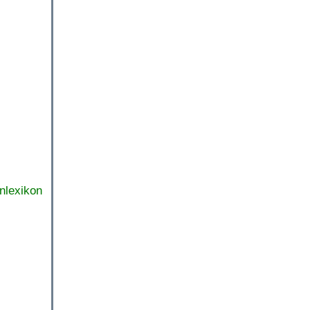
nlexikon