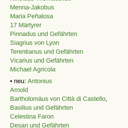
Menna-Jakobus
Maria Peñalosa
17 Märtyrer
Pinnadus und Gefährten
Siagrius von Lyon
Terentianus und Gefährten
Vicarius und Gefährten
Michael Agricola
• neu:
Antonius
Arnold
Bartholomäus von Città di Castello
,
Basilius und Gefährten
Celestina Faron
Desan und Gefährten