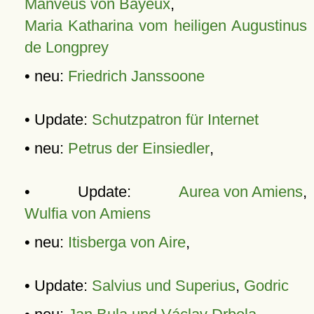
Manveus von Bayeux
,
Maria Katharina vom heiligen Augustinus
de Longprey
• neu:
Friedrich Janssoone
• Update:
Schutzpatron für Internet
• neu:
Petrus der Einsiedler
,
• Update:
Aurea von Amiens
,
Wulfia von Amiens
• neu:
Itisberga von Aire
,
• Update:
Salvius und Superius
,
Godric