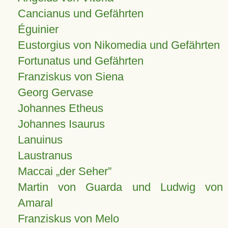
Cancianus und Gefährten
Éguinier
Eustorgius von Nikomedia und Gefährten
Fortunatus und Gefährten
Franziskus von Siena
Georg Gervase
Johannes Etheus
Johannes Isaurus
Lanuinus
Laustranus
Maccai „der Seher”
Martin von Guarda und Ludwig von
Amaral
Franziskus von Melo