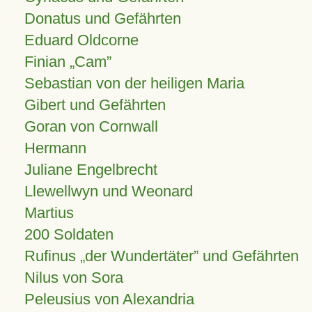
Donatus und Gefährten
Eduard Oldcorne
Finian
Cam
Sebastian von der heiligen Maria
Gibert und Gefährten
Goran von Cornwall
Hermann
Juliane Engelbrecht
Llewellwyn und Weonard
Martius
200 Soldaten
Rufinus „der Wundertäter” und Gefährten
Nilus von Sora
Peleusius von Alexandria