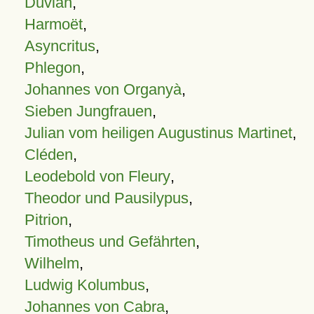
Duvian
,
Harmoët
,
Asyncritus
,
Phlegon
,
Johannes von Organyà
,
Sieben Jungfrauen
,
Julian vom heiligen Augustinus Martinet
,
Cléden
,
Leodebold von Fleury
,
Theodor und Pausilypus
,
Pitrion
,
Timotheus und Gefährten
,
Wilhelm
,
Ludwig Kolumbus
,
Johannes von Cabra
,