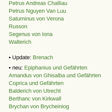
Petrus Andreas Challiau
Petrus Nguyen Van Luu
Saturninus von Verona
Russon
Segenus von Iona
Walterich
• Update:
Brenach
• neu:
Epiphanius und Gefährten
Amandus von Ghisalba und Gefährten
Coprica und Gefährten
Balderich von Utrecht
Berthanc von Kirkwall
Brychan von Brycheiniog