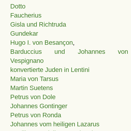
Dotto
Faucherius
Gisla und Richtruda
Gundekar
Hugo I. von Besançon
,
Barduccius und Johannes von
Vespignano
konvertierte Juden in Lentini
Maria von Tarsus
Martin Suetens
Petrus von Dole
Johannes Gontinger
Petrus von Ronda
Johannes vom heiligen Lazarus