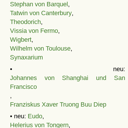
Stephan von Barquel
,
Tatwin von Canterbury
,
Theodorich
,
Vissia von Fermo
,
Wigbert
,
Wilhelm von Toulouse
,
Synaxarium
• neu:
Johannes von Shanghai und San
Francisco
,
Franziskus Xaver Truong Buu Diep
• neu:
Eudo
,
Helerius von Tongern
,