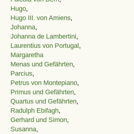
Hugo
,
Hugo III. von Amiens
,
Johanna
,
Johanna de Lambertini
,
Laurentius von Portugal
,
Margaretha
Menas und Gefährten
,
Parcius
,
Petrus von Montepiano
,
Primus und Gefährten
,
Quartus und Gefährten
,
Radulph Ebifagh
,
Gerhard und Simon
,
Susanna
,