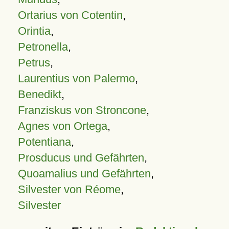
Ortarius von Cotentin
,
Orintia
,
Petronella
,
Petrus
,
Laurentius von Palermo
,
Benedikt
,
Franziskus von Stroncone
,
Agnes von Ortega
,
Potentiana
,
Prosducus und Gefährten
,
Quoamalius und Gefährten
,
Silvester von Réome
,
Silvester