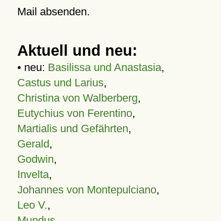
Mail absenden.
Aktuell und neu:
• neu:
Basilissa und Anastasia
,
Castus und Larius
,
Christina von Walberberg
,
Eutychius von Ferentino
,
Martialis und Gefährten
,
Gerald
,
Godwin
,
Invelta
,
Johannes von Montepulciano
,
Leo V.
,
Mundus
,