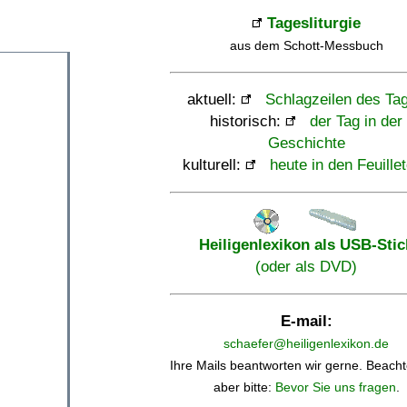
Tagesliturgie
aus dem Schott-Messbuch
aktuell:
Schlagzeilen des Ta
historisch:
der Tag in der
Geschichte
kulturell:
heute in den Feuille
Heiligenlexikon als USB-Stic
(oder als DVD)
E-mail:
schaefer@heiligenlexikon.de
Ihre Mails beantworten wir gerne. Beacht
aber bitte:
Bevor Sie uns fragen
.