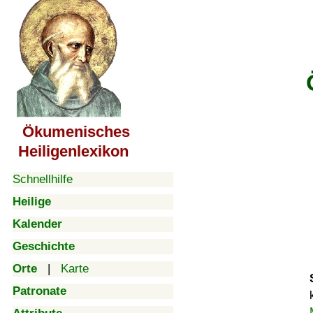
Ökumenisches
Heiligenlexikon
Schnellhilfe
Heilige
Kalender
Geschichte
Orte
|
Karte
Patronate