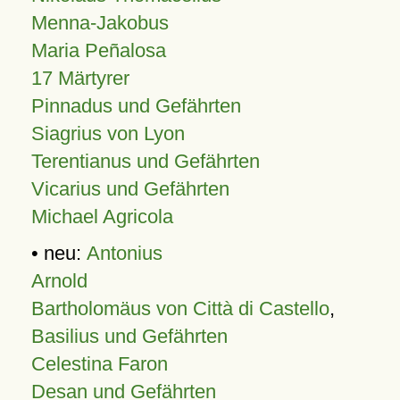
Menna-Jakobus
Maria Peñalosa
17 Märtyrer
Pinnadus und Gefährten
Siagrius von Lyon
Terentianus und Gefährten
Vicarius und Gefährten
Michael Agricola
• neu:
Antonius
Arnold
Bartholomäus von Città di Castello
,
Basilius und Gefährten
Celestina Faron
Desan und Gefährten