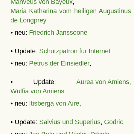
Manveus von Bayeux
,
Maria Katharina vom heiligen Augustinus
de Longprey
• neu:
Friedrich Janssoone
• Update:
Schutzpatron für Internet
• neu:
Petrus der Einsiedler
,
• Update:
Aurea von Amiens
,
Wulfia von Amiens
• neu:
Itisberga von Aire
,
• Update:
Salvius und Superius
,
Godric