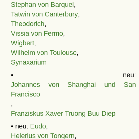
Stephan von Barquel
,
Tatwin von Canterbury
,
Theodorich
,
Vissia von Fermo
,
Wigbert
,
Wilhelm von Toulouse
,
Synaxarium
• neu:
Johannes von Shanghai und San
Francisco
,
Franziskus Xaver Truong Buu Diep
• neu:
Eudo
,
Helerius von Tongern
,