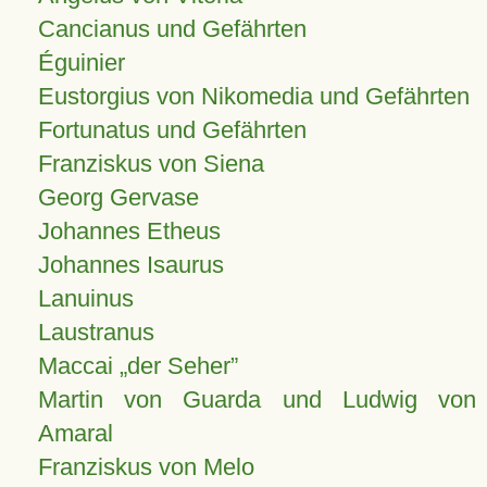
Cancianus und Gefährten
Éguinier
Eustorgius von Nikomedia und Gefährten
Fortunatus und Gefährten
Franziskus von Siena
Georg Gervase
Johannes Etheus
Johannes Isaurus
Lanuinus
Laustranus
Maccai „der Seher”
Martin von Guarda und Ludwig von
Amaral
Franziskus von Melo