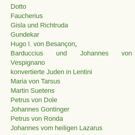
Dotto
Faucherius
Gisla und Richtruda
Gundekar
Hugo I. von Besançon
,
Barduccius und Johannes von
Vespignano
konvertierte Juden in Lentini
Maria von Tarsus
Martin Suetens
Petrus von Dole
Johannes Gontinger
Petrus von Ronda
Johannes vom heiligen Lazarus