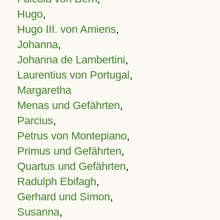
Hugo
,
Hugo III. von Amiens
,
Johanna
,
Johanna de Lambertini
,
Laurentius von Portugal
,
Margaretha
Menas und Gefährten
,
Parcius
,
Petrus von Montepiano
,
Primus und Gefährten
,
Quartus und Gefährten
,
Radulph Ebifagh
,
Gerhard und Simon
,
Susanna
,