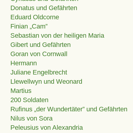
Donatus und Gefährten
Eduard Oldcorne
Finian
Cam
Sebastian von der heiligen Maria
Gibert und Gefährten
Goran von Cornwall
Hermann
Juliane Engelbrecht
Llewellwyn und Weonard
Martius
200 Soldaten
Rufinus „der Wundertäter” und Gefährten
Nilus von Sora
Peleusius von Alexandria