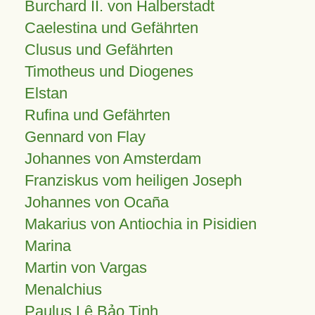
Burchard II. von Halberstadt
Caelestina und Gefährten
Clusus und Gefährten
Timotheus und Diogenes
Elstan
Rufina und Gefährten
Gennard von Flay
Johannes von Amsterdam
Franziskus vom heiligen Joseph
Johannes von Ocaña
Makarius von Antiochia in Pisidien
Marina
Martin von Vargas
Menalchius
Paulus Lê Bảo Tịnh