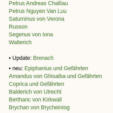
Petrus Andreas Challiau
Petrus Nguyen Van Luu
Saturninus von Verona
Russon
Segenus von Iona
Walterich
• Update:
Brenach
• neu:
Epiphanius und Gefährten
Amandus von Ghisalba und Gefährten
Coprica und Gefährten
Balderich von Utrecht
Berthanc von Kirkwall
Brychan von Brycheiniog