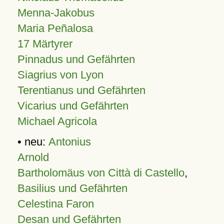
Menna-Jakobus
Maria Peñalosa
17 Märtyrer
Pinnadus und Gefährten
Siagrius von Lyon
Terentianus und Gefährten
Vicarius und Gefährten
Michael Agricola
• neu:
Antonius
Arnold
Bartholomäus von Città di Castello
,
Basilius und Gefährten
Celestina Faron
Desan und Gefährten