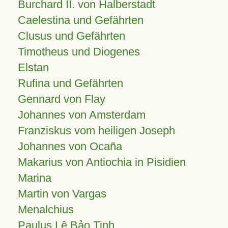
Burchard II. von Halberstadt
Caelestina und Gefährten
Clusus und Gefährten
Timotheus und Diogenes
Elstan
Rufina und Gefährten
Gennard von Flay
Johannes von Amsterdam
Franziskus vom heiligen Joseph
Johannes von Ocaña
Makarius von Antiochia in Pisidien
Marina
Martin von Vargas
Menalchius
Paulus Lê Bảo Tịnh