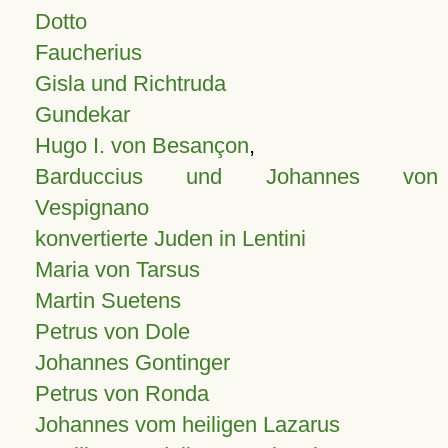
Dotto
Faucherius
Gisla und Richtruda
Gundekar
Hugo I. von Besançon
,
Barduccius und Johannes von
Vespignano
konvertierte Juden in Lentini
Maria von Tarsus
Martin Suetens
Petrus von Dole
Johannes Gontinger
Petrus von Ronda
Johannes vom heiligen Lazarus