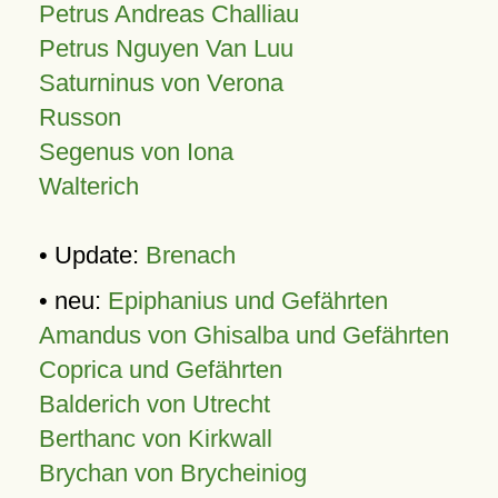
Petrus Andreas Challiau
Petrus Nguyen Van Luu
Saturninus von Verona
Russon
Segenus von Iona
Walterich
• Update:
Brenach
• neu:
Epiphanius und Gefährten
Amandus von Ghisalba und Gefährten
Coprica und Gefährten
Balderich von Utrecht
Berthanc von Kirkwall
Brychan von Brycheiniog