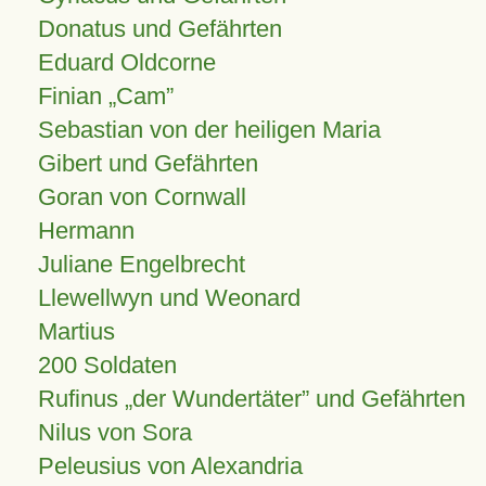
Donatus und Gefährten
Eduard Oldcorne
Finian
Cam
Sebastian von der heiligen Maria
Gibert und Gefährten
Goran von Cornwall
Hermann
Juliane Engelbrecht
Llewellwyn und Weonard
Martius
200 Soldaten
Rufinus „der Wundertäter” und Gefährten
Nilus von Sora
Peleusius von Alexandria