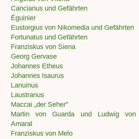
Cancianus und Gefährten
Éguinier
Eustorgius von Nikomedia und Gefährten
Fortunatus und Gefährten
Franziskus von Siena
Georg Gervase
Johannes Etheus
Johannes Isaurus
Lanuinus
Laustranus
Maccai „der Seher”
Martin von Guarda und Ludwig von
Amaral
Franziskus von Melo