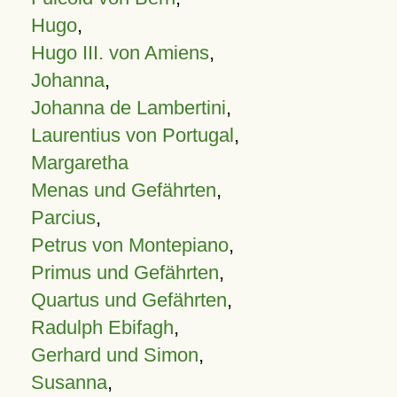
Hugo
,
Hugo III. von Amiens
,
Johanna
,
Johanna de Lambertini
,
Laurentius von Portugal
,
Margaretha
Menas und Gefährten
,
Parcius
,
Petrus von Montepiano
,
Primus und Gefährten
,
Quartus und Gefährten
,
Radulph Ebifagh
,
Gerhard und Simon
,
Susanna
,