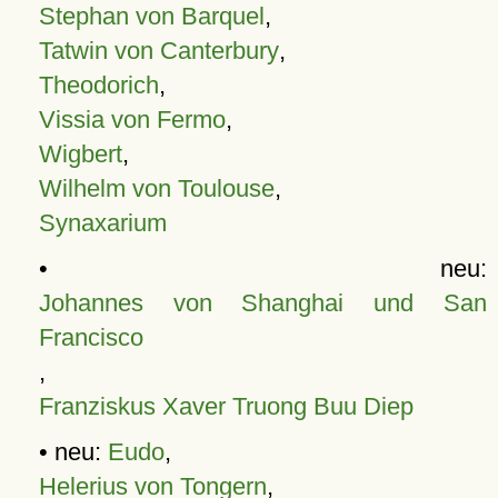
Stephan von Barquel
,
Tatwin von Canterbury
,
Theodorich
,
Vissia von Fermo
,
Wigbert
,
Wilhelm von Toulouse
,
Synaxarium
• neu:
Johannes von Shanghai und San
Francisco
,
Franziskus Xaver Truong Buu Diep
• neu:
Eudo
,
Helerius von Tongern
,