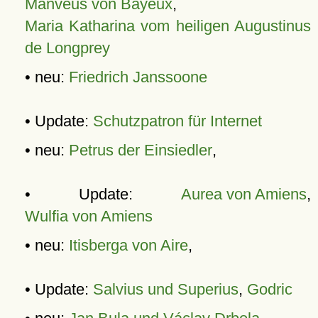
Manveus von Bayeux
,
Maria Katharina vom heiligen Augustinus
de Longprey
• neu:
Friedrich Janssoone
• Update:
Schutzpatron für Internet
• neu:
Petrus der Einsiedler
,
• Update:
Aurea von Amiens
,
Wulfia von Amiens
• neu:
Itisberga von Aire
,
• Update:
Salvius und Superius
,
Godric