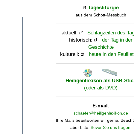
Tagesliturgie
aus dem Schott-Messbuch
aktuell:
Schlagzeilen des Ta
historisch:
der Tag in der
Geschichte
kulturell:
heute in den Feuille
Heiligenlexikon als USB-Stic
(oder als DVD)
E-mail:
schaefer@heiligenlexikon.de
Ihre Mails beantworten wir gerne. Beacht
aber bitte:
Bevor Sie uns fragen
.