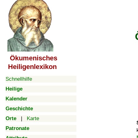
Ökumenisches
Heiligenlexikon
Schnellhilfe
Heilige
Kalender
Geschichte
Orte
|
Karte
Patronate