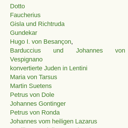
Dotto
Faucherius
Gisla und Richtruda
Gundekar
Hugo I. von Besançon
,
Barduccius und Johannes von
Vespignano
konvertierte Juden in Lentini
Maria von Tarsus
Martin Suetens
Petrus von Dole
Johannes Gontinger
Petrus von Ronda
Johannes vom heiligen Lazarus