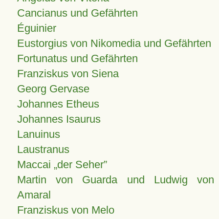
Cancianus und Gefährten
Éguinier
Eustorgius von Nikomedia und Gefährten
Fortunatus und Gefährten
Franziskus von Siena
Georg Gervase
Johannes Etheus
Johannes Isaurus
Lanuinus
Laustranus
Maccai „der Seher”
Martin von Guarda und Ludwig von
Amaral
Franziskus von Melo