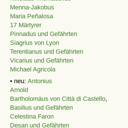
Menna-Jakobus
Maria Peñalosa
17 Märtyrer
Pinnadus und Gefährten
Siagrius von Lyon
Terentianus und Gefährten
Vicarius und Gefährten
Michael Agricola
• neu:
Antonius
Arnold
Bartholomäus von Città di Castello
,
Basilius und Gefährten
Celestina Faron
Desan und Gefährten