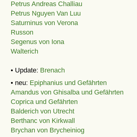
Petrus Andreas Challiau
Petrus Nguyen Van Luu
Saturninus von Verona
Russon
Segenus von Iona
Walterich
• Update:
Brenach
• neu:
Epiphanius und Gefährten
Amandus von Ghisalba und Gefährten
Coprica und Gefährten
Balderich von Utrecht
Berthanc von Kirkwall
Brychan von Brycheiniog