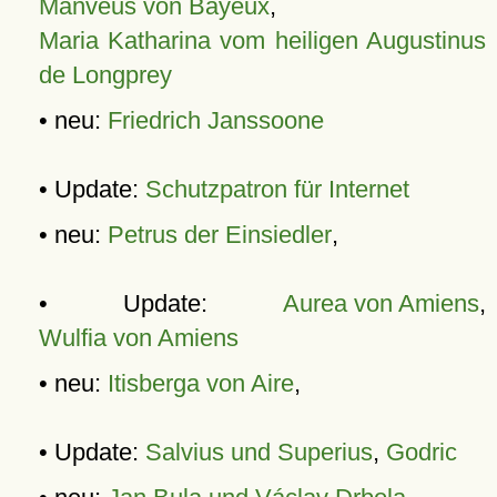
Manveus von Bayeux
,
Maria Katharina vom heiligen Augustinus
de Longprey
• neu:
Friedrich Janssoone
• Update:
Schutzpatron für Internet
• neu:
Petrus der Einsiedler
,
• Update:
Aurea von Amiens
,
Wulfia von Amiens
• neu:
Itisberga von Aire
,
• Update:
Salvius und Superius
,
Godric