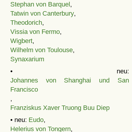
Stephan von Barquel
,
Tatwin von Canterbury
,
Theodorich
,
Vissia von Fermo
,
Wigbert
,
Wilhelm von Toulouse
,
Synaxarium
• neu:
Johannes von Shanghai und San
Francisco
,
Franziskus Xaver Truong Buu Diep
• neu:
Eudo
,
Helerius von Tongern
,