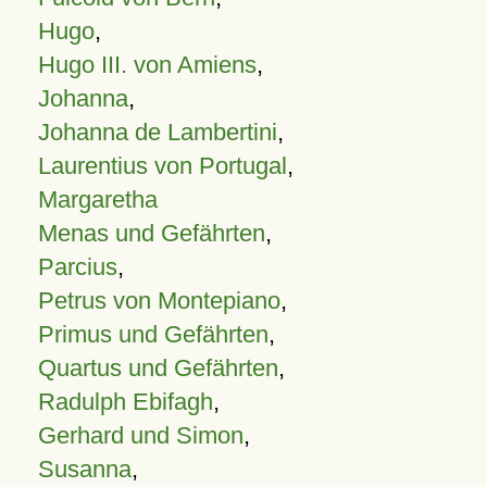
Hugo
,
Hugo III. von Amiens
,
Johanna
,
Johanna de Lambertini
,
Laurentius von Portugal
,
Margaretha
Menas und Gefährten
,
Parcius
,
Petrus von Montepiano
,
Primus und Gefährten
,
Quartus und Gefährten
,
Radulph Ebifagh
,
Gerhard und Simon
,
Susanna
,