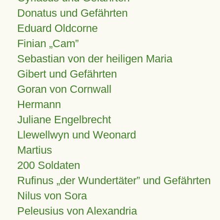
Donatus und Gefährten
Eduard Oldcorne
Finian
Cam
Sebastian von der heiligen Maria
Gibert und Gefährten
Goran von Cornwall
Hermann
Juliane Engelbrecht
Llewellwyn und Weonard
Martius
200 Soldaten
Rufinus „der Wundertäter” und Gefährten
Nilus von Sora
Peleusius von Alexandria