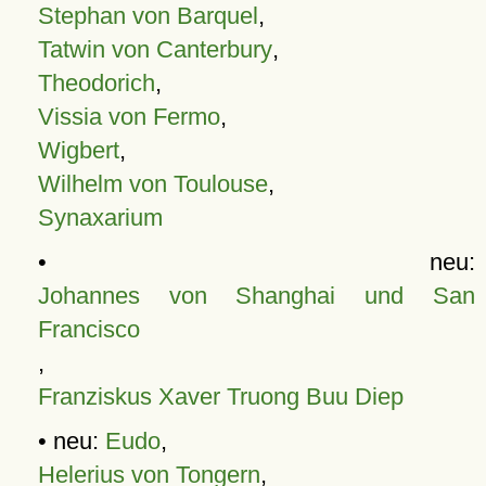
Stephan von Barquel
,
Tatwin von Canterbury
,
Theodorich
,
Vissia von Fermo
,
Wigbert
,
Wilhelm von Toulouse
,
Synaxarium
• neu:
Johannes von Shanghai und San
Francisco
,
Franziskus Xaver Truong Buu Diep
• neu:
Eudo
,
Helerius von Tongern
,