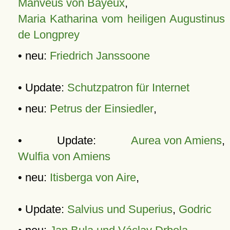
Manveus von Bayeux
,
Maria Katharina vom heiligen Augustinus
de Longprey
• neu:
Friedrich Janssoone
• Update:
Schutzpatron für Internet
• neu:
Petrus der Einsiedler
,
• Update:
Aurea von Amiens
,
Wulfia von Amiens
• neu:
Itisberga von Aire
,
• Update:
Salvius und Superius
,
Godric