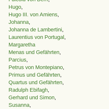
Hugo
,
Hugo III. von Amiens
,
Johanna
,
Johanna de Lambertini
,
Laurentius von Portugal
,
Margaretha
Menas und Gefährten
,
Parcius
,
Petrus von Montepiano
,
Primus und Gefährten
,
Quartus und Gefährten
,
Radulph Ebifagh
,
Gerhard und Simon
,
Susanna
,