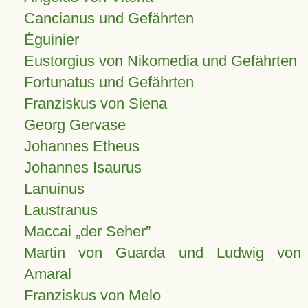
Cancianus und Gefährten
Éguinier
Eustorgius von Nikomedia und Gefährten
Fortunatus und Gefährten
Franziskus von Siena
Georg Gervase
Johannes Etheus
Johannes Isaurus
Lanuinus
Laustranus
Maccai „der Seher”
Martin von Guarda und Ludwig von
Amaral
Franziskus von Melo