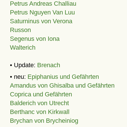
Petrus Andreas Challiau
Petrus Nguyen Van Luu
Saturninus von Verona
Russon
Segenus von Iona
Walterich
• Update:
Brenach
• neu:
Epiphanius und Gefährten
Amandus von Ghisalba und Gefährten
Coprica und Gefährten
Balderich von Utrecht
Berthanc von Kirkwall
Brychan von Brycheiniog