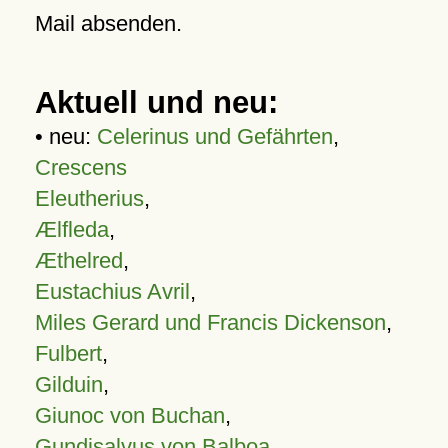
Mail absenden.
Aktuell und neu:
• neu:
Celerinus und Gefährten
,
Crescens
Eleutherius
,
Ælfleda
,
Æthelred
,
Eustachius Avril
,
Miles Gerard und Francis Dickenson
,
Fulbert
,
Gilduin
,
Giunoc von Buchan
,
Gundisalvus von Balboa
,