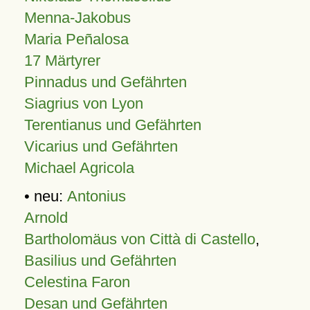
Menna-Jakobus
Maria Peñalosa
17 Märtyrer
Pinnadus und Gefährten
Siagrius von Lyon
Terentianus und Gefährten
Vicarius und Gefährten
Michael Agricola
• neu:
Antonius
Arnold
Bartholomäus von Città di Castello
,
Basilius und Gefährten
Celestina Faron
Desan und Gefährten