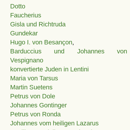
Dotto
Faucherius
Gisla und Richtruda
Gundekar
Hugo I. von Besançon
,
Barduccius und Johannes von
Vespignano
konvertierte Juden in Lentini
Maria von Tarsus
Martin Suetens
Petrus von Dole
Johannes Gontinger
Petrus von Ronda
Johannes vom heiligen Lazarus