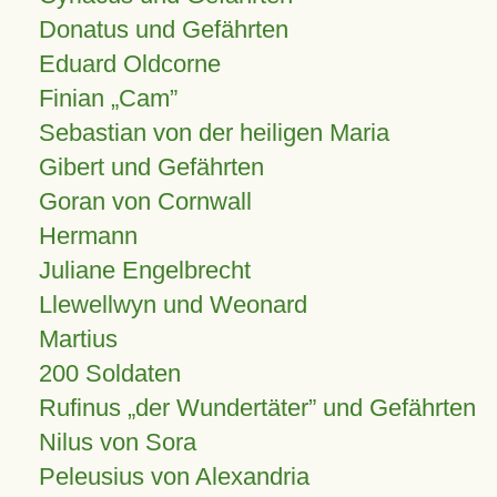
Donatus und Gefährten
Eduard Oldcorne
Finian
Cam
Sebastian von der heiligen Maria
Gibert und Gefährten
Goran von Cornwall
Hermann
Juliane Engelbrecht
Llewellwyn und Weonard
Martius
200 Soldaten
Rufinus „der Wundertäter” und Gefährten
Nilus von Sora
Peleusius von Alexandria