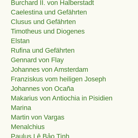
Burchard II. von Halberstadt
Caelestina und Gefährten
Clusus und Gefährten
Timotheus und Diogenes
Elstan
Rufina und Gefährten
Gennard von Flay
Johannes von Amsterdam
Franziskus vom heiligen Joseph
Johannes von Ocaña
Makarius von Antiochia in Pisidien
Marina
Martin von Vargas
Menalchius
Paulus Lê Bảo Tịnh