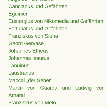
Cancianus und Gefährten
Éguinier
Eustorgius von Nikomedia und Gefährten
Fortunatus und Gefährten
Franziskus von Siena
Georg Gervase
Johannes Etheus
Johannes Isaurus
Lanuinus
Laustranus
Maccai „der Seher”
Martin von Guarda und Ludwig von
Amaral
Franziskus von Melo