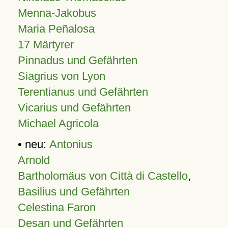
Menna-Jakobus
Maria Peñalosa
17 Märtyrer
Pinnadus und Gefährten
Siagrius von Lyon
Terentianus und Gefährten
Vicarius und Gefährten
Michael Agricola
• neu:
Antonius
Arnold
Bartholomäus von Città di Castello
,
Basilius und Gefährten
Celestina Faron
Desan und Gefährten