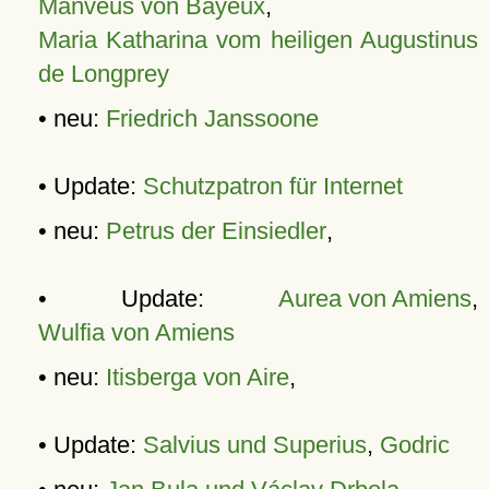
Manveus von Bayeux
,
Maria Katharina vom heiligen Augustinus
de Longprey
• neu:
Friedrich Janssoone
• Update:
Schutzpatron für Internet
• neu:
Petrus der Einsiedler
,
• Update:
Aurea von Amiens
,
Wulfia von Amiens
• neu:
Itisberga von Aire
,
• Update:
Salvius und Superius
,
Godric