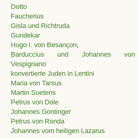
Dotto
Faucherius
Gisla und Richtruda
Gundekar
Hugo I. von Besançon
,
Barduccius und Johannes von
Vespignano
konvertierte Juden in Lentini
Maria von Tarsus
Martin Suetens
Petrus von Dole
Johannes Gontinger
Petrus von Ronda
Johannes vom heiligen Lazarus