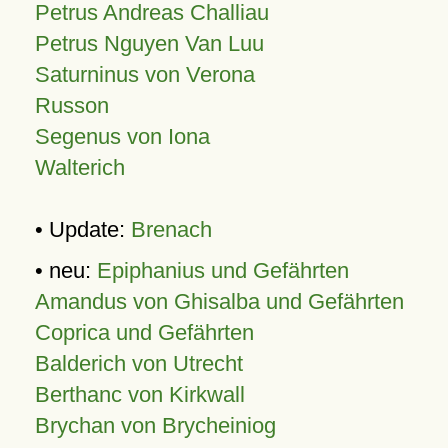
Petrus Andreas Challiau
Petrus Nguyen Van Luu
Saturninus von Verona
Russon
Segenus von Iona
Walterich
• Update:
Brenach
• neu:
Epiphanius und Gefährten
Amandus von Ghisalba und Gefährten
Coprica und Gefährten
Balderich von Utrecht
Berthanc von Kirkwall
Brychan von Brycheiniog