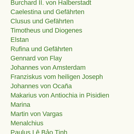
Burchard II. von Halberstadt
Caelestina und Gefährten
Clusus und Gefährten
Timotheus und Diogenes
Elstan
Rufina und Gefährten
Gennard von Flay
Johannes von Amsterdam
Franziskus vom heiligen Joseph
Johannes von Ocaña
Makarius von Antiochia in Pisidien
Marina
Martin von Vargas
Menalchius
Paulus Lê Bảo Tịnh