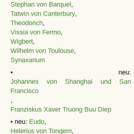
Stephan von Barquel
,
Tatwin von Canterbury
,
Theodorich
,
Vissia von Fermo
,
Wigbert
,
Wilhelm von Toulouse
,
Synaxarium
• neu:
Johannes von Shanghai und San
Francisco
,
Franziskus Xaver Truong Buu Diep
• neu:
Eudo
,
Helerius von Tongern
,