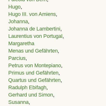
Hugo
,
Hugo III. von Amiens
,
Johanna
,
Johanna de Lambertini
,
Laurentius von Portugal
,
Margaretha
Menas und Gefährten
,
Parcius
,
Petrus von Montepiano
,
Primus und Gefährten
,
Quartus und Gefährten
,
Radulph Ebifagh
,
Gerhard und Simon
,
Susanna
,