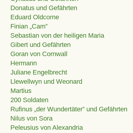
Donatus und Gefährten
Eduard Oldcorne
Finian
Cam
Sebastian von der heiligen Maria
Gibert und Gefährten
Goran von Cornwall
Hermann
Juliane Engelbrecht
Llewellwyn und Weonard
Martius
200 Soldaten
Rufinus „der Wundertäter” und Gefährten
Nilus von Sora
Peleusius von Alexandria