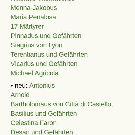
Menna-Jakobus
Maria Peñalosa
17 Märtyrer
Pinnadus und Gefährten
Siagrius von Lyon
Terentianus und Gefährten
Vicarius und Gefährten
Michael Agricola
• neu:
Antonius
Arnold
Bartholomäus von Città di Castello
,
Basilius und Gefährten
Celestina Faron
Desan und Gefährten