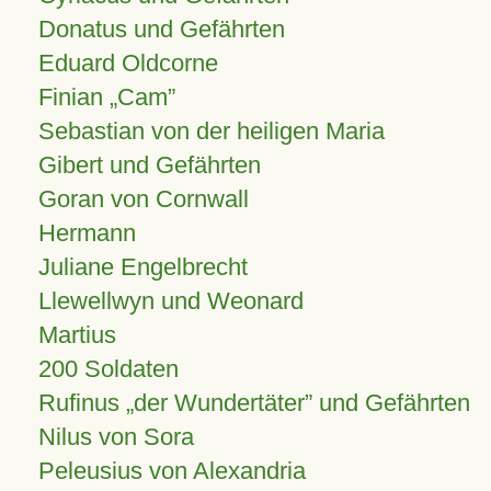
Donatus und Gefährten
Eduard Oldcorne
Finian
Cam
Sebastian von der heiligen Maria
Gibert und Gefährten
Goran von Cornwall
Hermann
Juliane Engelbrecht
Llewellwyn und Weonard
Martius
200 Soldaten
Rufinus „der Wundertäter” und Gefährten
Nilus von Sora
Peleusius von Alexandria