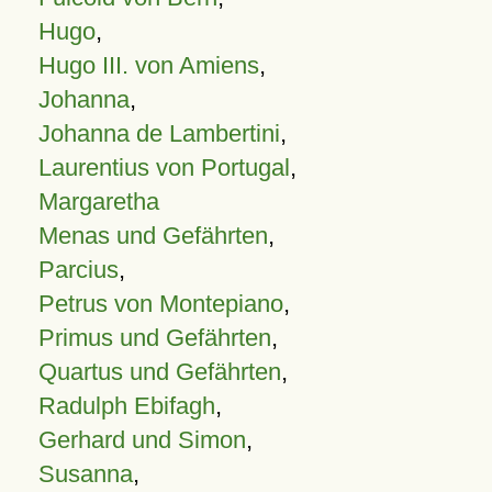
Hugo
,
Hugo III. von Amiens
,
Johanna
,
Johanna de Lambertini
,
Laurentius von Portugal
,
Margaretha
Menas und Gefährten
,
Parcius
,
Petrus von Montepiano
,
Primus und Gefährten
,
Quartus und Gefährten
,
Radulph Ebifagh
,
Gerhard und Simon
,
Susanna
,