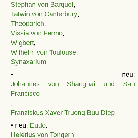
Stephan von Barquel
,
Tatwin von Canterbury
,
Theodorich
,
Vissia von Fermo
,
Wigbert
,
Wilhelm von Toulouse
,
Synaxarium
• neu:
Johannes von Shanghai und San
Francisco
,
Franziskus Xaver Truong Buu Diep
• neu:
Eudo
,
Helerius von Tongern
,