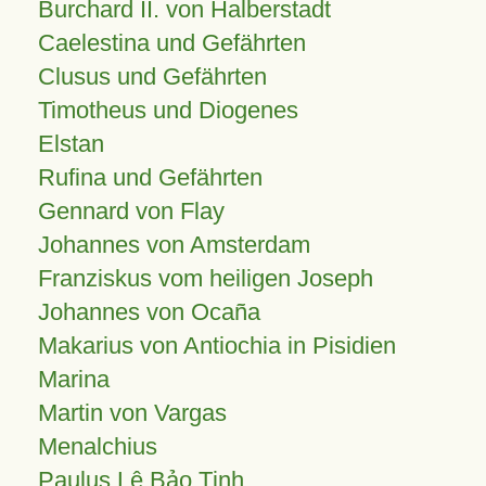
Burchard II. von Halberstadt
Caelestina und Gefährten
Clusus und Gefährten
Timotheus und Diogenes
Elstan
Rufina und Gefährten
Gennard von Flay
Johannes von Amsterdam
Franziskus vom heiligen Joseph
Johannes von Ocaña
Makarius von Antiochia in Pisidien
Marina
Martin von Vargas
Menalchius
Paulus Lê Bảo Tịnh