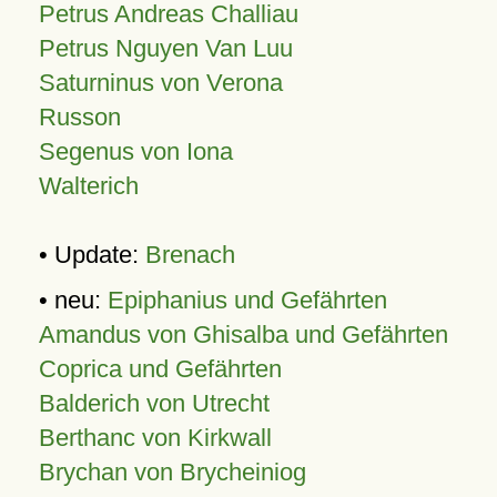
Petrus Andreas Challiau
Petrus Nguyen Van Luu
Saturninus von Verona
Russon
Segenus von Iona
Walterich
• Update:
Brenach
• neu:
Epiphanius und Gefährten
Amandus von Ghisalba und Gefährten
Coprica und Gefährten
Balderich von Utrecht
Berthanc von Kirkwall
Brychan von Brycheiniog