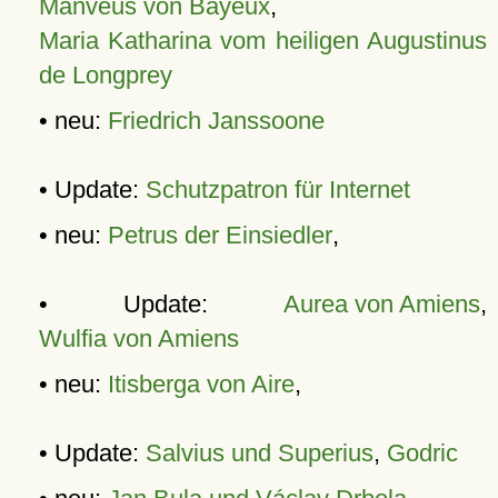
Manveus von Bayeux
,
Maria Katharina vom heiligen Augustinus
de Longprey
• neu:
Friedrich Janssoone
• Update:
Schutzpatron für Internet
• neu:
Petrus der Einsiedler
,
• Update:
Aurea von Amiens
,
Wulfia von Amiens
• neu:
Itisberga von Aire
,
• Update:
Salvius und Superius
,
Godric