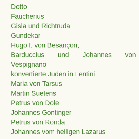
Dotto
Faucherius
Gisla und Richtruda
Gundekar
Hugo I. von Besançon
,
Barduccius und Johannes von
Vespignano
konvertierte Juden in Lentini
Maria von Tarsus
Martin Suetens
Petrus von Dole
Johannes Gontinger
Petrus von Ronda
Johannes vom heiligen Lazarus