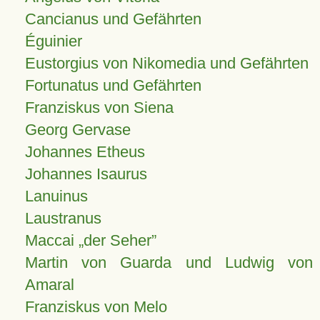
Cancianus und Gefährten
Éguinier
Eustorgius von Nikomedia und Gefährten
Fortunatus und Gefährten
Franziskus von Siena
Georg Gervase
Johannes Etheus
Johannes Isaurus
Lanuinus
Laustranus
Maccai „der Seher”
Martin von Guarda und Ludwig von
Amaral
Franziskus von Melo