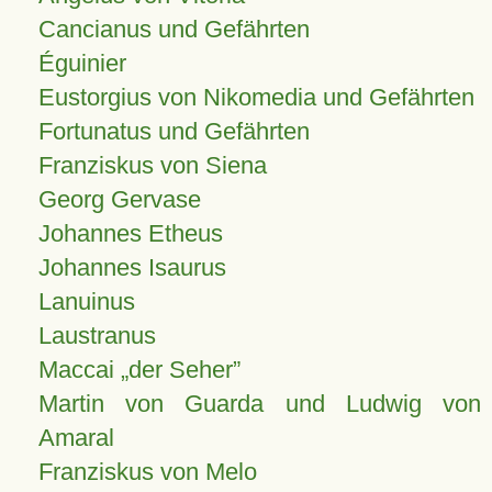
Cancianus und Gefährten
Éguinier
Eustorgius von Nikomedia und Gefährten
Fortunatus und Gefährten
Franziskus von Siena
Georg Gervase
Johannes Etheus
Johannes Isaurus
Lanuinus
Laustranus
Maccai „der Seher”
Martin von Guarda und Ludwig von
Amaral
Franziskus von Melo