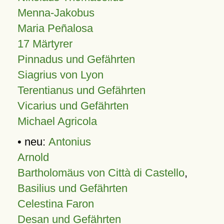
Menna-Jakobus
Maria Peñalosa
17 Märtyrer
Pinnadus und Gefährten
Siagrius von Lyon
Terentianus und Gefährten
Vicarius und Gefährten
Michael Agricola
• neu:
Antonius
Arnold
Bartholomäus von Città di Castello
,
Basilius und Gefährten
Celestina Faron
Desan und Gefährten