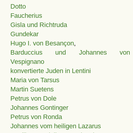
Dotto
Faucherius
Gisla und Richtruda
Gundekar
Hugo I. von Besançon
,
Barduccius und Johannes von
Vespignano
konvertierte Juden in Lentini
Maria von Tarsus
Martin Suetens
Petrus von Dole
Johannes Gontinger
Petrus von Ronda
Johannes vom heiligen Lazarus