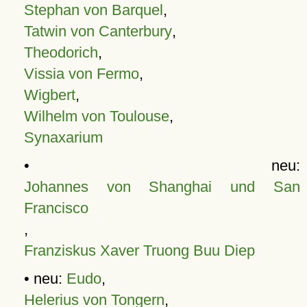
Stephan von Barquel
,
Tatwin von Canterbury
,
Theodorich
,
Vissia von Fermo
,
Wigbert
,
Wilhelm von Toulouse
,
Synaxarium
• neu:
Johannes von Shanghai und San
Francisco
,
Franziskus Xaver Truong Buu Diep
• neu:
Eudo
,
Helerius von Tongern
,