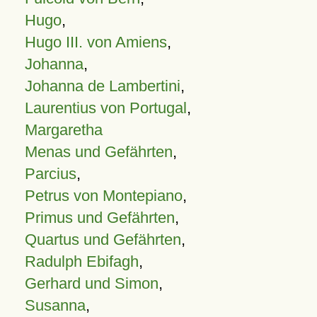
Hugo
,
Hugo III. von Amiens
,
Johanna
,
Johanna de Lambertini
,
Laurentius von Portugal
,
Margaretha
Menas und Gefährten
,
Parcius
,
Petrus von Montepiano
,
Primus und Gefährten
,
Quartus und Gefährten
,
Radulph Ebifagh
,
Gerhard und Simon
,
Susanna
,