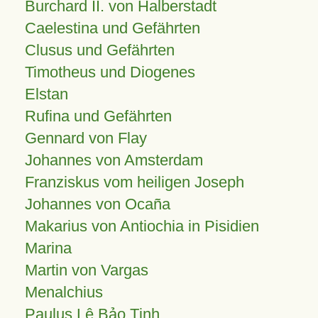
Burchard II. von Halberstadt
Caelestina und Gefährten
Clusus und Gefährten
Timotheus und Diogenes
Elstan
Rufina und Gefährten
Gennard von Flay
Johannes von Amsterdam
Franziskus vom heiligen Joseph
Johannes von Ocaña
Makarius von Antiochia in Pisidien
Marina
Martin von Vargas
Menalchius
Paulus Lê Bảo Tịnh