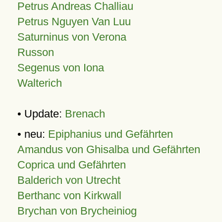
Petrus Andreas Challiau
Petrus Nguyen Van Luu
Saturninus von Verona
Russon
Segenus von Iona
Walterich
• Update:
Brenach
• neu:
Epiphanius und Gefährten
Amandus von Ghisalba und Gefährten
Coprica und Gefährten
Balderich von Utrecht
Berthanc von Kirkwall
Brychan von Brycheiniog