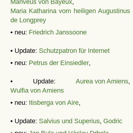
Manveus von Bayeux
,
Maria Katharina vom heiligen Augustinus
de Longprey
• neu:
Friedrich Janssoone
• Update:
Schutzpatron für Internet
• neu:
Petrus der Einsiedler
,
• Update:
Aurea von Amiens
,
Wulfia von Amiens
• neu:
Itisberga von Aire
,
• Update:
Salvius und Superius
,
Godric