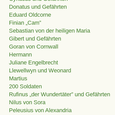
Donatus und Gefährten
Eduard Oldcorne
Finian
Cam
Sebastian von der heiligen Maria
Gibert und Gefährten
Goran von Cornwall
Hermann
Juliane Engelbrecht
Llewellwyn und Weonard
Martius
200 Soldaten
Rufinus „der Wundertäter” und Gefährten
Nilus von Sora
Peleusius von Alexandria