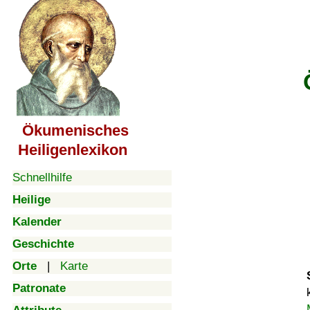
Ökumenisches
Heiligenlexikon
Schnellhilfe
Heilige
Kalender
Geschichte
Orte
|
Karte
Patronate