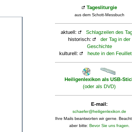
Tagesliturgie
aus dem Schott-Messbuch
aktuell:
Schlagzeilen des Ta
historisch:
der Tag in der
Geschichte
kulturell:
heute in den Feuille
Heiligenlexikon als USB-Stic
(oder als DVD)
E-mail:
schaefer@heiligenlexikon.de
Ihre Mails beantworten wir gerne. Beacht
aber bitte:
Bevor Sie uns fragen
.