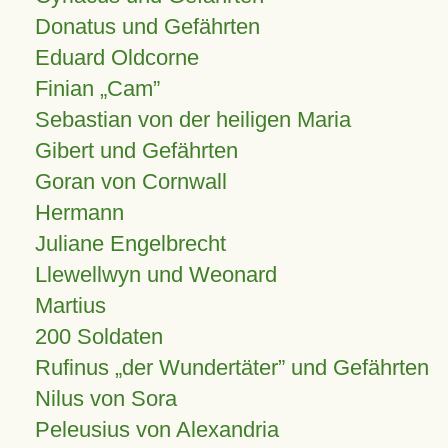
Donatus und Gefährten
Eduard Oldcorne
Finian
Cam
Sebastian von der heiligen Maria
Gibert und Gefährten
Goran von Cornwall
Hermann
Juliane Engelbrecht
Llewellwyn und Weonard
Martius
200 Soldaten
Rufinus „der Wundertäter” und Gefährten
Nilus von Sora
Peleusius von Alexandria