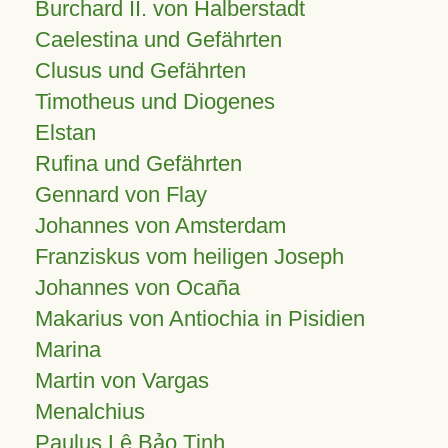
Burchard II. von Halberstadt
Caelestina und Gefährten
Clusus und Gefährten
Timotheus und Diogenes
Elstan
Rufina und Gefährten
Gennard von Flay
Johannes von Amsterdam
Franziskus vom heiligen Joseph
Johannes von Ocaña
Makarius von Antiochia in Pisidien
Marina
Martin von Vargas
Menalchius
Paulus Lê Bảo Tịnh