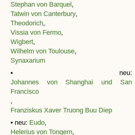
Stephan von Barquel
,
Tatwin von Canterbury
,
Theodorich
,
Vissia von Fermo
,
Wigbert
,
Wilhelm von Toulouse
,
Synaxarium
• neu:
Johannes von Shanghai und San
Francisco
,
Franziskus Xaver Truong Buu Diep
• neu:
Eudo
,
Helerius von Tongern
,