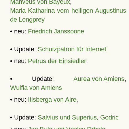
Manveus von Bayeux
,
Maria Katharina vom heiligen Augustinus
de Longprey
• neu:
Friedrich Janssoone
• Update:
Schutzpatron für Internet
• neu:
Petrus der Einsiedler
,
• Update:
Aurea von Amiens
,
Wulfia von Amiens
• neu:
Itisberga von Aire
,
• Update:
Salvius und Superius
,
Godric