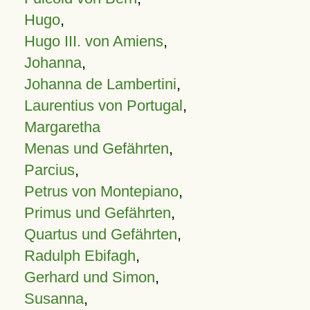
Hugo
,
Hugo III. von Amiens
,
Johanna
,
Johanna de Lambertini
,
Laurentius von Portugal
,
Margaretha
Menas und Gefährten
,
Parcius
,
Petrus von Montepiano
,
Primus und Gefährten
,
Quartus und Gefährten
,
Radulph Ebifagh
,
Gerhard und Simon
,
Susanna
,