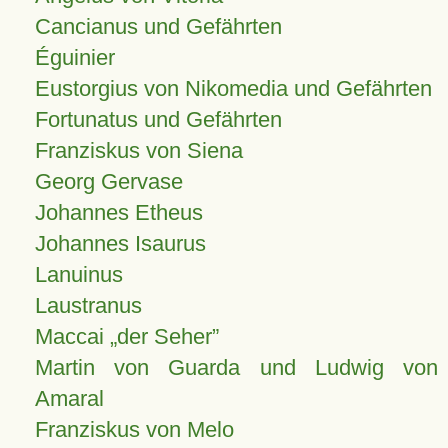
Cancianus und Gefährten
Éguinier
Eustorgius von Nikomedia und Gefährten
Fortunatus und Gefährten
Franziskus von Siena
Georg Gervase
Johannes Etheus
Johannes Isaurus
Lanuinus
Laustranus
Maccai „der Seher”
Martin von Guarda und Ludwig von
Amaral
Franziskus von Melo