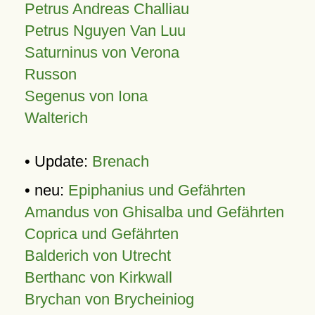
Petrus Andreas Challiau
Petrus Nguyen Van Luu
Saturninus von Verona
Russon
Segenus von Iona
Walterich
• Update:
Brenach
• neu:
Epiphanius und Gefährten
Amandus von Ghisalba und Gefährten
Coprica und Gefährten
Balderich von Utrecht
Berthanc von Kirkwall
Brychan von Brycheiniog