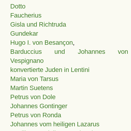
Dotto
Faucherius
Gisla und Richtruda
Gundekar
Hugo I. von Besançon
,
Barduccius und Johannes von
Vespignano
konvertierte Juden in Lentini
Maria von Tarsus
Martin Suetens
Petrus von Dole
Johannes Gontinger
Petrus von Ronda
Johannes vom heiligen Lazarus