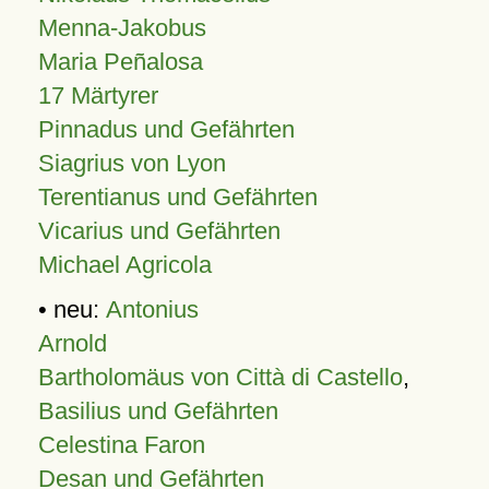
Menna-Jakobus
Maria Peñalosa
17 Märtyrer
Pinnadus und Gefährten
Siagrius von Lyon
Terentianus und Gefährten
Vicarius und Gefährten
Michael Agricola
• neu:
Antonius
Arnold
Bartholomäus von Città di Castello
,
Basilius und Gefährten
Celestina Faron
Desan und Gefährten