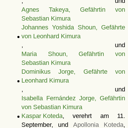
, und
Agnes Takeya, Gefährtin von
Sebastian Kimura
Johannes Yoshida Shoun, Gefährte
von Leonhard Kimura
, und
Maria Shoun, Gefährtin von
Sebastian Kimura
Dominikus Jorge, Gefährte von
Leonhard Kimura
, und
Isabella Fernández Jorge, Gefährtin
von Sebastian Kimura
Kaspar Koteda
, verehrt am 11.
September, und
Apollonia Koteda
,