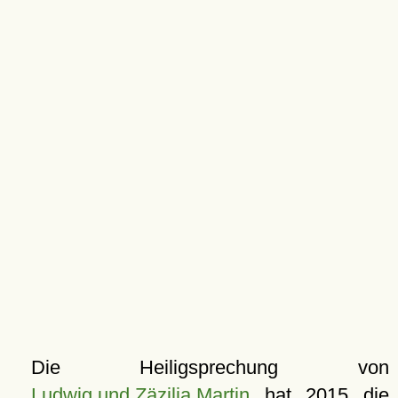
Die Heiligsprechung von
Ludwig und Zäzilia Martin
hat 2015 die