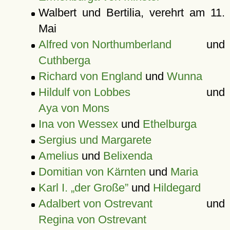
Walbert und Bertilia, verehrt am 11.
Mai
Alfred von Northumberland
und
Cuthberga
Richard von England
und
Wunna
Hildulf von Lobbes
und
Aya von Mons
Ina von Wessex
und
Ethelburga
Sergius und Margarete
Amelius
und
Belixenda
Domitian von Kärnten
und
Maria
Karl I. „der Große”
und
Hildegard
Adalbert von Ostrevant
und
Regina von Ostrevant