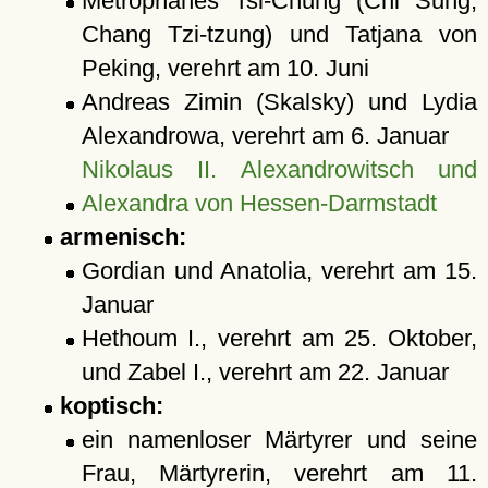
Metrophanes Tsi-Chung (Chi Sung,
Chang Tzi-tzung) und Tatjana von
Peking, verehrt am 10. Juni
Andreas Zimin (Skalsky) und Lydia
Alexandrowa, verehrt am 6. Januar
Nikolaus II. Alexandrowitsch und
Alexandra von Hessen-Darmstadt
armenisch:
Gordian und Anatolia, verehrt am 15.
Januar
Hethoum I., verehrt am 25. Oktober,
und Zabel I., verehrt am 22. Januar
koptisch:
ein namenloser Märtyrer und seine
Frau, Märtyrerin, verehrt am 11.