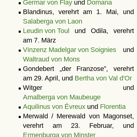
Germar von Flay
und
Domana
Blandinus, verehrt am 1. Mai, und
Salaberga von Laon
Leudin von Toul
und Odila, verehrt
am 7. März
Vinzenz Madelgar von Soignies
und
Waltraud von Mons
Gondebert
der Franzose
, verehrt
am 29. April, und
Bertha von Val d'Or
Witger und
Amalberga von Maubeuge
Aquilinus von Évreux
und
Florentia
Merwald / Merewald von Magonset,
verehrt am 23. Februar, und
Ermenburga von Minster