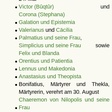
Victor (Bûqtûr)
und
Corona (Stephana)
Galation und Epistemia
Valerianus
und
Cäcilia
Palmatius und seine Frau
,
Simplicius und seine Frau
sowie
Felix und Blanda
Orentius und Patientia
Lennus und Makedonia
Anastasius und Theopista
Bonifatius, Märtyrer und Thekla,
Märtyrerin, verehrt am 30. August
Chaeremon von Nilopolis und seine
Frau