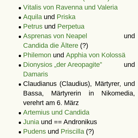
Vitalis von Ravenna und Valeria
Aquila
und
Priska
Petrus
und
Perpetua
Asprenas von Neapel
und
Candida die Ältere
(?)
Philemon
und
Apphia von Kolossä
Dionysios „der Areopagite”
und
Damaris
Claudianus (Claudius), Märtyrer, und
Bassa, Märtyrerin in Nikomedia,
verehrt am 6. März
Artemius und Candida
Junia
und == Andronikus
Pudens
und
Priscilla
(?)