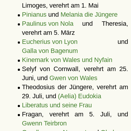
Limoges, verehrt am 1. Mai
Pinianus
und
Melania die Jüngere
Paulinus von Nola
und Theresia,
verehrt am 5. März
Eucherius von Lyon
und
Galla von Bagenum
Kinemark von Wales und Nyfain
Selyf von Cornwall, verehrt am 25.
Juni, und
Gwen von Wales
Theodosius der Jüngere, verehrt am
29. Juli, und
(Aelia) Eudokia
Liberatus und seine Frau
Fragan, verehrt am 5. Juli, und
Gwenn Teirbron