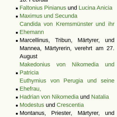
Faltonius Pinianus
und
Lucina Anicia
Maximus und Secunda
Candida von Kremsmünster und ihr
Ehemann
Marcellinus, Tribun, Märtyrer, und
Mannea, Märtyrerin, verehrt am 27.
August
Makedonius von Nikomedia und
Patricia
Euthymius von Perugia und seine
Ehefrau,
Hadrian von Nikomedia
und
Natalia
Modestus
und
Crescentia
Montanus, Priester, Märtyrer, und