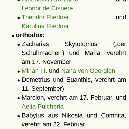
Leonor de Cisnere
Theodor Fliedner
und
Karolina Fliedner
orthodox:
Zacharias Skytotomos (
der
Schuhmacher
) und Maria, verehrt
am 17. November
Mirian III.
und
Nana von Georgien
Demetrius und Euanthis, verehrt am
11. September)
Marcion, verehrt am 17. Februar, und
Aelia Pulcheria
Babylus aus Nikosia und Comnita,
verehrt am 22. Februar