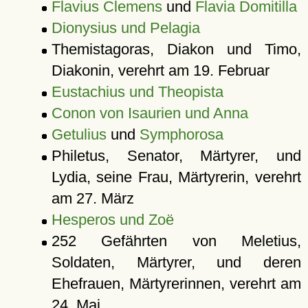
Flavius Clemens
und
Flavia Domitilla
Dionysius und Pelagia
Themistagoras, Diakon und Timo,
Diakonin, verehrt am 19. Februar
Eustachius und Theopista
Conon von Isaurien und Anna
Getulius
und
Symphorosa
Philetus, Senator, Märtyrer, und
Lydia, seine Frau, Märtyrerin, verehrt
am 27. März
Hesperos und Zoë
252 Gefährten von Meletius,
Soldaten, Märtyrer, und deren
Ehefrauen, Märtyrerinnen, verehrt am
24. Mai