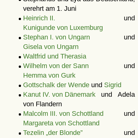
verehrt am 1. Juni
Heinrich II.
und
Kunigunde von Luxemburg
Stephan I. von Ungarn
und
Gisela von Ungarn
Waltfrid und Therasia
Wilhelm von der Sann
und
Hemma von Gurk
Gottschalk der Wende
und
Sigrid
Kanut IV. von Dänemark
und Adela
von Flandern
Malcolm III. von Schottland
und
Margareta von Schottland
Tezelin „der Blonde”
und