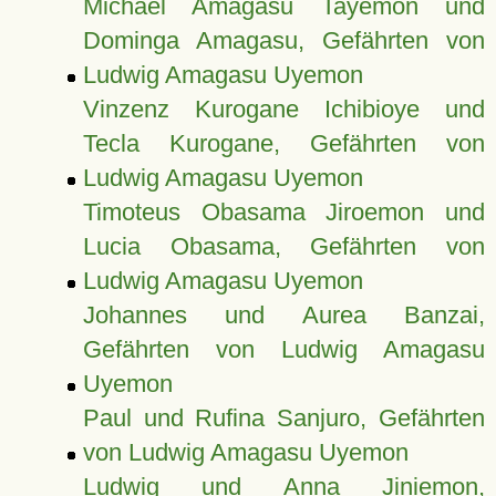
Michael Amagasu Tayemon und
Dominga Amagasu, Gefährten von
Ludwig Amagasu Uyemon
Vinzenz Kurogane Ichibioye und
Tecla Kurogane, Gefährten von
Ludwig Amagasu Uyemon
Timoteus Obasama Jiroemon und
Lucia Obasama, Gefährten von
Ludwig Amagasu Uyemon
Johannes und Aurea Banzai,
Gefährten von Ludwig Amagasu
Uyemon
Paul und Rufina Sanjuro, Gefährten
von Ludwig Amagasu Uyemon
Ludwig und Anna Jiniemon,