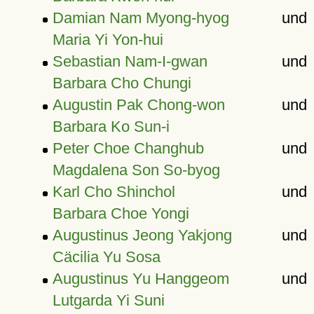
Damian Nam Myong-hyog
und
Maria Yi Yon-hui
Sebastian Nam-I-gwan
und
Barbara Cho Chungi
Augustin Pak Chong-won
und
Barbara Ko Sun-i
Peter Choe Changhub
und
Magdalena Son So-byog
Karl Cho Shinchol
und
Barbara Choe Yongi
Augustinus Jeong Yakjong
und
Cäcilia Yu Sosa
Augustinus Yu Hanggeom
und
Lutgarda Yi Suni