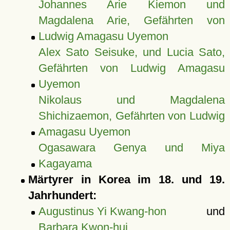
Johannes Arie Kiemon und
Magdalena Arie, Gefährten von
Ludwig Amagasu Uyemon
Alex Sato Seisuke, und Lucia Sato,
Gefährten von Ludwig Amagasu
Uyemon
Nikolaus und Magdalena
Shichizaemon, Gefährten von Ludwig
Amagasu Uyemon
Ogasawara Genya und Miya
Kagayama
Märtyrer in Korea im 18. und 19.
Jahrhundert:
Augustinus Yi Kwang-hon
und
Barbara Kwon-hui