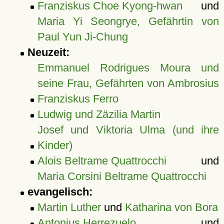
Franziskus Choe Kyong-hwan
und
Maria Yi Seongrye, Gefährtin von
Paul Yun Ji-Chung
Neuzeit:
Emmanuel Rodrigues Moura und
seine Frau, Gefährten von Ambrosius
Franziskus Ferro
Ludwig und Zäzilia Martin
Josef und Viktoria Ulma (und ihre
Kinder)
Alois Beltrame Quattrocchi
und
Maria Corsini Beltrame Quattrocchi
evangelisch:
Martin Luther
und
Katharina von Bora
Antonius Herrezuelo
und