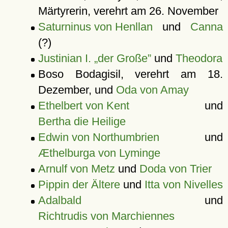
Märtyrerin, verehrt am 26. November
Saturninus von Henllan
und
Canna
(?)
Justinian I. „der Große”
und
Theodora
Boso Bodagisil, verehrt am 18.
Dezember, und
Oda von Amay
Ethelbert von Kent
und
Bertha die Heilige
Edwin von Northumbrien
und
Æthelburga von Lyminge
Arnulf von Metz
und
Doda von Trier
Pippin der Ältere
und
Itta von Nivelles
Adalbald
und
Richtrudis von Marchiennes