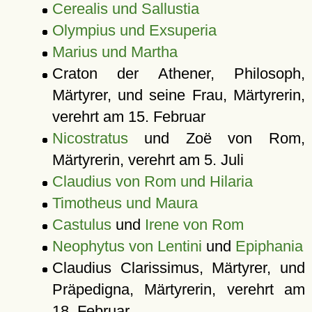
Cerealis und Sallustia
Olympius und Exsuperia
Marius und Martha
Craton der Athener, Philosoph,
Märtyrer, und seine Frau, Märtyrerin,
verehrt am 15. Februar
Nicostratus
und Zoë von Rom,
Märtyrerin, verehrt am 5. Juli
Claudius von Rom und Hilaria
Timotheus und Maura
Castulus
und
Irene von Rom
Neophytus von Lentini
und
Epiphania
Claudius Clarissimus, Märtyrer, und
Präpedigna, Märtyrerin, verehrt am
18. Februar